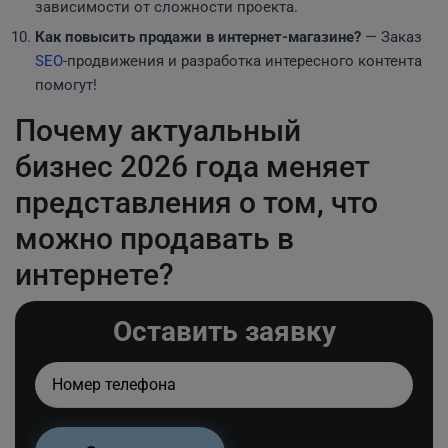
зависимости от сложности проекта.
Как повысить продажи в интернет-магазине?
— Заказ
SEO
-продвижения и разработка интересного контента
помогут!
Почему актуальный
бизнес 2026 года меняет
представления о том, что
можно продавать в
интернете?
Оставить заявку