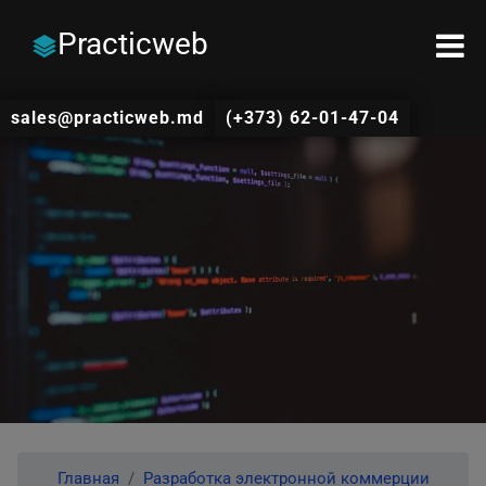
Practicweb
sales@practicweb.md
(+373) 62-01-47-04
Главная
Разработка электронной коммерции