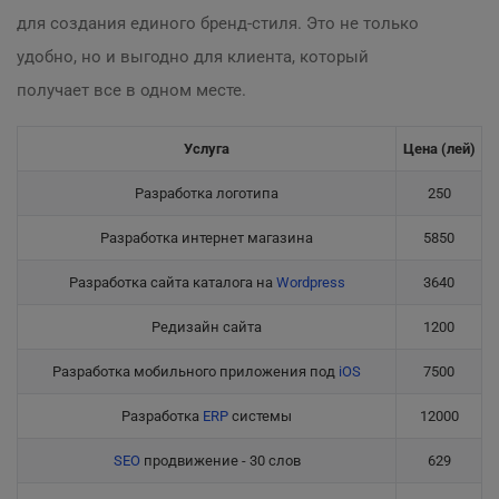
для создания единого бренд-стиля. Это не только
удобно, но и выгодно для клиента, который
получает все в одном месте.
Услуга
Цена (лей)
Разработка логотипа
250
Разработка интернет магазина
5850
Разработка сайта каталога на
Wordpress
3640
Редизайн сайта
1200
Разработка мобильного приложения под
iOS
7500
Разработка
ERP
системы
12000
SEO
продвижение - 30 слов
629