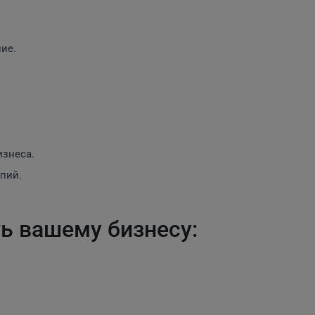
ие.
изнеса.
пий.
ь вашему бизнесу: