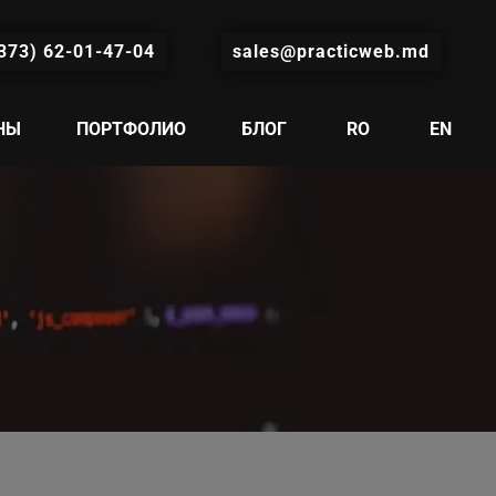
373) 62-01-47-04
sales@practicweb.md
НЫ
ПОРТФОЛИО
БЛОГ
RO
EN