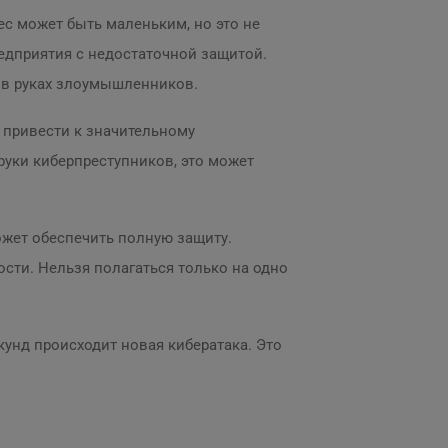
ес может быть маленьким, но это не
едприятия с недостаточной защитой.
 в руках злоумышленников.
 привести к значительному
руки киберпреступников, это может
ожет обеспечить полную защиту.
сти. Нельзя полагаться только на одно
кунд происходит новая кибератака. Это