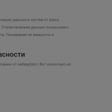
 ваших данных и систем от угроз,
. Статистические данные показывают,
сти. Понимание ее важности и
асности
панию от киберугроз. Вот несколько из