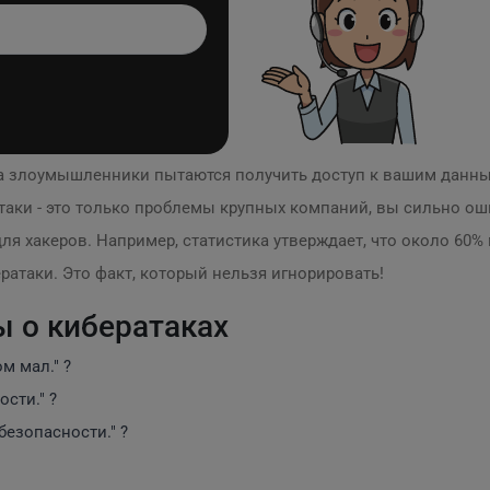
да злоумышленники пытаются получить доступ к вашим данны
атаки - это только проблемы крупных компаний, вы сильно о
ля хакеров. Например, статистика утверждает, что около 60
ратаки. Это факт, который нельзя игнорировать!
 о кибератаках
м мал." ?
сти." ?
 безопасности." ?