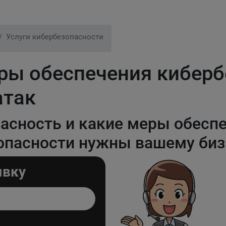
Услуги кибербезопасности
ы обеспечения киберб
атак
пасность и какие меры обесп
опасности нужны вашему биз
явку