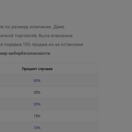
ртв по размеру компании. Даже
ичной торговлей, была атакована
ня порядка 15% продаж из-за остановки
мер кибербезопасности
.
Процент случаев
30
%
25%
20
%
15%
10
%