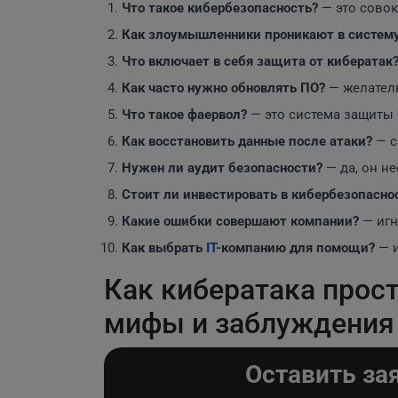
Что такое кибербезопасность?
— это совок
Как злоумышленники проникают в систем
Что включает в себя защита от кибератак
Как часто нужно обновлять ПО?
— желатель
Что такое фаервол?
— это система защиты 
Как восстановить данные после атаки?
— с
Нужен ли аудит безопасности?
— да, он н
Стоит ли инвестировать в кибербезопасно
Какие ошибки совершают компании?
— игн
Как выбрать
IT
-компанию для помощи?
— и
Как кибератака прос
мифы и заблуждения
Оставить за