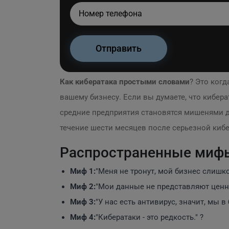
Как кибератака простыми словами
? Это ког
вашему бизнесу. Если вы думаете, что кибер
средние предприятия становятся мишенями д
течение шести месяцев после серьезной кибе
Распространенные мифы
Миф 1:
"Меня не тронут, мой бизнес слишко
Миф 2:
"Мои данные не представляют ценно
Миф 3:
"У нас есть антивирус, значит, мы в
Миф 4:
"Кибератаки - это редкость." ?