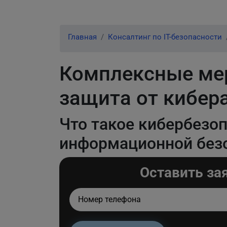
Главная
Консалтинг по IT-безопасности
Комплексные мер
защита от кибер
Что такое кибербезо
информационной без
Оставить за