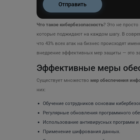
Что такое кибербезопасность
? Это не просто
которые поджидают на каждом шагу. В совре
что 43% всех атак на бизнес происходят им
внедрение эффективных мер защиты — это за
Эффективные меры обес
Существует множество
мер обеспечения инф
них:
Обучение сотрудников основам кибербезо
Регулярные обновления программного обе
Использование антивирусных программ и
Применение шифрования данных.