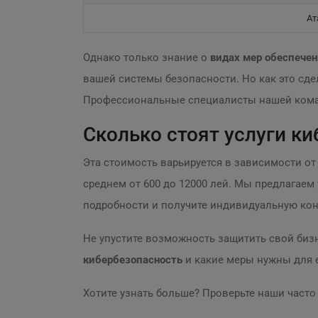
Ат
Однако только знание о
видах мер обеспече
вашей системы безопасности. Но как это сд
Профессиональные специалисты нашей коман
Сколько стоят услуги к
Эта стоимость варьируется в зависимости от
среднем от 600 до 12000 лей. Мы предлагаем
подробности и получите индивидуальную кон
Не упустите возможность защитить свой бизн
кибербезопасность
и какие меры нужны для 
Хотите узнать больше? Проверьте наши част