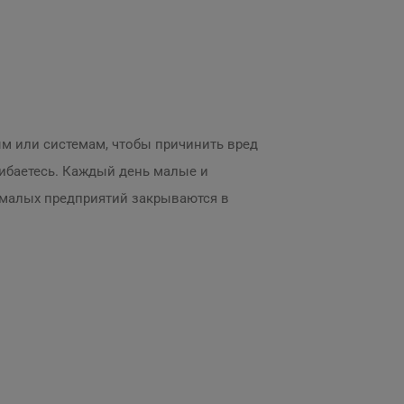
м или системам, чтобы причинить вред
шибаетесь. Каждый день малые и
% малых предприятий закрываются в