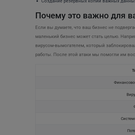
Создание резервных копий важных данны
Почему это важно для в
Если вы думаете, что ваш бизнес не подверг
маленький бизнес может стать целью. Напри
вирусом-вымогателем, который заблокировал 
работы. После этой атаки мы помогли им во
Т
Финансово
Виру
Систем
Пот