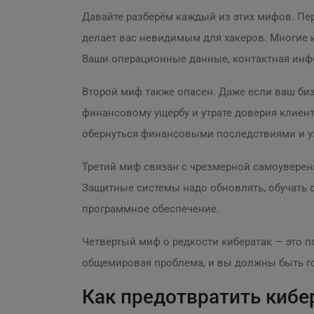
Давайте разберём каждый из этих мифов. Пер
делает вас невидимым для хакеров. Многие и
Ваши операционные данные, контактная инф
Второй миф также опасен. Даже если ваш би
финансовому ущербу и утрате доверия клиент
обернуться финансовыми последствиями и у
Третий миф связан с чрезмерной самоуверенн
Защитные системы надо обновлять, обучать с
программное обеспечение.
Четвертый миф о редкости кибератак — это по
общемировая проблема, и вы должны быть г
Как предотвратить кибе