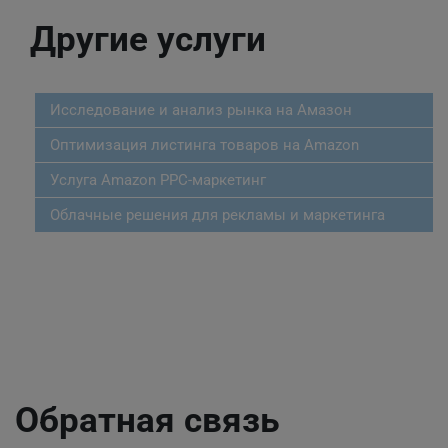
Другие услуги
Исследование и анализ рынка на Амазон
Оптимизация листинга товаров на Amazon
Услуга Amazon PPC-маркетинг
Облачные решения для рекламы и маркетинга
Обратная связь