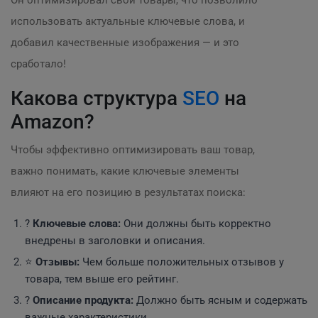
Он оптимизировал свои товары, что позволило
использовать актуальные ключевые слова, и
добавил качественные изображения — и это
сработало!
Какова структура
SEO
на
Amazon?
Чтобы эффективно оптимизировать ваш товар,
важно понимать, какие ключевые элементы
влияют на его позицию в результатах поиска:
?
Ключевые слова:
Они должны быть корректно
внедрены в заголовки и описания.
⭐
Отзывы:
Чем больше положительных отзывов у
товара, тем выше его рейтинг.
?
Описание продукта:
Должно быть ясным и содержать
важные характеристики.