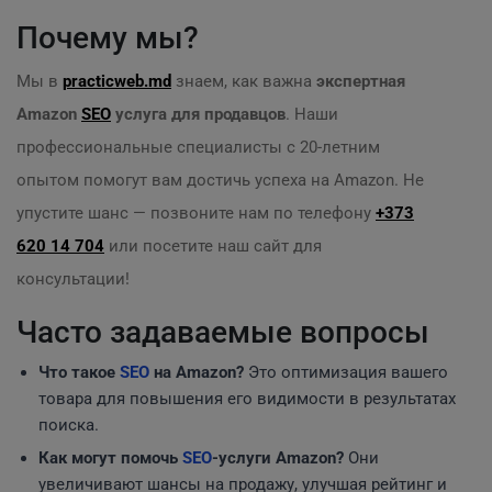
Почему мы?
Мы в
practicweb.md
знаем, как важна
экспертная
Amazon
SEO
услуга для продавцов
. Наши
профессиональные специалисты с 20-летним
опытом помогут вам достичь успеха на Amazon. Не
упустите шанс — позвоните нам по телефону
+373
620 14 704
или посетите наш сайт для
консультации!
Часто задаваемые вопросы
Что такое
SEO
на Amazon?
Это оптимизация вашего
товара для повышения его видимости в результатах
поиска.
Как могут помочь
SEO
-услуги Amazon?
Они
увеличивают шансы на продажу, улучшая рейтинг и