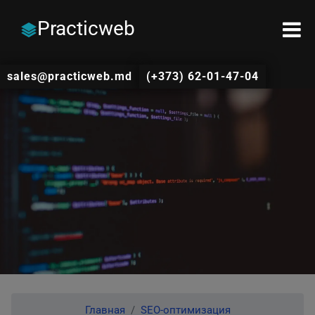
Practicweb
sales@practicweb.md
(+373) 62-01-47-04
Главная
SEO-оптимизация