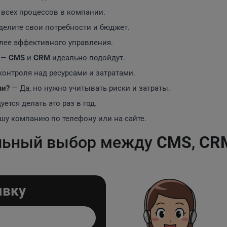
всех процессов в компании.
елите свои потребности и бюджет.
олее эффективного управления.
—
CMS
и
CRM
идеально подойдут.
онтроля над ресурсами и затратами.
ми?
— Да, но нужно учитывать риски и затраты.
ется делать это раз в год.
шу компанию по телефону или на сайте.
льный выбор между
CMS
,
CR
явку