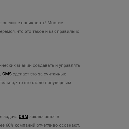
не спешите паниковать! Многие
ремся, что это такое и как правильно
ических знаний создавать и управлять
,
CMS
сделает это за считанные
ительно, что это стало популярным
ая задача
CRM
заключается в
ее 60% компаний отчетливо осознают,