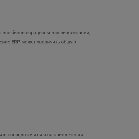
 все бизнес-процессы вашей компании,
рение
ERP
может увеличить общую
тите сосредоточиться на привлечении