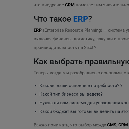
что внедрение
CRM
помогает им значительно
Что такое
ERP
?
ERP
(Enterprise Resource Planning) — система
включая финансы, логистику, закупки и прои
производительность на 25%! ?
Как выбрать правильную
Теперь, когда мы разобрались с основами, ст
Каковы ваши основные потребности? ?
Какой тип бизнеса вы ведете?
Нужна ли вам система для управления кон
Какой бюджет вы готовы выделить на это
Важно понимать, что выбор между
CMS
,
CRM