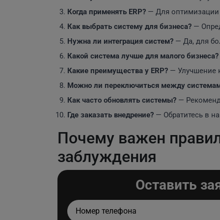
Когда применять
ERP
?
— Для оптимизации 
Как выбрать систему для бизнеса?
— Опред
Нужна ли интеграция систем?
— Да, для б
Какой система лучше для малого бизнеса?
Какие преимущества у
ERP
?
— Улучшение к
Можно ли переключиться между система
Как часто обновлять системы?
— Рекоменду
Где заказать внедрение?
— Обратитесь в на
Почему важен прави
заблуждения
Оставить за