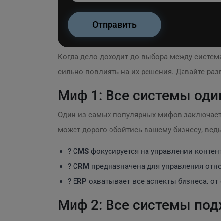
Когда дело доходит до выбора между систе
сильно повлиять на их решения. Давайте раз
Миф 1: Все системы од
Один из самых популярных мифов заключаетс
может дорого обойтись вашему бизнесу, вед
?
CMS
фокусируется на управлении контент
?
CRM
предназначена для управления отно
?
ERP
охватывает все аспекты бизнеса, от
Миф 2: Все системы под