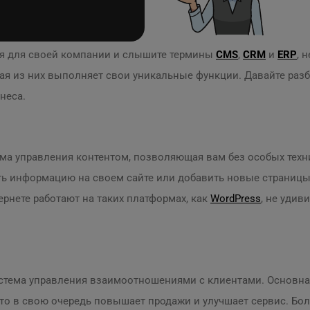
ия для своей компании и слышите термины
CMS
,
CRM
и
ERP
, 
ая из них выполняет свои уникальные функции. Давайте разбе
неса.
ема управления контентом, позволяющая вам без особых техн
ть информацию на своем сайте или добавить новые страницы
ернете работают на таких платформах, как
WordPress
, не удив
система управления взаимоотношениями с клиентами. Основн
то в свою очередь повышает продажи и улучшает сервис. Бол