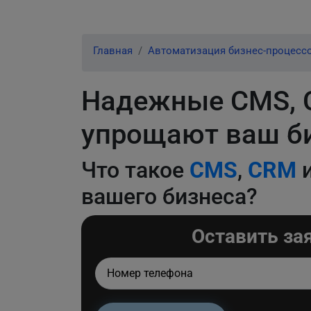
Главная
Автоматизация бизнес-процесс
Надежные CMS, C
упрощают ваш б
Что такое
CMS
,
CRM
вашего бизнеса?
Оставить за