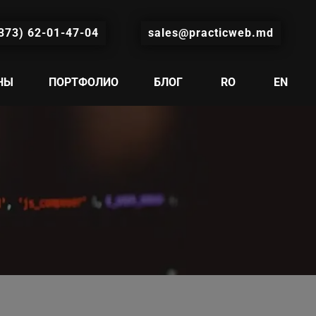
373) 62-01-47-04
sales@practicweb.md
НЫ
ПОРТФОЛИО
БЛОГ
RO
EN