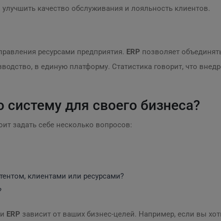
 улучшить качество обслуживания и лояльность клиентов.
 управления ресурсами предприятия.
ERP
позволяет объединять
зводство, в единую платформу. Статистика говорит, что внед
 систему для своего бизнеса?
оит задать себе несколько вопросов:
тентом, клиентами или ресурсами?
?
и
ERP
зависит от ваших бизнес-целей. Например, если вы хо