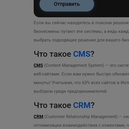
Если вы сейчас находитесь в поисках решен
бизнесмены путают эти системы, а ведь кажд
выбрать подходящее решение для вашего биз
Что такое
CMS
?
CMS
(Content Management System) — это сист
веб-сайтами. Если вам нужно быстро обнови
минуты! Учитывая, что 63% всех сайтов в Инт
выбором среди предпринимателей.
Что такое
CRM
?
CRM
(Customer Relationship Management) — 
оптимизации взаимодействия с клиентами, ч