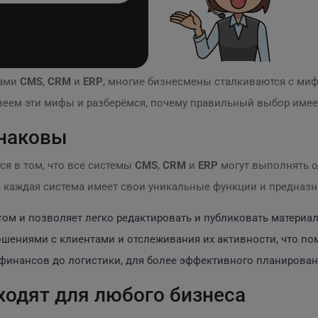
мами
CMS
,
CRM
и
ERP
, многие бизнесмены сталкиваются с ми
веем эти мифы и разберёмся, почему правильный выбор имеет
инаковы
я в том, что все системы
CMS
,
CRM
и
ERP
могут выполнять о
ь каждая система имеет свои уникальные функции и предназн
ом и позволяет легко редактировать и публиковать материал
шениями с клиентами и отслеживания их активности, что по
 финансов до логистики, для более эффективного планирован
ходят для любого бизнеса