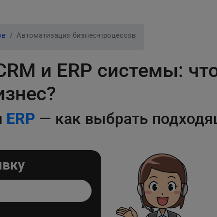
ов
Автоматизация бизнес-процессов
RM и ERP системы: что 
изнес?
и
ERP
— как выбрать подходя
явку