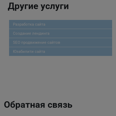
Другие услуги
Разработка сайта
Создание лендинга
SEO продвижение сайтов
Юзабилити сайта
Обратная связь