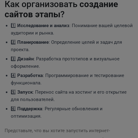
Как организовать
создание
сайтов этапы
?
1️⃣
Исследование и анализ
: Понимание вашей целевой
аудитории и рынка.
2️⃣
Планирование
: Определение целей и задач для
проекта.
3️⃣
Дизайн
: Разработка прототипов и визуальное
оформление.
4️⃣
Разработка
: Программирование и тестирование
функционала.
5️⃣
Запуск
: Перенос сайта на хостинг и его открытие
для пользователей.
6️⃣
Поддержка
: Регулярные обновления и
оптимизация.
Представьте, что вы хотите запустить интернет-