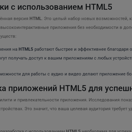
ки с использованием HTML5
лённая версия
HTML
. Это целый набор новых возможностей, 
ть высокоинтерактивные приложения без необходимости в д
уществ:
ения на
HTML5
работают быстрее и эффективнее благодаря 
гут получать доступ к вашим приложениям с любых устройст
ожности для работы с аудио и видео делают приложение бо
ка приложений HTML5 для успеш
илити и привлекательности приложения. Исследования пока
ройствах. Это значит, что ваша целевая аудитория требует 
 разработка с использованием
HTML5
необходима для успеха 