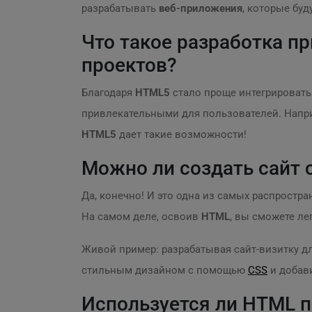
разрабатывать
веб-приложения
, которые буд
Что такое разработка 
проектов?
Благодаря
HTML5
стало проще интегрировать 
привлекательными для пользователей. Напри
HTML5
дает такие возможности!
Можно ли создать сайт
Да, конечно! И это одна из самых распрост
На самом деле, освоив
HTML
, вы сможете ле
Живой пример: разрабатывая сайт-визитку д
стильным дизайном с помощью
CSS
и добав
Используется ли HTML 