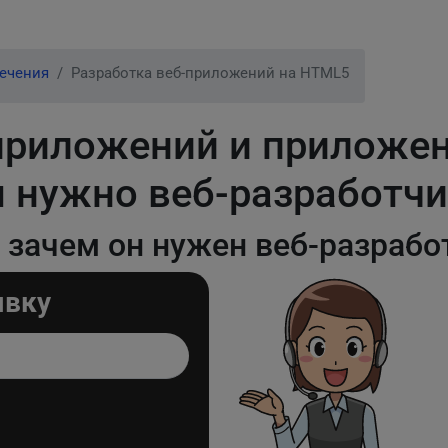
печения
Разработка веб-приложений на HTML5
приложений и приложен
ем нужно веб-разработч
 и зачем он нужен веб-разраб
явку