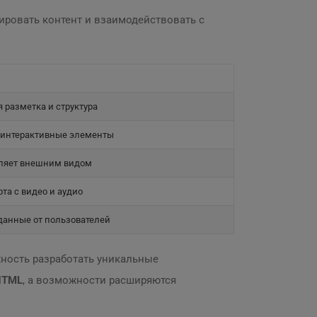
ировать контент и взаимодействовать с
 разметка и структура
 интерактивные элементы
ляет внешним видом
ота с видео и аудио
данные от пользователей
ность разработать уникальные
HTML
, а возможности расширяются