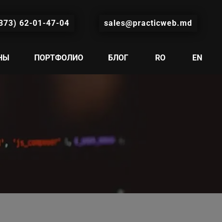
373) 62-01-47-04
sales@practicweb.md
НЫ
ПОРТФОЛИО
БЛОГ
RO
EN