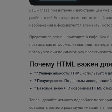
Ваши глаза при встрече с веб-страницей уже 
разбираться! Это язык разметки, который яв
изображения и формируются элементы, кото
Представьте, что вы приходите в кафе. Как в
правила, как информация выглядит на экране
потому что они понимают, как проектироват
Почему HTML важен для
?‍?
Универсальность:
HTML
используется дл
?
Популярность:
По данным исследований
?
Базовые знания:
С освоением
HTML
откр
Теперь давайте немного подробнее поговори
создавать разного рода мультимедийные пр