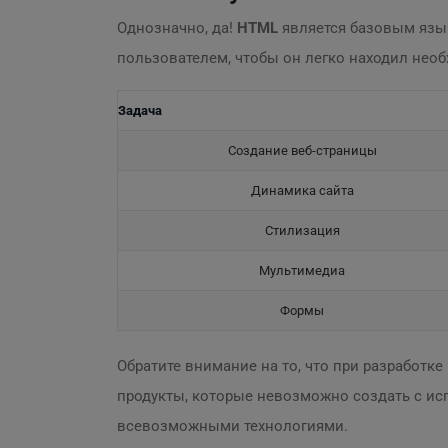
Однозначно, да!
HTML
является базовым язык
пользователем, чтобы он легко находил не
Задача
Создание веб-страницы
Динамика сайта
Стилизация
Мультимедиа
Формы
Обратите внимание на то, что при разработк
продукты, которые невозможно создать с и
всевозможными технологиями.