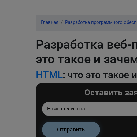
Главная
Разработка программного обес
Разработка веб-
это такое и зач
HTML
: что это такое
Оставить за