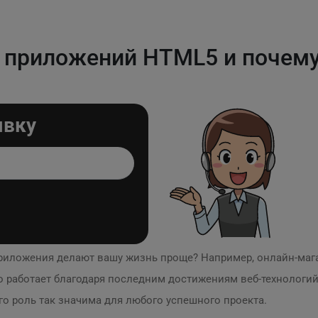
а приложений HTML5 и почему
явку
приложения делают вашу жизнь проще? Например, онлайн-ма
о работает благодаря последним достижениям веб-технологи
его роль так значима для любого успешного проекта.