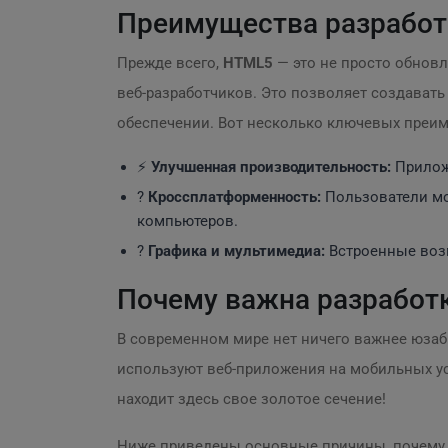
Преимущества разработ
Прежде всего,
HTML5
— это не просто обнов
веб-разработчиков. Это позволяет создава
обеспечении. Вот несколько ключевых преим
⚡️
Улучшенная производительность:
Прилож
?
Кроссплатформенность:
Пользователи мо
компьютеров.
?
Графика и мультимедиа:
Встроенные возм
Почему важна разработ
В современном мире нет ничего важнее юзаб
используют веб-приложения на мобильных уст
находит здесь свое золотое сечение!
Ниже приведены основные причины, почему