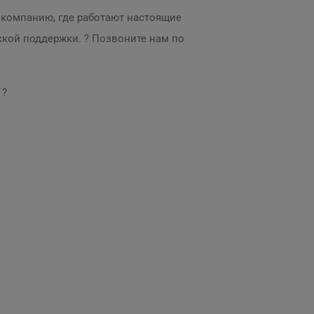
у компанию, где работают настоящие
ской поддержки. ? Позвоните нам по
 ?