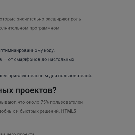
которые значительно расширяют роль
ополнительном программном
оптимизированному коду.
в — от смартфонов до настольных
лее привлекательным для пользователей.
ных проектов?
зывают, что около 75% пользователей
удобных и быстрых решений.
HTML5
вашего проекта: