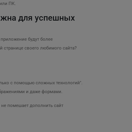
 или ПК.
ажна для успешных
и приложение будут более
й странице своего любимого сайта?
олько с помощью сложных технологий".
зображениями и даже формами.
м не помешает дополнить сайт