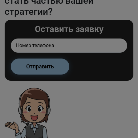
стать частью вашей
стратегии?
Оставить заявку