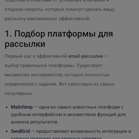
поделимся советами от успешных компаний и
откроем секреты, которые помогут сделать вашу
рассылку максимально эффективной.
1. Подбор платформы для
рассылки
Первый шаг к эффективной
email-рассылке
—
выбор правильной платформы. Существует
множество инструментов, которые полностью
справляются с задачей. Вот некоторые из самых
популярных:
Mailchimp
— одна из самых известных платформ с
удобным интерфейсом и множеством функций для
анализа результатов.
SendGrid
— предоставляет возможность интеграции и
отлично подходит для крупных отправок.