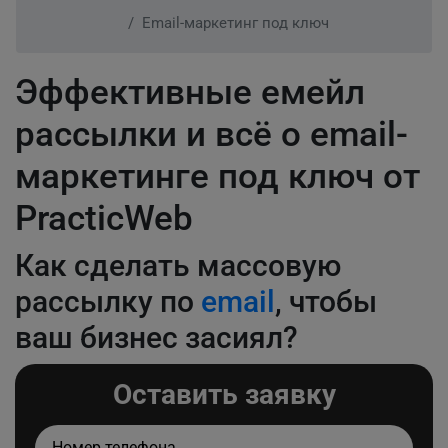
Email-маркетинг под ключ
Эффективные емейл
рассылки и всё о email-
маркетинге под ключ от
PracticWeb
Как сделать массовую
рассылку по
email
, чтобы
ваш бизнес засиял?
Оставить заявку