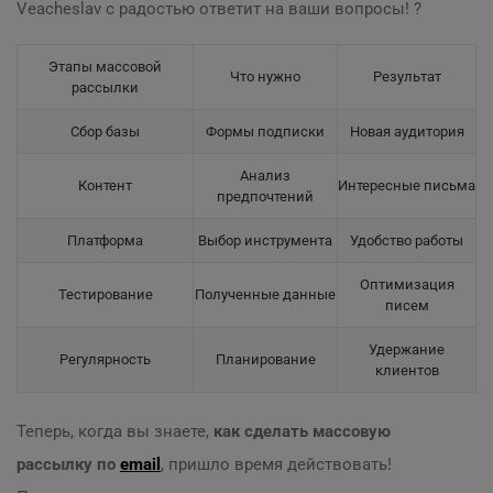
Veacheslav с радостью ответит на ваши вопросы! ?
Этапы массовой
Что нужно
Результат
рассылки
Сбор базы
Формы подписки
Новая аудитория
Анализ
Контент
Интересные письма
предпочтений
Платформа
Выбор инструмента
Удобство работы
Оптимизация
Тестирование
Полученные данные
писем
Удержание
Регулярность
Планирование
клиентов
Теперь, когда вы знаете,
как сделать массовую
рассылку по
email
, пришло время действовать!