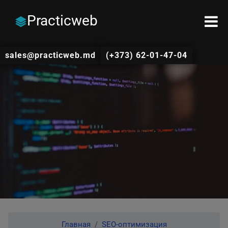
Practicweb
sales@practicweb.md
(+373) 62-01-47-04
Главная
SEO-оптимизация