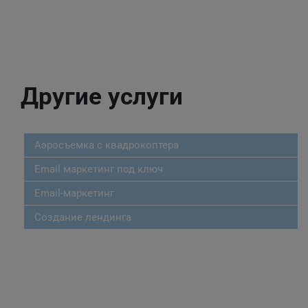
Другие услуги
Аэросъемка с квадрокоптера
Email маркетинг под ключ
Email-маркетинг
Создание лендинга