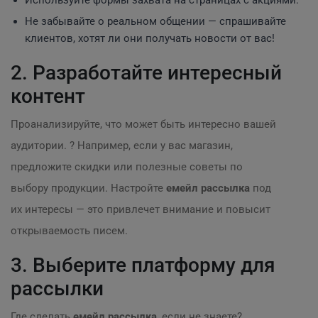
Используйте формы захвата на страницах с акциями.
Не забывайте о реальном общении — спрашивайте
клиентов, хотят ли они получать новости от вас!
2. Разработайте интересный
контент
Проанализируйте, что может быть интересно вашей
аудитории. ? Например, если у вас магазин,
предложите скидки или полезные советы по
выбору продукции. Настройте
емейл рассылка
под
их интересы — это привлечет внимание и повысит
открываемость писем.
3. Выберите платформу для
рассылки
Где сделать
емейл рассылка
, если не знаете?