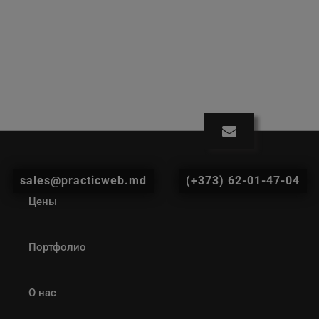
sales@practicweb.md
(+373) 62-01-47-04
Цены
Портфолио
О нас