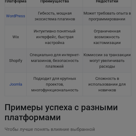
Платформа
Преимущества
Недостатки
Гибкость, мощная
Может требовать опыта в
WordPress
экосистема плагинов
программировании
Интуитивно понятный
Ограниченная
Wix
интерфейс, быстрая
возможность
настройка
кастомизации
Специально для интернет-
Комиссии за транзакции
Shopify
магазинов, безопасность
могут увеличивать
платежей
расходы
Подходит для крупных
Сложность в
Joomla
проектов,
использовании для
многофункциональность
новичков
Примеры успеха с разными
платформами
Чтобы лучше понять влияние выбранной