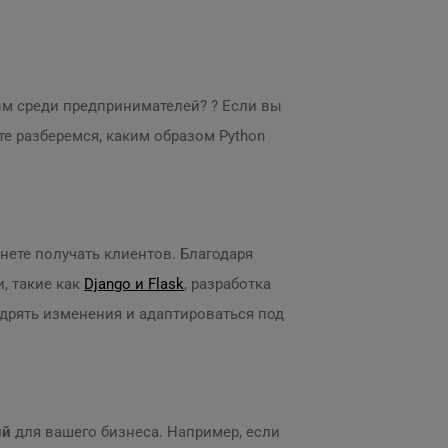
ым среди предпринимателей? ? Если вы
те разберемся, каким образом Python
чнете получать клиентов. Благодаря
, такие как
Django и Flask
, разработка
едрять изменения и адаптироваться под
ий
для вашего бизнеса. Например, если