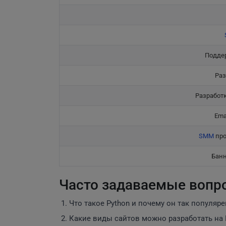
Поддер
Раз
Разработ
Ema
SMM
про
Банн
Часто задаваемые вопр
Что такое Python и почему он так популяре
Какие виды сайтов можно разработать на 