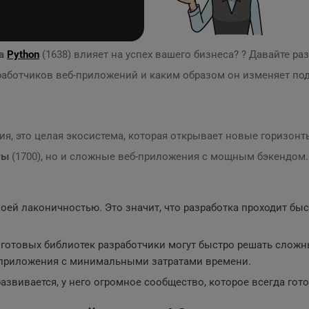
на
Python
(1638) влияет на успех вашего бизнеса? ? Давайте ра
работчиков веб-приложений и каким образом он изменяет под
я, это целая экосистема, которая открывает новые горизонт
ты
(1700), но и сложные веб-приложения с мощным бэкендом.
оей лаконичностью. Это значит, что разработка проходит бы
готовых библиотек разработчики могут быстро решать сложны
приложения с минимальными затратами времени.
азвивается, у него огромное сообщество, которое всегда гот