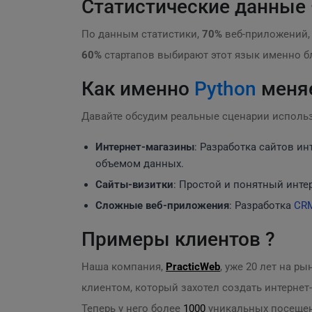
Статистические данные 
По данным статистики,
70%
веб-приложений,
60%
стартапов выбирают этот язык именно бл
Как именно
Python
меняе
Давайте обсудим реальные сценарии использ
Интернет-магазины
: Разработка сайтов и
объемом данных.
Сайты-визитки
: Простой и понятный инте
Сложные веб-приложения
: Разработка
CR
Примеры клиентов ?
Наша компания,
PracticWeb
, уже 20 лет на р
клиентом, который захотел создать интернет
Теперь у него более
1000
уникальных посещен