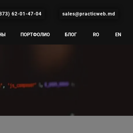
373) 62-01-47-04
sales@practicweb.md
НЫ
ПОРТФОЛИО
БЛОГ
RO
EN