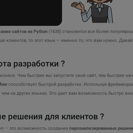
ание сайтов на Python
(1638) становится все более популярн
е клиентов, то этот язык — именно то, что вам нужно. Давай
та разработки ?
бизнесе. Чем быстрее вы запустите свой сайт, тем быстрее на
thon
способствует быстрой разработке. Используя фреймворки
чем на других языках. Это дает вам возможность быстро вн
е решения для клиентов ?
on — это возможность создания
персонализированных решен