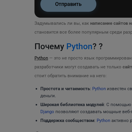
Задумывались ли вы, как
написание сайтов 
становится все более популярным среди раз
Почему
Python
? ?
Python
— это не просто язык программировани
разработчики могут создавать не только
сай
стоит обратить внимание на него:
Простота и читаемость
:
Python
известен св
деньги.
Широкая библиотека модулей
: С помощью 
Django
позволяют создавать мощные веб-
Поддержка сообществом
:
Python
активно р