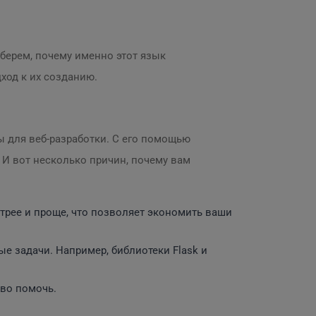
зберем, почему именно этот язык
ход к их созданию.
ы для веб-разработки. С его помощью
 И вот несколько причин, почему вам
стрее и проще, что позволяет экономить ваши
е задачи. Например, библиотеки Flask и
ово помочь.