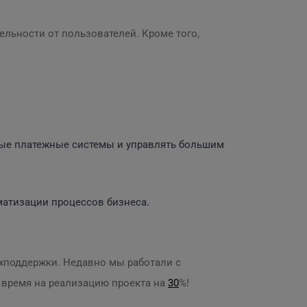
ельности от пользователей. Кроме того,
чные платежные системы и управлять большим
оматизации процессов бизнеса.
техподдержки. Недавно мы работали с
время на реализацию проекта на
30
%!