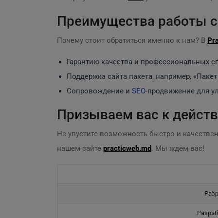
Преимущества работы с
Почему стоит обратиться именно к нам? В
Pr
Гарантию качества и профессиональных с
Поддержка сайта пакета, например, «Пакет 
Сопровождение и
SEO
-продвижение для у
Призываем вас к действ
Не упустите возможность быстро и качестве
нашем сайте
practicweb.md
. Мы ждем вас!
Разр
Разраб