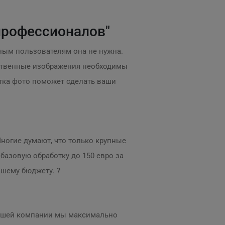
профессионалов"
ным пользователям она не нужна.
чественные изображения необходимы
тка фото поможет сделать ваши
Многие думают, что только крупные
 базовую обработку до 150 евро за
ашему бюджету. ?
нашей компании мы максимально