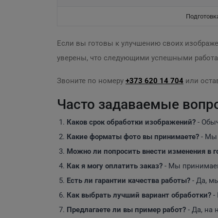
Подготовк
Если вы готовы к улучшению своих изображе
уверены, что следующими успешными работам
Звоните по номеру
+373 620 14 704
или остав
Часто задаваемые вопр
Каков срок обработки изображений?
- Обы
Какие форматы фото вы принимаете?
- Мы
Можно ли попросить внести изменения в г
Как я могу оплатить заказ?
- Мы принимаем
Есть ли гарантии качества работы?
- Да, м
Как выбрать лучший вариант обработки?
-
Предлагаете ли вы пример работ?
- Да, на