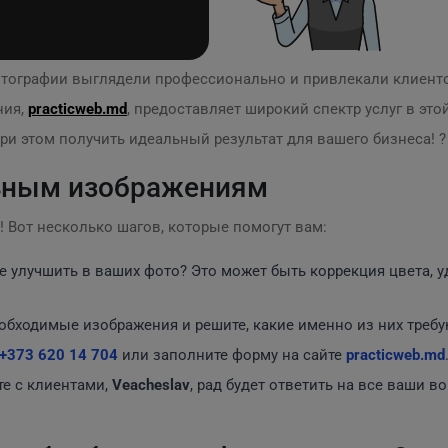
фотографии выглядели профессионально и привлекали клиент
ния,
practicweb.md
, предоставляет широкий спектр услуг в этой
при этом получить идеальный результат для вашего бизнеса! ?
льным изображениям
! Вот несколько шагов, которые помогут вам:
е улучшить в ваших фото? Это может быть коррекция цвета, 
обходимые изображения и решите, какие именно из них требу
+373 620 14 704
или заполните форму на сайте
practicweb.md
е с клиентами,
Veacheslav
, рад будет ответить на все ваши 