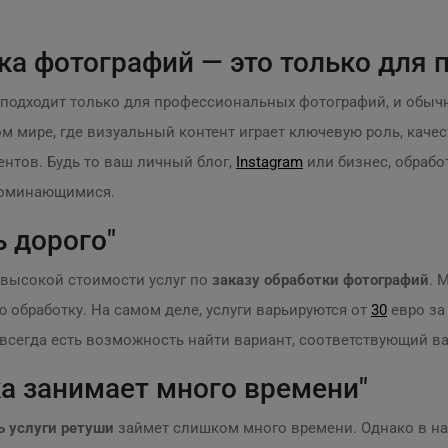
ка фотографий — это только для 
подходит только для профессиональных фотографий, и обыч
ном мире, где визуальный контент играет ключевую роль, ка
ентов. Будь то ваш личный блог,
Instagram
или бизнес, обрабо
поминающимися.
ь дорого"
высокой стоимости услуг по
заказу обработки фотографий
. 
 обработку. На самом деле, услуги варьируются от
30
евро за
 всегда есть возможность найти вариант, соответствующий в
ка занимает много времени"
ь услуги ретуши
займет слишком много времени. Однако в 