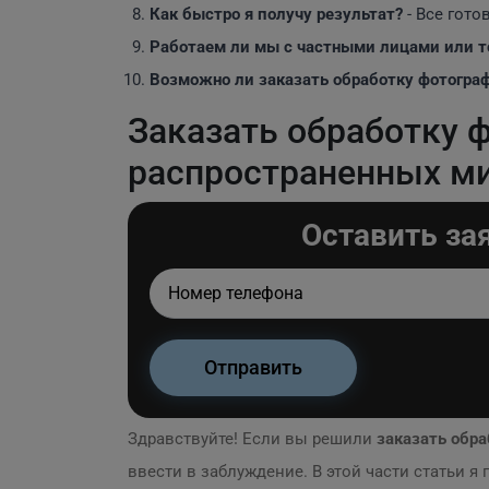
Как быстро я получу результат?
- Все гото
Работаем ли мы с частными лицами или т
Возможно ли заказать обработку фотогра
Заказать обработку ф
распространенных м
Оставить за
Здравствуйте! Если вы решили
заказать обр
ввести в заблуждение. В этой части статьи я