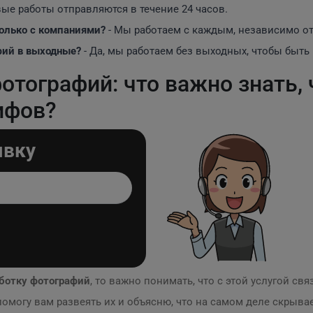
вые работы отправляются в течение 24 часов.
олько с компаниями?
- Мы работаем с каждым, независимо от
фий в выходные?
- Да, мы работаем без выходных, чтобы быть 
отографий: что важно знать,
ифов?
явку
аботку фотографий
, то важно понимать, что с этой услугой с
 помогу вам развеять их и объясню, что на самом деле скрыва