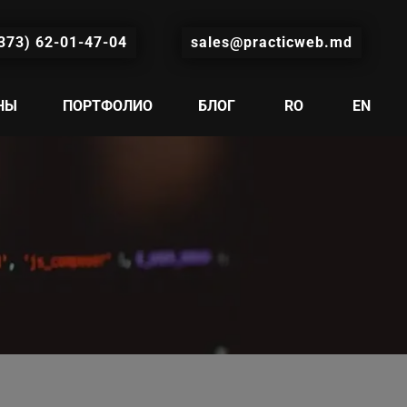
373) 62-01-47-04
sales@practicweb.md
НЫ
ПОРТФОЛИО
БЛОГ
RO
EN