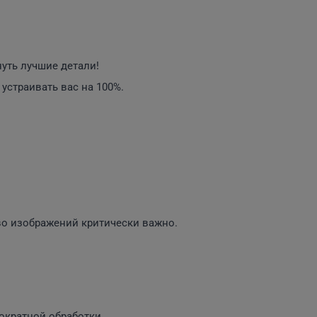
уть лучшие детали!
устраивать вас на 100%.
во изображений критически важно.
ократной обработки.