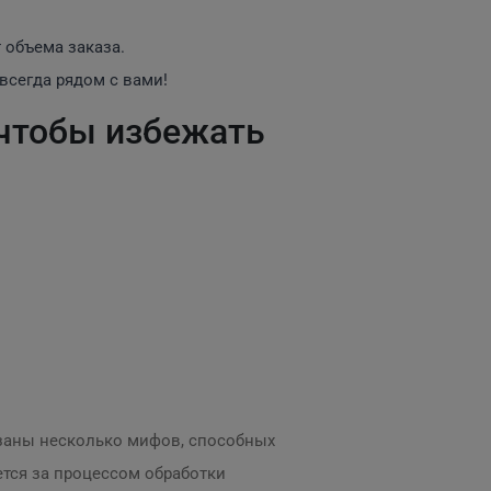
 объема заказа.
всегда рядом с вами!
 чтобы избежать
вязаны несколько мифов, способных
ется за процессом обработки