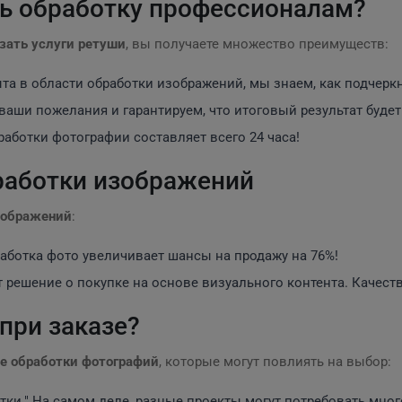
ть обработку профессионалам?
зать услуги ретуши
, вы получаете множество преимуществ:
та в области обработки изображений, мы знаем, как подчеркн
ши пожелания и гарантируем, что итоговый результат будет 
аботки фотографии составляет всего 24 часа!
бработки изображений
зображений
:
работка фото увеличивает шансы на продажу на 76%!
решение о покупке на основе визуального контента. Качест
при заказе?
зе обработки фотографий
, которые могут повлиять на выбор:
тки." На самом деле, разные проекты могут потребовать мног