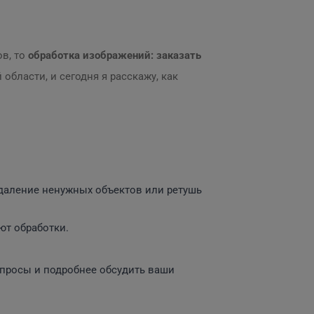
ов, то
обработка изображений: заказать
 области, и сегодня я расскажу, как
удаление ненужных объектов или ретушь
ют обработки.
.
вопросы и подробнее обсудить ваши