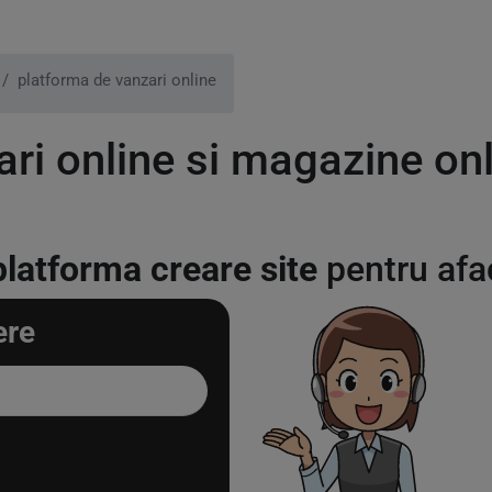
platforma de vanzari online
ri online si magazine onl
platforma creare site
pentru afa
ere