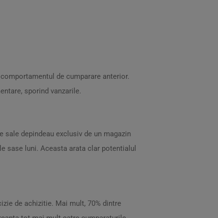
e comportamentul de cumparare anterior.
entare, sporind vanzarile.
ile sale depindeau exclusiv de un magazin
ele sase luni. Aceasta arata clar potentialul
izie de achizitie. Mai mult, 70% dintre