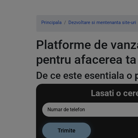
Principala
Dezvoltare si mentenanta site-uri
Platforme de vanza
pentru afacerea ta
De ce este esentiala o
Lasati o cer