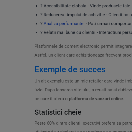
? Accesibilitate globala - Vinde produsele tale 
? Reducerea timpului de achizitie - Clientii pot
?
Analiza performantei
- Poti urmari comportame
? Relatii mai bune cu clientii - Interactiuni per
Platformele de comert electronic permit integrar
Astfel, un client care achizitioneaza frecvent pro
Exemple de succes
Un alt exemplu este un mic retailer care vinde im
fizic. Dupa lansarea site-ului, a reusit sa-si duble
pe care il ofera o
platforma de vanzari online
.
Statistici cheie
Peste 60% dintre clientii executivi prefera sa pet