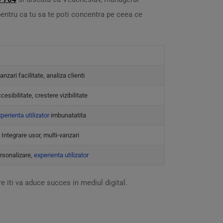
pentru ca tu sa te poti concentra pe ceea ce
anzari facilitate, analiza clienti
cesibilitate, crestere vizibilitate
perienta utilizator
imbunatatita
Integrare usor, multi-vanzari
rsonalizare,
experienta utilizator
e iti va aduce succes in mediul digital.