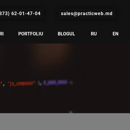
373) 62-01-47-04
sales@practicweb.md
RI
PORTFOLIU
BLOGUL
RU
EN