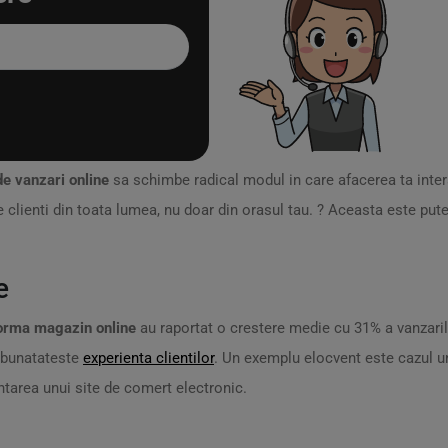
de vanzari online
sa schimbe radical modul in care afacerea ta inter
clienti din toata lumea, nu doar din orasul tau. ? Aceasta este put
e
forma magazin online
au raportat o crestere medie cu 31% a vanzari
imbunatateste
experienta clientilor
. Un exemplu elocvent este cazul unu
ntarea unui site de comert electronic.