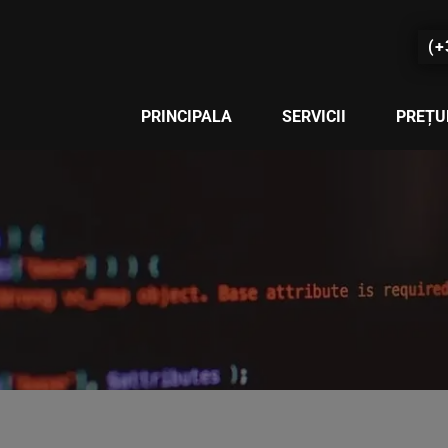
(+
PRINCIPALA
SERVICII
PREȚU