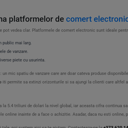
ma platformelor de
comert electroni
se pot vedea clar. Platformele de comert electronic sunt ideale pentr
n public mai larg.
ele de vanzare.
diverse piete cu usurinta.
: un mic spatiu de vanzare care are doar cateva produse disponibile
e
iti permite sa extinzi orizonturile si sa ajungi la clienti care altfel
la 5.4 triliuni de dolari la nivel global, iar aceasta cifra continua s
 online inainte de a face o achizitie. Asadar, daca nu esti online, p
ii tale, noi suntem aici sa te ajutam. Contacteaza-ne la
+373 620 1