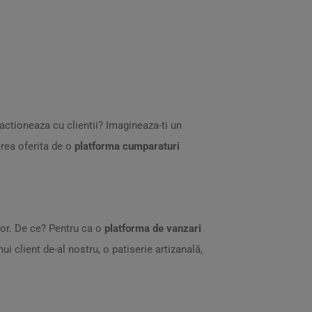
actioneaza cu clientii? Imagineaza-ti un
erea oferita de o
platforma cumparaturi
lor. De ce? Pentru ca o
platforma de vanzari
i client de-al nostru, o patiserie artizanală,