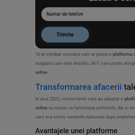
Te-ai intrebat vreodata cum ar putea o
platforma 
magazin care este deschis 24/7, care poate atinge 
online
.
Transformarea afacerii
tal
In anul 2022, comerciantii care au adoptat o
plat
online
nu numai ca faciliteaza achizitiile, dar si 
care si-a extins vanzarile nationale dupa impleme
Avantajele unei platforme