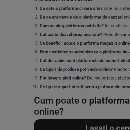
Ce este o platforma creare site?
Este un sistem
De ce am nevoie de o platforma de vanzari onl
Cum sa aleg platforma potrivita?
In functie de
Cat costa dezvoltarea unui site?
Preturile vari
Ce beneficii aduce o platforma magazin online
Este costisitor sa administrez o platforma de 
Cat de rapide sunt platformele de comert elec
Ce tipuri de produse pot vinde online?
Practic o
Pot integra plati online?
Da, majoritatea platfo
Ce tip de suport oferiti pentru platformele cre
Cum poate o
platforma
online?
Lasati o cer