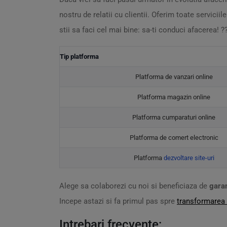
nostru de relatii cu clientii. Oferim toate serviciile
stii sa faci cel mai bine: sa-ti conduci afacerea! ?
Tip platforma
Platforma de vanzari online
Platforma magazin online
Platforma cumparaturi online
Platforma de comert electronic
Platforma
dezvoltare site-uri
Alege sa colaborezi cu noi si beneficiaza de
gara
Incepe astazi si fa primul pas spre
transformarea 
Intrebari frecvente: