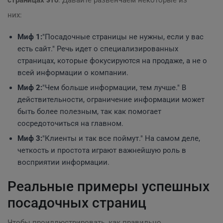
страницах это
. Давайте развенчаем некоторые из
них:
Миф 1:
"Посадочные страницы не нужны, если у вас
есть сайт." Речь идет о специализированных
страницах, которые фокусируются на продаже, а не о
всей информации о компании.
Миф 2:
"Чем больше информации, тем лучше." В
действительности, ограничение информации может
быть более полезным, так как помогает
сосредоточиться на главном.
Миф 3:
"Клиенты и так все поймут." На самом деле,
четкость и простота играют важнейшую роль в
восприятии информации.
Реальные примеры успешных
посадочных страниц
Чтобы проиллюстрировать, как правильно