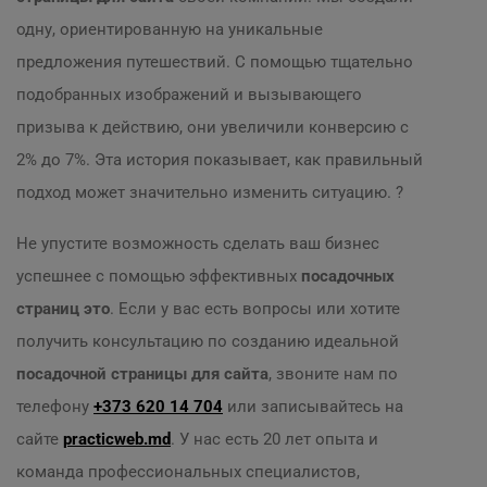
одну, ориентированную на уникальные
предложения путешествий. С помощью тщательно
подобранных изображений и вызывающего
призыва к действию, они увеличили конверсию с
2% до 7%. Эта история показывает, как правильный
подход может значительно изменить ситуацию. ?
Не упустите возможность сделать ваш бизнес
успешнее с помощью эффективных
посадочных
страниц это
. Если у вас есть вопросы или хотите
получить консультацию по созданию идеальной
посадочной страницы для сайта
, звоните нам по
телефону
+373 620 14 704
или записывайтесь на
сайте
practicweb.md
. У нас есть 20 лет опыта и
команда профессиональных специалистов,