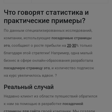
Что говорят статистика и
практические примеры?
По данным специализированных исследований,
компании, использующие
посадочные страницы
это
, сообщают о росте прибыли на
20
-
30
% только
благодаря этой стратегии! Например, одна малый
бизнес в сфере онлайн-образования разработала
посадочную страницу это
, и количество подписок
на курс увеличилось вдвое. ?
Реальный случай
Недавно клиент из области путешествий обратился
к нам за помощью в разработке
посадочной
страницы для сайта
своей компании. Мы создали