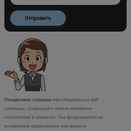
Посадочные страницы это
специальные веб-
страницы, созданные с целью конверсии
посетителей в клиентов. Они фокусируются на
конкретном предложении или акции и