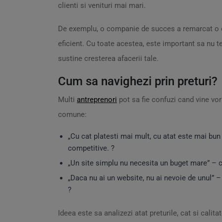
clienti si venituri mai mari.
De exemplu, o companie de succes a remarcat o cr
eficient. Cu toate acestea, este important sa nu te
sustine cresterea afacerii tale.
Cum sa navighezi prin preturi?
Multi
antreprenori
pot sa fie confuzi cand vine vor
comune:
„Cu cat platesti mai mult, cu atat este mai bun 
competitive. ?
„Un site simplu nu necesita un buget mare” – chi
„Daca nu ai un website, nu ai nevoie de unul” – 
?
Ideea este sa analizezi atat preturile, cat si calit