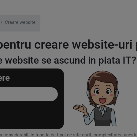
Creare website
 pentru creare website-uri
e website se ascund in piata IT?
ere
a considerabil, in functie de tipul de site dorit, complexitatea acest