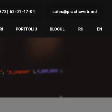
373) 62-01-47-04
sales@practicweb.md
RI
PORTFOLIU
BLOGUL
RU
EN