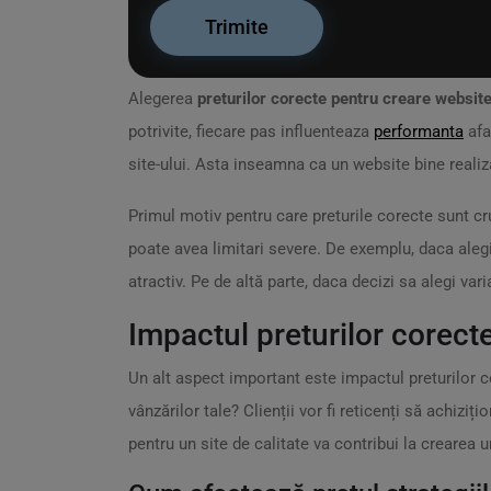
Alegerea
preturilor corecte pentru creare websit
potrivite, fiecare pas influenteaza
performanta
afa
site-ului. Asta inseamna ca un website bine realiza
Primul motiv pentru care preturile corecte sunt cr
poate avea limitari severe. De exemplu, daca aleg
atractiv. Pe de altă parte, daca decizi sa alegi vari
Impactul preturilor corect
Un alt aspect important este impactul preturilor c
vânzărilor tale? Clienții vor fi reticenți să achiz
pentru un site de calitate va contribui la crearea u