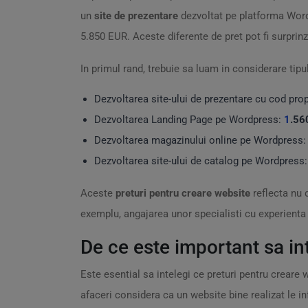
un
site de prezentare
dezvoltat pe platforma Word
5.850 EUR. Aceste diferente de pret pot fi surpri
In primul rand, trebuie sa luam in considerare tipu
Dezvoltarea site-ului de prezentare cu cod pro
Dezvoltarea Landing Page pe Wordpress:
1
.56
Dezvoltarea magazinului online pe Wordpress
Dezvoltarea site-ului de catalog pe Wordpress
Aceste
preturi pentru creare website
reflecta nu 
exemplu, angajarea unor specialisti cu experienta p
De ce este important sa in
Este esential sa intelegi ce preturi pentru creare 
afaceri considera ca un website bine realizat le in