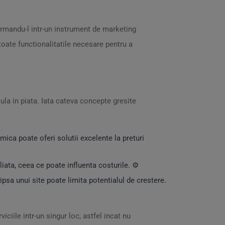
ormandu-l intr-un instrument de marketing
 toate functionalitatile necesare pentru a
ula in piata. Iata cateva concepte gresite
mica poate oferi solutii excelente la preturi
iata, ceea ce poate influenta costurile. ⚙️
ipsa unui site poate limita potentialul de crestere.
iciile intr-un singur loc, astfel incat nu