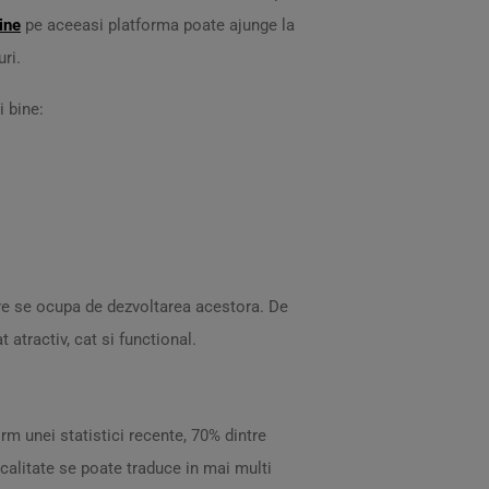
ine
pe aceeasi platforma poate ajunge la
ri.
i bine:
care se ocupa de dezvoltarea acestora. De
 atractiv, cat si functional.
rm unei statistici recente, 70% dintre
 calitate se poate traduce in mai multi