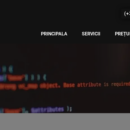
(+
PRINCIPALA
SERVICII
PREȚU