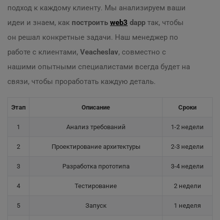
подход к каждому клиенту. Мы анализируем ваши
идеи и знаем, как
построить
web3
dapp
так, чтобы
он решал конкретные задачи. Наш менеджер по
работе с клиентами,
Veacheslav
, совместно с
нашими опытными специалистами всегда будет на
связи, чтобы проработать каждую деталь.
Этап
Описание
Сроки
1
Анализ требований
1-2 недели
2
Проектирование архитектуры
2-3 недели
3
Разработка прототипа
3-4 недели
4
Тестирование
2 недели
5
Запуск
1 неделя