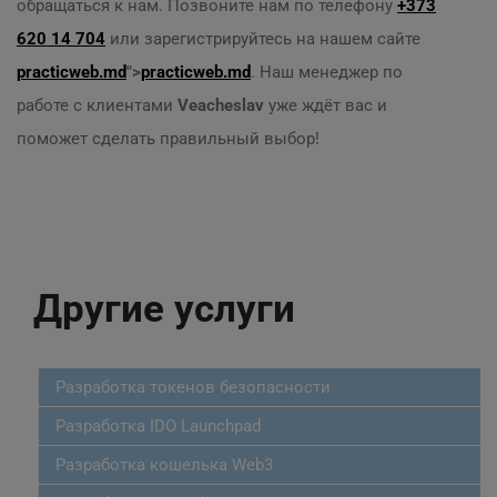
обращаться к нам. Позвоните нам по телефону
+373
620 14 704
или зарегистрируйтесь на нашем сайте
practicweb.md
">
practicweb.md
. Наш менеджер по
работе с клиентами
Veacheslav
уже ждёт вас и
поможет сделать правильный выбор!
Другие услуги
Разработка токенов безопасности
Разработка IDO Launchpad
Разработка кошелька Web3