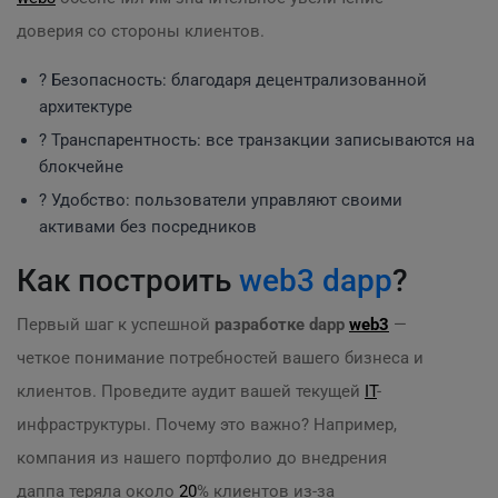
доверия со стороны клиентов.
? Безопасность: благодаря децентрализованной
архитектуре
? Транспарентность: все транзакции записываются на
блокчейне
? Удобство: пользователи управляют своими
активами без посредников
Как построить
web3
dapp
?
Первый шаг к успешной
разработке dapp
web3
—
четкое понимание потребностей вашего бизнеса и
клиентов. Проведите аудит вашей текущей
IT
-
инфраструктуры. Почему это важно? Например,
компания из нашего портфолио до внедрения
даппа теряла около
20
% клиентов из-за