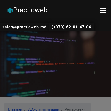
Practicweb
sales@practicweb.md
(+373) 62-01-47-04
Главная
SEO-оптимизация
Ремаркетинг