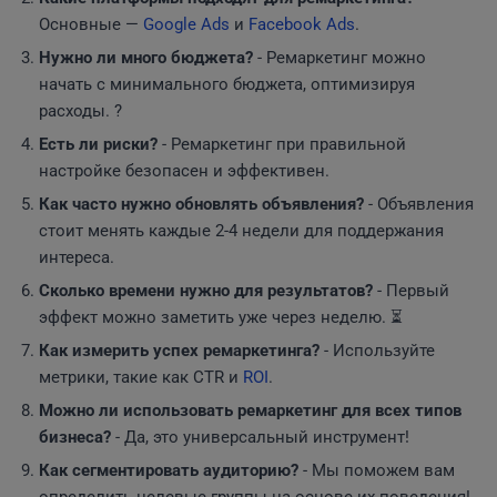
Основные —
Google Ads
и
Facebook
Ads
.
Нужно ли много бюджета?
- Ремаркетинг можно
начать с минимального бюджета, оптимизируя
расходы. ?
Есть ли риски?
- Ремаркетинг при правильной
настройке безопасен и эффективен.
Как часто нужно обновлять объявления?
- Объявления
стоит менять каждые 2-4 недели для поддержания
интереса.
Сколько времени нужно для результатов?
- Первый
эффект можно заметить уже через неделю. ⏳
Как измерить успех ремаркетинга?
- Используйте
метрики, такие как CTR и
ROI
.
Можно ли использовать ремаркетинг для всех типов
бизнеса?
- Да, это универсальный инструмент!
Как сегментировать аудиторию?
- Мы поможем вам