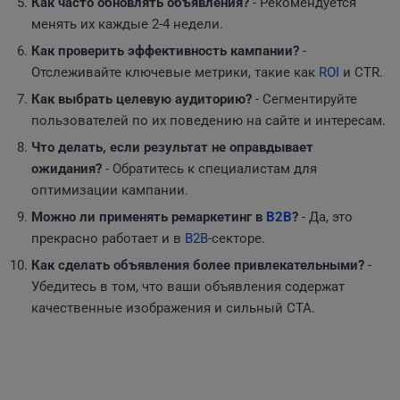
Как часто обновлять объявления?
- Рекомендуется
менять их каждые 2-4 недели.
Как проверить эффективность кампании?
-
Отслеживайте ключевые метрики, такие как
ROI
и CTR.
Как выбрать целевую аудиторию?
- Сегментируйте
пользователей по их поведению на сайте и интересам.
Что делать, если результат не оправдывает
ожидания?
- Обратитесь к специалистам для
оптимизации кампании.
Можно ли применять ремаркетинг в
B2B
?
- Да, это
прекрасно работает и в
B2B
-секторе.
Как сделать объявления более привлекательными?
-
Убедитесь в том, что ваши объявления содержат
качественные изображения и сильный CTA.