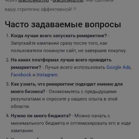
через
practicweb.md
">
practicweb.md
. Мы сделаем
вашу стратегию эффективной! ?
Часто задаваемые вопросы
Когда лучше всего запускать ремаркетинг?
-
Запускайте кампании сразу после того, как
пользователи покинули сайт, не завершив покупку.
На каких платформах лучше всего проводить
ремаркетинг?
- Лучше всего использовать
Google
Ads
,
Facebook
и
Instagram
.
Как узнать, что ремаркетинг подходит именно для
моего бизнеса?
- Ознакомьтесь с предыдущими
результатами и спросите у нашего опыта в этой
области.
Нужно ли много бюджета?
- Можно начать с
минимального бюджета и оптимизировать его в ходе
кампании.