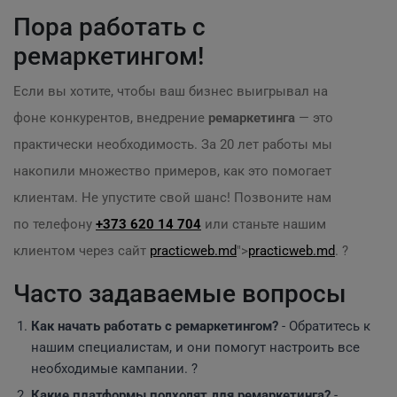
Пора работать с
ремаркетингом!
Если вы хотите, чтобы ваш бизнес выигрывал на
фоне конкурентов, внедрение
ремаркетинга
— это
практически необходимость. За 20 лет работы мы
накопили множество примеров, как это помогает
клиентам. Не упустите свой шанс! Позвоните нам
по телефону
+373 620 14 704
или станьте нашим
клиентом через сайт
practicweb.md
">
practicweb.md
. ?
Часто задаваемые вопросы
Как начать работать с ремаркетингом?
- Обратитесь к
нашим специалистам, и они помогут настроить все
необходимые кампании. ?
Какие платформы подходят для ремаркетинга?
-