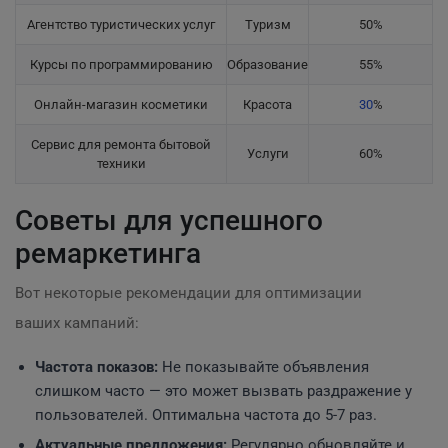
Агентство туристических услуг
Туризм
50%
Курсы по программированию
Образование
55%
Онлайн-магазин косметики
Красота
30
%
Сервис для ремонта бытовой
Услуги
60%
техники
Советы для успешного
ремаркетинга
Вот некоторые рекомендации для оптимизации
ваших кампаний:
Частота показов:
Не показывайте объявления
слишком часто — это может вызвать раздражение у
пользователей. Оптимальна частота до 5-7 раз.
Актуальные предложения:
Регулярно обновляйте и