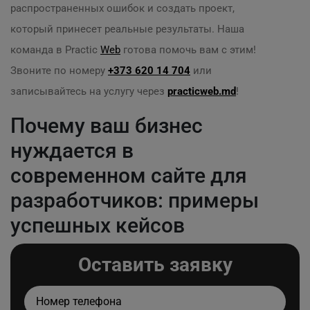
распространенных ошибок и создать проект,
который принесет реальные результаты. Наша
команда в Practic
Web
готова помочь вам с этим!
Звоните по номеру
+373 620 14 704
или
записывайтесь на услугу через
practicweb.md
!
Почему ваш бизнес
нуждается в
современном сайте для
разработчиков: примеры
успешных кейсов
Оставить заявку