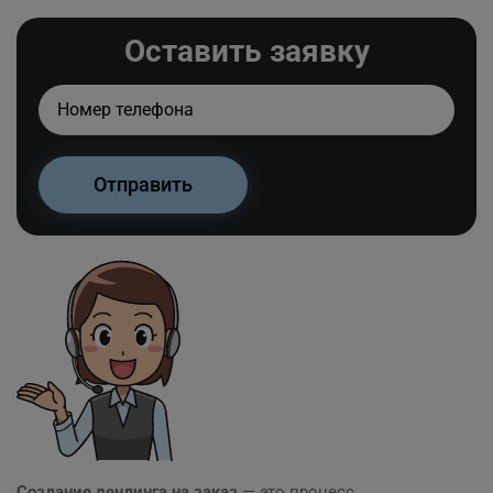
Оставить заявку
Создание лендинга на заказ
— это процесс