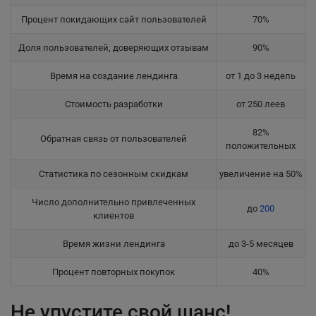
Процент покидающих сайт пользователей
70%
Доля пользователей, доверяющих отзывам
90%
Время на создание лендинга
от 1 до 3 недель
Стоимость разработки
от 250 леев
82%
Обратная связь от пользователей
положительных
Статистика по сезонным скидкам
увеличение на 50%
Число дополнительно привлеченных
до
200
клиентов
Время жизни лендинга
до 3-5 месяцев
Процент повторных покупок
40%
Не упустите свой шанс!