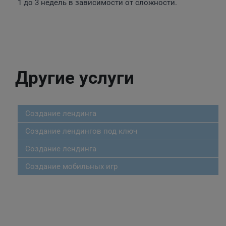
1 до 3 недель в зависимости от сложности.
Другие услуги
Создание лендинга
Создание лендингов под ключ
Создание лендинга
Создание мобильных игр