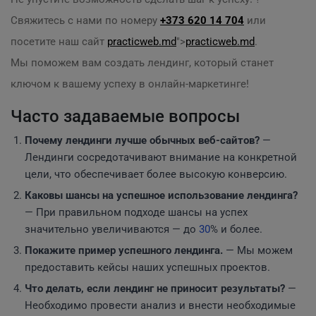
Свяжитесь с нами по номеру
+373 620 14 704
или
посетите наш сайт
practicweb.md
">
practicweb.md
.
Мы поможем вам создать лендинг, который станет
ключом к вашему успеху в онлайн-маркетинге!
Часто задаваемые вопросы
Почему лендинги лучше обычных веб-сайтов?
—
Лендинги сосредотачивают внимание на конкретной
цели, что обеспечивает более высокую конверсию.
Каковы шансы на успешное использование лендинга?
— При правильном подходе шансы на успех
значительно увеличиваются — до
30
% и более.
Покажите пример успешного лендинга.
— Мы можем
предоставить кейсы наших успешных проектов.
Что делать, если лендинг не приносит результаты?
—
Необходимо провести анализ и внести необходимые