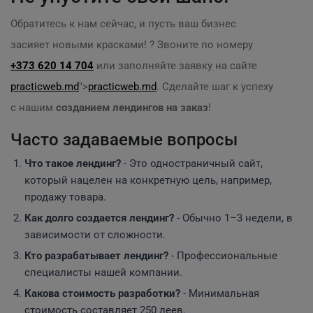
Обратитесь к нам сейчас, и пусть ваш бизнес
засияет новыми красками! ? Звоните по номеру
+373 620 14 704
или заполняйте заявку на сайте
practicweb.md
">
practicweb.md
. Сделайте шаг к успеху
с нашим
созданием лендингов на заказ
!
Часто задаваемые вопросы
Что такое лендинг?
- Это одностраничный сайт,
который нацелен на конкретную цель, например,
продажу товара.
Как долго создается лендинг?
- Обычно 1–3 недели, в
зависимости от сложности.
Кто разрабатывает лендинг?
- Профессиональные
специалисты нашей компании.
Какова стоимость разработки?
- Минимальная
стоимость составляет 250 леев.