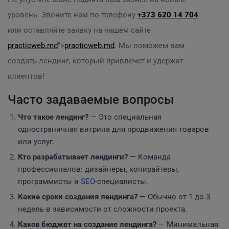
уровень. Звоните нам по телефону
+373 620 14 704
или оставляйте заявку на нашем сайте
practicweb.md
">
practicweb.md
. Мы поможем вам
создать лендинг, который привлечет и удержит
клиентов!
Часто задаваемые вопросы
Что такое лендинг?
— Это специальная
одностраничная витрина для продвижения товаров
или услуг.
Кто разрабатывает лендинги?
— Команда
профессионалов: дизайнеры, копирайтеры,
программисты и
SEO
-специалисты.
Какие сроки создания лендинга?
— Обычно от 1 до 3
недель в зависимости от сложности проекта.
Каков бюджет на создание лендинга?
— Минимальная