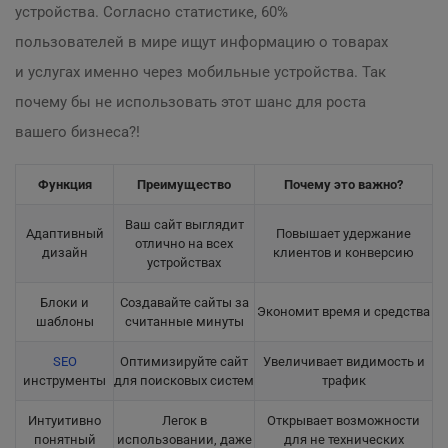
устройства. Согласно статистике, 60%
пользователей в мире ищут информацию о товарах
и услугах именно через мобильные устройства. Так
почему бы не использовать этот шанс для роста
вашего бизнеса?!
Функция
Преимущество
Почему это важно?
Ваш сайт выглядит
Адаптивный
Повышает удержание
отлично на всех
дизайн
клиентов и конверсию
устройствах
Блоки и
Создавайте сайты за
Экономит время и средства
шаблоны
считанные минуты
SEO
Оптимизируйте сайт
Увеличивает видимость и
инструменты
для поисковых систем
трафик
Интуитивно
Легок в
Открывает возможности
понятный
использовании, даже
для не технических