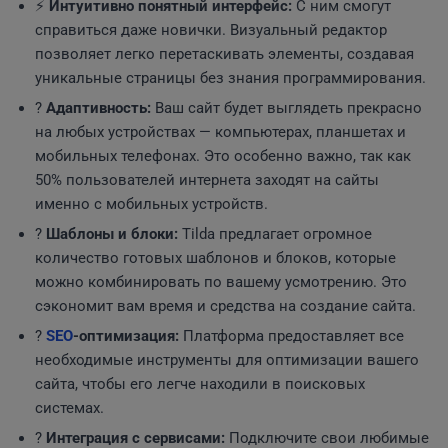
⚡️
Интуитивно понятный интерфейс:
С ним смогут
справиться даже новички. Визуальный редактор
позволяет легко перетаскивать элементы, создавая
уникальные страницы без знания программирования.
?
Адаптивность:
Ваш сайт будет выглядеть прекрасно
на любых устройствах — компьютерах, планшетах и
мобильных телефонах. Это особенно важно, так как
50% пользователей интернета заходят на сайты
именно с мобильных устройств.
?
Шаблоны и блоки:
Tilda предлагает огромное
количество готовых шаблонов и блоков, которые
можно комбинировать по вашему усмотрению. Это
сэкономит вам время и средства на создание сайта.
?
SEO
-оптимизация:
Платформа предоставляет все
необходимые инструменты для оптимизации вашего
сайта, чтобы его легче находили в поисковых
системах.
?
Интеграция с сервисами:
Подключите свои любимые