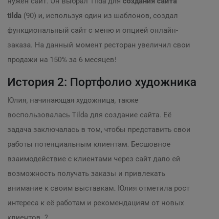
нужен сайт. Он выбрал Tilda для
создания сайта
tilda
(90) и, используя один из шаблонов, создал
функциональный сайт с меню и опцией онлайн-
заказа. На данный момент ресторан увеличил свои
продажи на 150% за 6 месяцев!
История 2: Портфолио художника
Юлия, начинающая художница, также
воспользовалась Tilda для создание сайта. Её
задача заключалась в том, чтобы представить свои
работы потенциальным клиентам. Бесшовное
взаимодействие с клиентами через сайт дало ей
возможность получать заказы и привлекать
внимание к своим выставкам. Юлия отметила рост
интереса к её работам и рекомендациям от новых
клиентов. ?