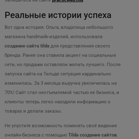
запишитесь на сайте
practicweb.md
!
Реальные истории успеха
Вот одна история: Ольга, владелица небольшого
магазина handmade-изделий, использовала
создание сайта tilda
для представления своего
бренда. Ранее она ставила акцент на социальные
сети, но продажи оставляли желать лучшего. После
запуска сайта на Тильде ситуация кардинально
изменилась. За 3 месяца выручка увеличилась на
70%! Сайт стал неотъемлемой частью ее бизнеса, и
клиенты теперь легко находили информацию о
товарах и делали заказы.
Не упустите возможность поменять своё видение
онлайн-бизнеса с помощью
Tilda создание сайтов
.