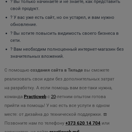
? Вы только начинаете и не знаете, как представить
свой продукт.
? У вас уже есть сайт, но он устарел, и вам нужно
обновление.
? Вы хотите повысить видимость своего бизнеса в
сети.
? Вам необходим полноценный интернет-магазин без
значительных вложений.
С помощью
создания сайта в Тильде
вы сможете
реализовать свои идеи без дополнительных затрат
на разработку. А если помощь вам все-таки нужна,
команда
Practicweb
с
20
-летним опытом готова
прийти на помощь! У нас есть все услуги в одном
месте: от дизайна до технической поддержки. ☎️
Позвоните нам по телефону
+373 620 14 704
или