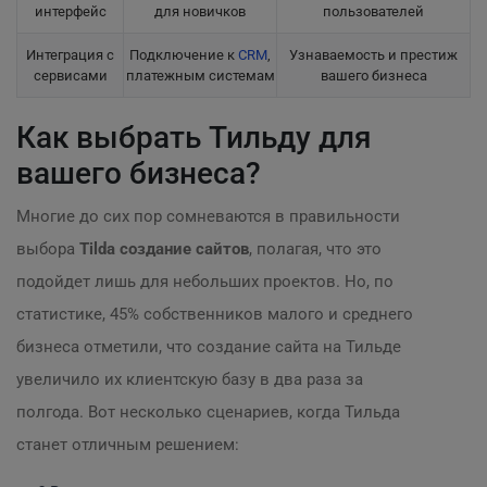
интерфейс
для новичков
пользователей
Интеграция с
Подключение к
CRM
,
Узнаваемость и престиж
сервисами
платежным системам
вашего бизнеса
Как выбрать Тильду для
вашего бизнеса?
Многие до сих пор сомневаются в правильности
выбора
Tilda создание сайтов
, полагая, что это
подойдет лишь для небольших проектов. Но, по
статистике, 45% собственников малого и среднего
бизнеса отметили, что создание сайта на Тильде
увеличило их клиентскую базу в два раза за
полгода. Вот несколько сценариев, когда Тильда
станет отличным решением: