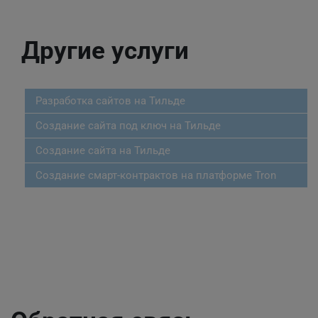
Другие услуги
Разработка сайтов на Тильде
Создание сайта под ключ на Тильде
Создание сайта на Тильде
Создание смарт-контрактов на платформе Tron