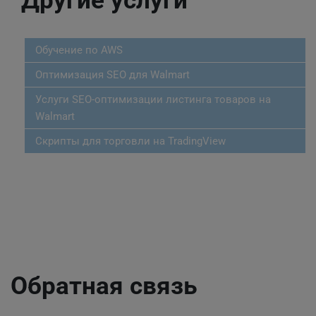
Другие услуги
Обучение по AWS
Оптимизация SEO для Walmart
Услуги SEO-оптимизации листинга товаров на
Walmart
Скрипты для торговли на TradingView
Обратная связь