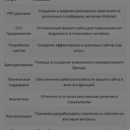
Создание и ведение рекламных кампаний на
PPC реклама
различных платформах, включая Walmart.
SEO
Оптимизация вашего сайта для повышения его
продвижение
видимости в поисковых системах.
Разработка
Создание эффективных и красивых сайтов под
сайтов
ключ.
Помощь в создании уникального имиджа вашего
Брендирование
бренда.
Техническая
Обеспечение работоспособности вашего сайта и
поддержка
всех его функций.
Отчетность по всем рекламным уровням и
Аналитика
показателям.
Поможем разрабатывать стратегию и ответим на
Консультации
все ваши вопросы.