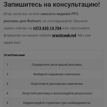
Запишитесь на консультацию!
Итак, если вы хотите
заказать ведение PPC
рекламы для Walmart
, не откладывайте! Звоните
прямо сейчас на
+373 620 14 704
или заполняйте
формуляр на нашем website
practicweb.md
. Мы уже
ждем вас!
Этап
Описание
1
Определите цели вашей рекламы.
2
Выберите надежную компанию.
3
Подготовьте рекламную кампанию.
4
Запустите рекламу и анализируйте результаты!
5
Корректируйте стратегию при необходимости.