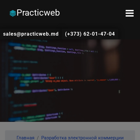
Practicweb
sales@practicweb.md
(+373) 62-01-47-04
Главная
Разработка электронной коммерции