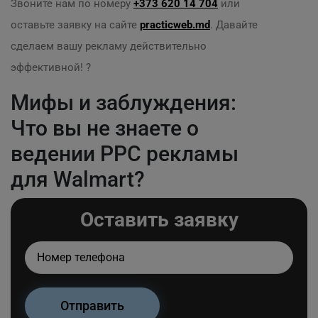
Звоните нам по номеру
+373 620 14 704
или
оставьте заявку на сайте
practicweb.md
. Давайте
сделаем вашу рекламу действительно
эффективной! ?
Мифы и заблуждения:
Что вы не знаете о
ведении PPC рекламы
для Walmart?
Оставить заявку