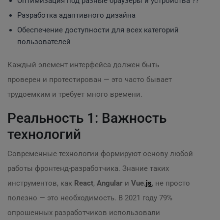
Оптимизация под разные браузеры и устройства ??
Разработка адаптивного дизайна
Обеспечение доступности для всех категорий
пользователей
Каждый элемент интерфейса должен быть
проверен и протестирован — это часто бывает
трудоемким и требует много времени.
Реальность 1: Важность
технологий
Современные технологии формируют основу любой
работы фронтенд-разработчика. Знание таких
инструментов, как
React
,
Angular
и
Vue.
js
, не просто
полезно — это необходимость. В 2021 году 79%
опрошенных разработчиков использовали