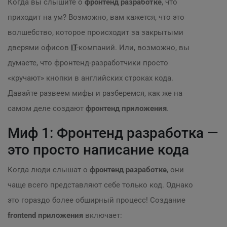
Когда вы слышите о
фронтенд разработке
, что
приходит на ум? Возможно, вам кажется, что это
волшебство, которое происходит за закрытыми
дверями офисов
IT
-компаний. Или, возможно, вы
думаете, что фронтенд-разработчики просто
«кручают» кнопки в английских строках кода.
Давайте развеем мифы и разберемся, как же на
самом деле создают
фронтенд приложения
.
Миф 1: Фронтенд разработка —
это просто написание кода
Когда люди слышат о
фронтенд разработке
, они
чаще всего представляют себе только код. Однако
это гораздо более обширный процесс! Создание
frontend приложения
включает: