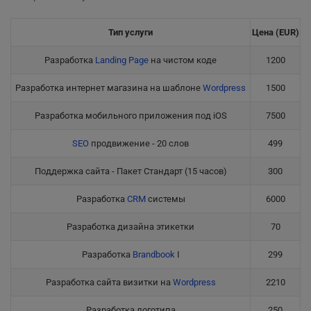
Тип услуги
Цена (EUR)
Разработка
Landing Page
на чистом коде
1200
Разработка интернет магазина на шаблоне
Wordpress
1500
Разработка мобильного приложения под iOS
7500
SEO
продвижение - 20 слов
499
Поддержка сайта - Пакет Стандарт (15 часов)
300
Разработка
CRM
системы
6000
Разработка дизайна этикетки
70
Разработка
Brandbook
I
299
Разработка сайта визитки на
Wordpress
2210
Разработка логотипа
250