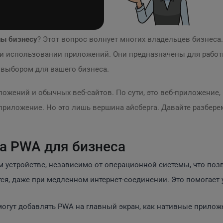
ны бизнесу
? Этот вопрос волнует многих владельцев бизнеса
е и использовании приложений. Они предназначены для рабо
 выбором для вашего бизнеса.
ожений и обычных веб-сайтов. По сути, это веб-приложение,
е приложение. Но это лишь вершина айсберга. Давайте разбе
 PWA для бизнеса
 устройстве, независимо от операционной системы, что поз
ся, даже при медленном интернет-соединении. Это помогает
огут добавлять PWA на главный экран, как нативные приложе