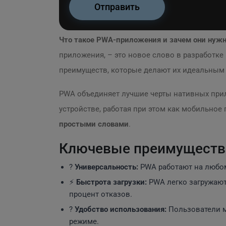
Что такое PWA-приложения и зачем они нуж
приложения, – это новое слово в разработк
преимуществ, которые делают их идеальным
PWA объединяет лучшие черты нативных прил
устройстве, работая при этом как мобильно
простыми словами
.
Ключевые преимущества
?
Универсальность:
PWA работают на любом
⚡
Быстрота загрузки:
PWA легко загружают
процент отказов.
?
Удобство использования:
Пользователи м
режиме.