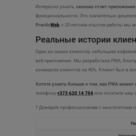
Интересно узнать,
сколько стоит приложени
функциональности. Это значительно дешевл
Practiс
Web
, с 20-летним опытом работы мы 
Реальные истории клие
Один из наших клиентов, небольшая кофейня,
веб-приложение. Мы разработали PWA, благод
конверсия клиентов на 40%. Клиент был в вос
Хотите узнать больше о том, как PWA может
телефону
+373 620 14 704
или посетите наш 
? Доверьте профессионалам с многолетним о
Па
Увеличен