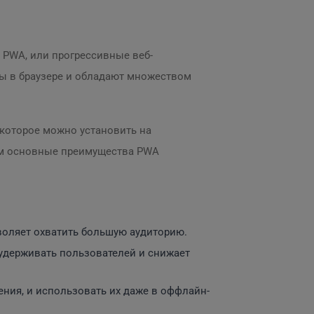
. PWA, или прогрессивные веб-
ты в браузере и обладают множеством
 которое можно установить на
рем основные преимущества PWA
воляет охватить большую аудиторию.
 удерживать пользователей и снижает
ния, и использовать их даже в оффлайн-