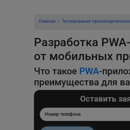
Главная
Тестирование производительно
Разработка PWA-
от мобильных пр
Что такое
PWA
-прило
преимущества для ва
Оставить за