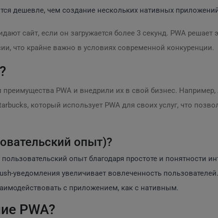
тся дешевле, чем создание нескольких нативных приложений
идают сайт, если он загружается более 3 секунд. PWA решает
сии, что крайне важно в условиях современной конкуренции.
?
 преимущества PWA и внедрили их в свой бизнес. Например, 
arbucks, который использует PWA для своих услуг, что позво
овательский опыт)?
ользовательский опыт благодаря простоте и понятности ин
ush-уведомления увеличивает вовлеченность пользователей
аимодействовать с приложением, как с нативным.
ние PWA?