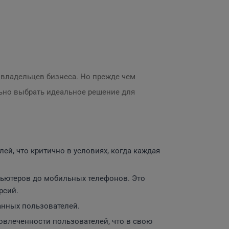
 владельцев бизнеса. Но прежде чем
льно выбрать идеальное решение для
й, что критично в условиях, когда каждая
пьютеров до мобильных телефонов. Это
рсий.
анных пользователей.
овлеченности пользователей, что в свою