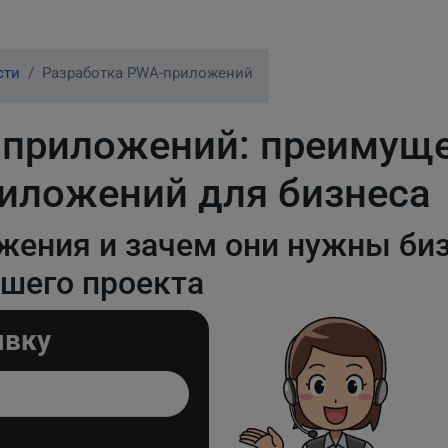
сти
Разработка PWA-приложений
приложений: преимуще
иложений для бизнеса
жения и зачем они нужны би
шего проекта
явку