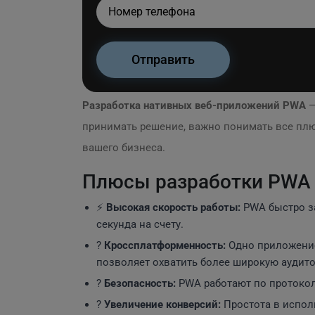
Разработка нативных веб-приложений PWA
—
принимать решение, важно понимать все плю
вашего бизнеса.
Плюсы разработки PWA
⚡
Высокая скорость работы:
PWA быстро за
секунда на счету.
?
Кроссплатформенность:
Одно приложение
позволяет охватить более широкую аудито
?
Безопасность:
PWA работают по протоко
?
Увеличение конверсий:
Простота в испол