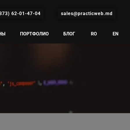
373) 62-01-47-04
sales@practicweb.md
НЫ
ПОРТФОЛИО
БЛОГ
RO
EN