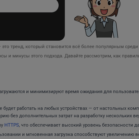
 это тренд, который становится всё более популярным среди
сы и минусы этого подхода. Давайте рассмотрим, как прави
гружаются и минимизируют время ожидания для пользователе
 будет работать на любых устройствах — от настольных ком
рию без дополнительных затрат на разработку нескольких ве
лу
HTTPS
, что обеспечивает высокий уровень безопасности д
ьзовании и мгновенная загрузка способствуют увеличению в