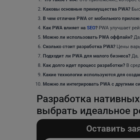
Каковы основные преимущества PWA?
Быс
В чем отличие PWA от мобильного прилож
Как PWA влияет на
SEO
?
PWA улучшает рейт
Можно ли использовать PWA оффлайн?
Да
Сколько стоит разработка PWA?
Цены варьи
Подходит ли PWA для малого бизнеса?
Да,
Как долго идет процесс разработки?
В сред
Какие технологии используются для созд
Можно ли интегрировать PWA с другими с
Разработка нативных
выбрать идеальное р
Оставить за