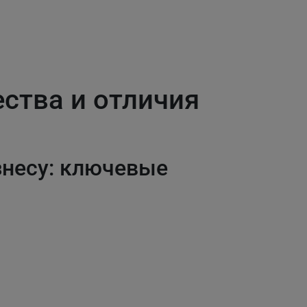
ства и отличия
знесу: ключевые