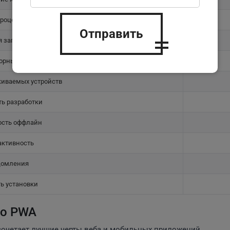
роцента отказов
Отправить
 загрузки
орных заказов
иваемых устройств
ь разработки
ость оффлайн
активность
домления
ь установки
 о PWA
сочетает лучшие черты веба и мобильных приложений.