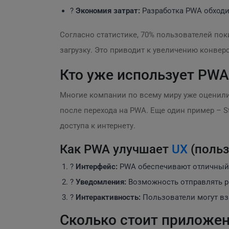
?
Экономия затрат:
Разработка PWA обходи
Согласно статистике, 70% пользователей пок
загрузку. Это приводит к увеличению конвер
Кто уже использует PWA
Многие компании по всему миру уже оценили
после перехода на PWA. Еще один пример – St
доступа к интернету.
Как PWA улучшает
UX
(польз
?
Интерфейс:
PWA обеспечивают отличный п
?
Уведомления:
Возможность отправлять p
?
Интерактивность:
Пользователи могут вз
Сколько стоит приложе