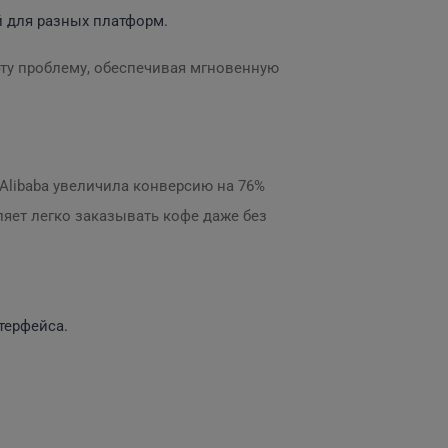
 для разных платформ.
 эту проблему, обеспечивая мгновенную
Alibaba увеличила конверсию на 76%
ляет легко заказывать кофе даже без
терфейса.
.