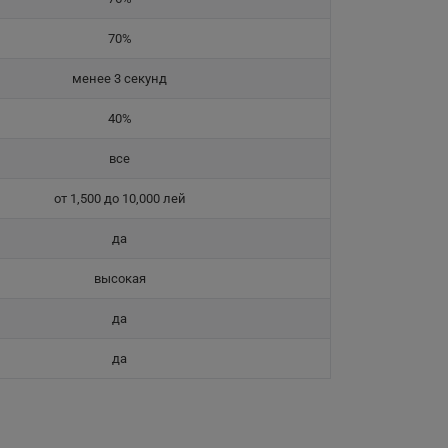
70%
менее 3 секунд
40%
все
от 1,500 до 10,000 лей
да
высокая
да
да