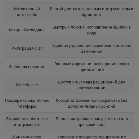
Интуитивный
Легкий доступ к основным инструментам и
интерфейс
функциям
Быстрый поиск и исправление ошибок в
Мощный отладчик
коде
Удобное управление версиями и история
Интеграция с Git
изменений
Экономия времени на создание новых
Шаблоны проектов
приложений
Доступ к тысячам расширений для
Marketplace
кастомизации
Поддержка различных
Кроссплатформенная разработка без
платформ
дополнительных усилий
Встроенные тестовые
Легкая настройка и запуск тестов для
инструменты
проверки кода
Динамическое
Ускорение процесса кодирования с