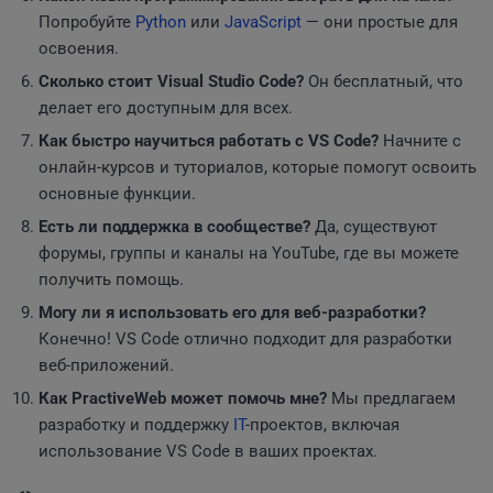
Попробуйте
Python
или
JavaScript
— они простые для
освоения.
Сколько стоит Visual Studio Code?
Он бесплатный, что
делает его доступным для всех.
Как быстро научиться работать с VS Code?
Начните с
онлайн-курсов и туториалов, которые помогут освоить
основные функции.
Есть ли поддержка в сообществе?
Да, существуют
форумы, группы и каналы на YouTube, где вы можете
получить помощь.
Могу ли я использовать его для веб-разработки?
Конечно! VS Code отлично подходит для разработки
веб-приложений.
Как PractiveWeb может помочь мне?
Мы предлагаем
разработку и поддержку
IT
-проектов, включая
использование VS Code в ваших проектах.