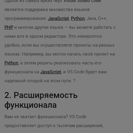
Одной из самых ярких черт
Visual Studio Code
является поддержка множества языков
программирования.
JavaScript
,
Python
, Java, C++,
PHP
и многие другие языки — вы можете работать с
ними все в одном редакторе. Это невероятно
удобно, если вы осуществляете проекты на разных
языках. Например, вы могли начать свой проект на
Python
, а затем решить реализовать часть его
функционала на
JavaScript
, и VS Code будет вам
надежной опорой на этом пути. ?
2. Расширяемость
функционала
Вам не хватает функционала? VS Code
предоставляет доступ к тысячам расширений,