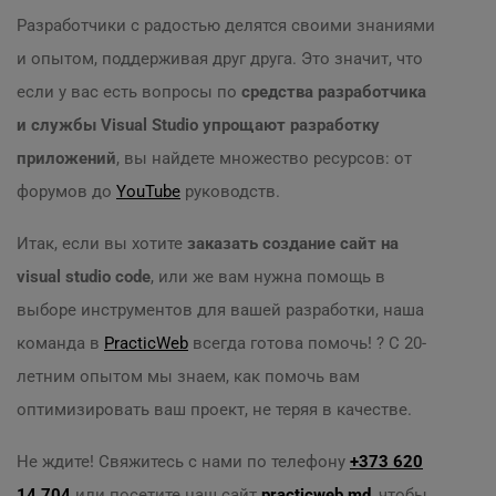
Разработчики с радостью делятся своими знаниями
и опытом, поддерживая друг друга. Это значит, что
если у вас есть вопросы по
средства разработчика
и службы Visual Studio упрощают разработку
приложений
, вы найдете множество ресурсов: от
форумов до
YouTube
руководств.
Итак, если вы хотите
заказать создание сайт на
visual studio code
, или же вам нужна помощь в
выборе инструментов для вашей разработки, наша
команда в
PracticWeb
всегда готова помочь! ? С 20-
летним опытом мы знаем, как помочь вам
оптимизировать ваш проект, не теряя в качестве.
Не ждите! Свяжитесь с нами по телефону
+373 620
14 704
или посетите наш сайт
practicweb.md
, чтобы