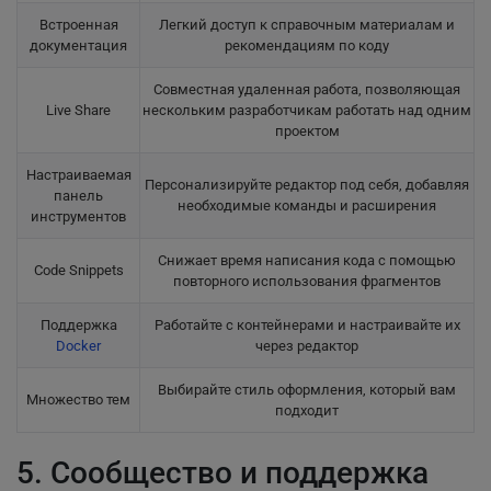
Встроенная
Легкий доступ к справочным материалам и
документация
рекомендациям по коду
Совместная удаленная работа, позволяющая
Live Share
нескольким разработчикам работать над одним
проектом
Настраиваемая
Персонализируйте редактор под себя, добавляя
панель
необходимые команды и расширения
инструментов
Снижает время написания кода с помощью
Code Snippets
повторного использования фрагментов
Поддержка
Работайте с контейнерами и настраивайте их
Docker
через редактор
Выбирайте стиль оформления, который вам
Множество тем
подходит
5. Сообщество и поддержка