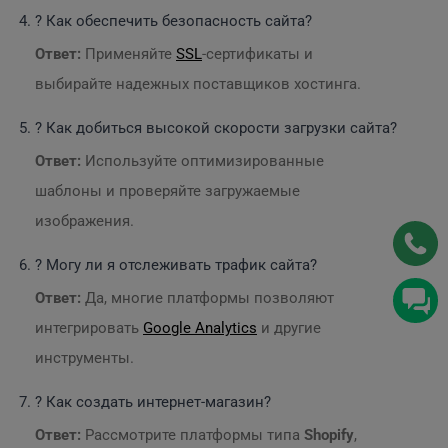
? Как обеспечить безопасность сайта?
Ответ:
Применяйте
SSL
-сертификаты и
выбирайте надежных поставщиков хостинга.
? Как добиться высокой скорости загрузки сайта?
Ответ:
Используйте оптимизированные
шаблоны и проверяйте загружаемые
изображения.
? Могу ли я отслеживать трафик сайта?
Ответ:
Да, многие платформы позволяют
интегрировать
Google Analytics
и другие
инструменты.
? Как создать интернет-магазин?
Ответ:
Рассмотрите платформы типа
Shopify
,