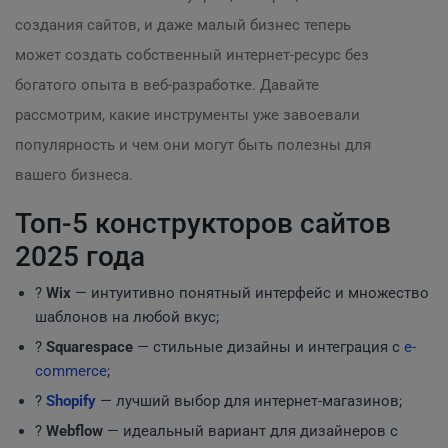
создания сайтов, и даже малый бизнес теперь
может создать собственный интернет-ресурс без
богатого опыта в веб-разработке. Давайте
рассмотрим, какие инструменты уже завоевали
популярность и чем они могут быть полезны для
вашего бизнеса.
Топ-5 конструкторов сайтов
2025 года
?
Wix
— интуитивно понятный интерфейс и множество
шаблонов на любой вкус;
?
Squarespace
— стильные дизайны и интеграция с
e-
commerce
;
?
Shopify
— лучший выбор для интернет-магазинов;
?
Webflow
— идеальный вариант для дизайнеров с