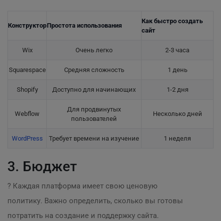
Как быстро создать
Конструктор
Простота использования
сайт
Wix
Очень легко
2-3 часа
Squarespace
Средняя сложность
1 день
Shopify
Доступно для начинающих
1-2 дня
Для продвинутых
Webflow
Несколько дней
пользователей
WordPress
Требует времени на изучение
1 неделя
3. Бюджет
? Каждая платформа имеет свою ценовую
политику. Важно определить, сколько вы готовы
потратить на создание и поддержку сайта.