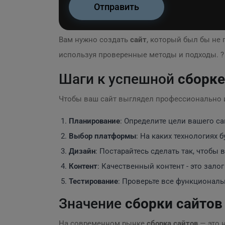
Вам нужно создать
сайт
, который был бы не
используя проверенные методы и подходы. ?
Шаги к успешной
сборке
Чтобы ваш сайт выглядел профессионально 
Планирование
: Определите цели вашего с
Выбор платформы
: На каких технологиях 
Дизайн
: Постарайтесь сделать так, чтобы
Контент
: Качественный контент - это зало
Тестирование
: Проверьте все функционал
Значение
сборки сайтов
На современном рынке
сборка сайтов
— это 