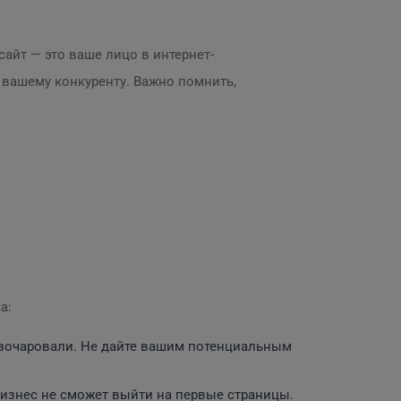
сайт — это ваше лицо в интернет-
 вашему конкуренту. Важно помнить,
а:
азочаровали. Не дайте вашим потенциальным
бизнес не сможет выйти на первые страницы.