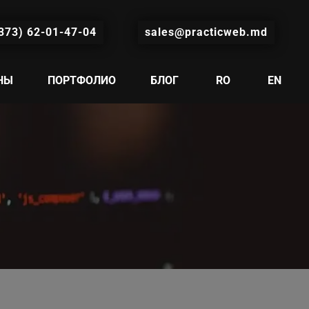
373) 62-01-47-04
sales@practicweb.md
НЫ
ПОРТФОЛИО
БЛОГ
RO
EN