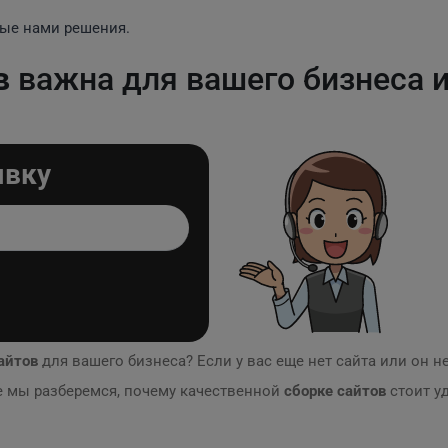
ые нами решения.
в
важна для вашего бизнеса 
явку
айтов
для вашего бизнеса? Если у вас еще нет сайта или он 
ве мы разберемся, почему качественной
сборке сайтов
стоит у