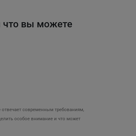
и что вы можете
не отвечает современным требованиям,
делить особое внимание и что может