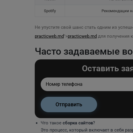
Spotify
Рекомендации н
Не упустите свой шанс стать одним из успеш
practicweb.md
">
practicweb.md
для получения к
Часто задаваемые в
Оставить за
Что такое
сборка сайтов
?
Это процесс, который включает в себя раз