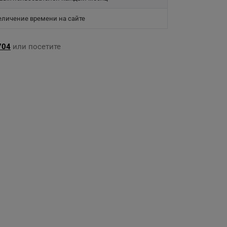
еличение времени на сайте
704
или посетите