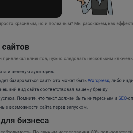
 просто красивым, но и полезным? Мы расскажем, как эффек
 сайтов
и привлекал клиентов, нужно следовать нескольким ключев
айта и целевую аудиторию.
будет базироваться сайт? Это может быть
Wordpress
, либо инд
 внешний вид сайта соответствовал вашему бренду.
г успеха. Помните, что текст должен быть интересным и
SEO
-о
ьные возможности сайта перед запуском.
для бизнеса
необходимость. По данным исследования, 80% пользователей