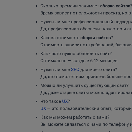
Сколько времени занимает
сборка сайтов
Время зависит от сложности проекта, но в 
Нужен ли мне профессиональный подход 
Да, профессионал обеспечит качество и ст
Какова стоимость
сборки сайтов
?
Стоимость зависит от требований; базовая
Как часто нужно обновлять сайт?
Оптимально — каждые 6-12 месяцев.
Нужен ли мне
SEO
для моего сайта?
Да, это поможет вам привлечь больше пос
Можно ли улучшить существующий сайт?
Да, даже старые сайты можно адаптироват
Что такое
UX
?
UX
— это пользовательский опыт, который
Как мы можем работать с вами?
Вы можете связаться с нами по телефону и