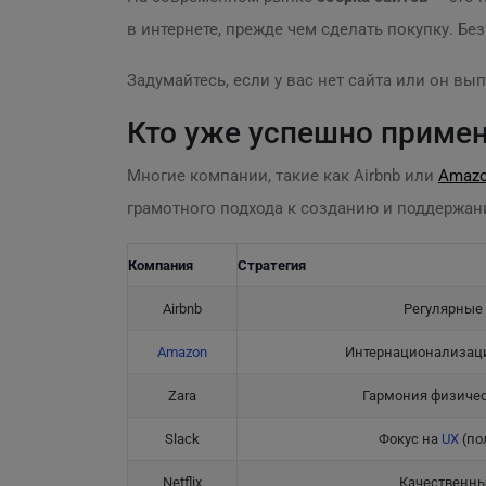
в интернете, прежде чем сделать покупку. Б
Задумайтесь, если у вас нет сайта или он вы
Кто уже успешно приме
Многие компании, такие как Airbnb или
Amaz
грамотного подхода к созданию и поддержа
Компания
Стратегия
Airbnb
Регулярные
Amazon
Интернационализаци
Zara
Гармония физичес
Slack
Фокус на
UX
(по
Netflix
Качественны