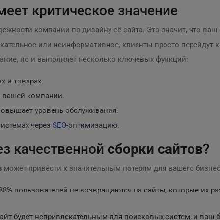
меет критическое значение
дежности компании по дизайну её сайта. Это значит, что ваш 
екательное или неинформативное, клиенты просто перейдут к
мание, но и выполняет несколько ключевых функций:
х и товарах.
к вашей компании.
повышает уровень обслуживания.
системах через
SEO
-оптимизацию.
ез качественной
сборки сайтов
?
в
может привести к значительным потерям для вашего бизнес
 88% пользователей не возвращаются на сайты, которые их р
айт будет непривлекательным для поисковых систем, и ваш 