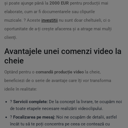
și poate ajunge până la
2000 EUR
pentru producții mai
elaborate, cum ar fi documentarele sau clipurile
muzicale. ?️ Aceste
investiții
nu sunt doar cheltuieli, ci o
oportunitate de a-ți crește afacerea și a atrage mai mulți
clienți.
Avantajele unei comenzi video la
cheie
Optând pentru o
comandă producție video
la cheie,
beneficiezi de o serie de avantaje care îți vor transforma
ideile în realitate:
?
Servicii complete:
De la concept la livrare, te ocupăm noi
de toate etapele necesare realizării videoclipului.
?
Focalizarea pe mesaj:
Noi ne ocupăm de detalii, astfel
încât tu să te poți concentra pe ceea ce contează cu