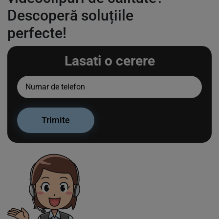
Descoperă soluțiile
perfecte!
Lasati o cerere