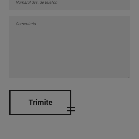
Trimite