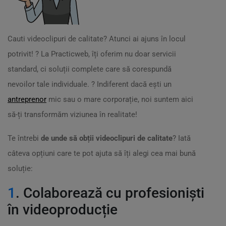
Cauti videoclipuri de calitate? Atunci ai ajuns în locul
potrivit! ? La Practicweb, îți oferim nu doar servicii
standard, ci soluții complete care să corespundă
nevoilor tale individuale. ? Indiferent dacă ești un
antreprenor
mic sau o mare corporație, noi suntem aici
să-ți transformăm viziunea în realitate!
Te întrebi
de unde să obții videoclipuri de calitate
? Iată
câteva opțiuni care te pot ajuta să îți alegi cea mai bună
soluție:
1
. Colaborează cu profesioniști
în videoproducție