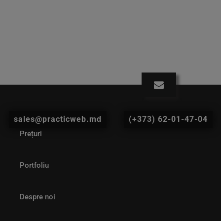
sales@practicweb.md
(+373) 62-01-47-04
Prețuri
Portfoliu
Despre noi