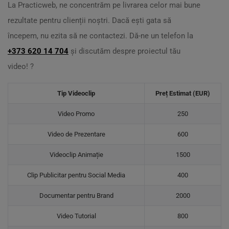
La Practicweb, ne concentrăm pe livrarea celor mai bune
rezultate pentru clienții noștri. Dacă ești gata să
începem, nu ezita să ne contactezi. Dă-ne un telefon la
+373 620 14 704
și discutăm despre proiectul tău
video! ?
Tip Videoclip
Preț Estimat (EUR)
Video Promo
250
Video de Prezentare
600
Videoclip Animație
1500
Clip Publicitar pentru Social Media
400
Documentar pentru Brand
2000
Video Tutorial
800