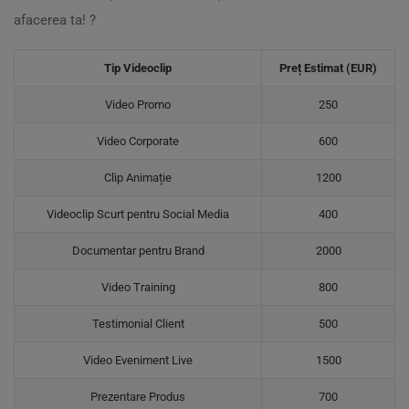
afacerea ta! ?
Tip Videoclip
Preț Estimat (EUR)
Video Promo
250
Video Corporate
600
Clip Animație
1200
Videoclip Scurt pentru Social Media
400
Documentar pentru Brand
2000
Video Training
800
Testimonial Client
500
Video Eveniment Live
1500
Prezentare Produs
700