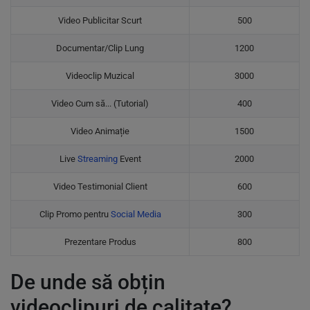
Video Publicitar Scurt
500
Documentar/Clip Lung
1200
Videoclip Muzical
3000
Video Cum să... (Tutorial)
400
Video Animație
1500
Live
Streaming
Event
2000
Video Testimonial Client
600
Clip Promo pentru
Social Media
300
Prezentare Produs
800
De unde să obțin
videoclipuri de calitate?