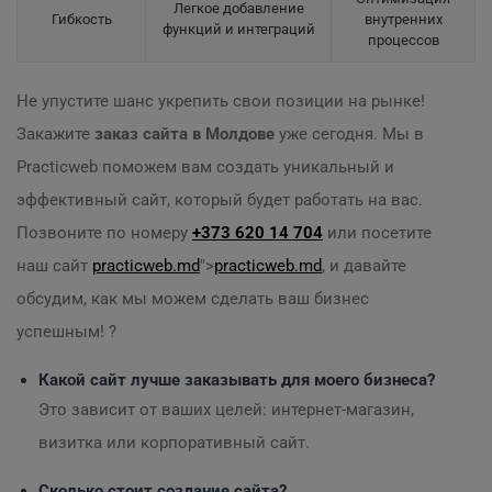
Легкое добавление
Гибкость
внутренних
функций и интеграций
процессов
Не упустите шанс укрепить свои позиции на рынке!
Закажите
заказ сайта в Молдове
уже сегодня. Мы в
Practicweb поможем вам создать уникальный и
эффективный сайт, который будет работать на вас.
Позвоните по номеру
+373 620 14 704
или посетите
наш сайт
practicweb.md
">
practicweb.md
, и давайте
обсудим, как мы можем сделать ваш бизнес
успешным! ?
Какой сайт лучше заказывать для моего бизнеса?
Это зависит от ваших целей: интернет-магазин,
визитка или корпоративный сайт.
Сколько стоит создание сайта?