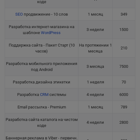
коде
SEO
продвижение - 10 слов
1 месяц
349
Разработка интернет-магазина на
3 недели
1500
шаблоне
WordPress
Поддержка сайта - Пакет Старт (10
На протяжении 1
210
часов)
месяца
Разработка мобильного приложения
3 месяца
7500
под Android
Разработка дизайна этикетки
1 неделя
70
Разработка
CRM
системы
4 недели
6000
Email рассылка - Premium
1 месяц
789
Разработка сайта каталога на чистом
4 недели
2800
коде
Баннерная реклама в Viber - первичн.