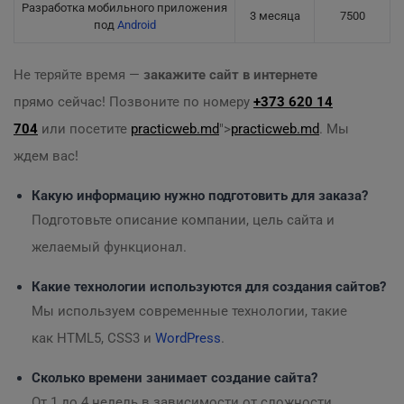
Разработка мобильного приложения
3 месяца
7500
под
Android
Не теряйте время —
закажите сайт в интернете
прямо сейчас! Позвоните по номеру
+373 620 14
704
или посетите
practicweb.md
">
practicweb.md
. Мы
ждем вас!
Какую информацию нужно подготовить для заказа?
Подготовьте описание компании, цель сайта и
желаемый функционал.
Какие технологии используются для создания сайтов?
Мы используем современные технологии, такие
как HTML5, CSS3 и
WordPress
.
Сколько времени занимает создание сайта?
От 1 до 4 недель в зависимости от сложности.