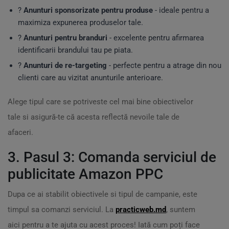
?
Anunturi sponsorizate pentru produse
- ideale pentru a
maximiza expunerea produselor tale.
?️
Anunturi pentru branduri
- excelente pentru afirmarea
identificarii brandului tau pe piata.
?
Anunturi de re-targeting
- perfecte pentru a atrage din nou
clienti care au vizitat anunturile anterioare.
Alege tipul care se potriveste cel mai bine obiectivelor
tale si asigură-te că acesta reflectă nevoile tale de
afaceri.
3. Pasul 3: Comanda serviciul de
publicitate Amazon PPC
Dupa ce ai stabilit obiectivele si tipul de campanie, este
timpul sa comanzi serviciul. La
practicweb.md
, suntem
aici pentru a te ajuta cu acest proces! Iată cum poți face