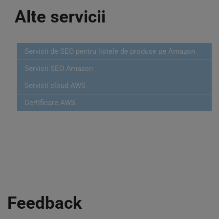
Alte servicii
Servicii de SEO pentru listele de produse pe Amazon
Servicii SEO Amazon
Servicii cloud AWS
Certificare AWS
Feedback