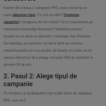
Inainte de a lansa o campanie PPC, este crucial sa ai
niste
obiective clare
. Ce vrei sa obtii?
Cresterea
vanzarilor
? Atragerea de noi clienti? Să te concentrezi pe
creșterea notorietății brandului? Stabilirea acestor
scopuri te va ajuta sa dezvolti o strategie mai eficienta.
De exemplu, un utilizator recent a dorit sa creasca
vanzarile pentru un nou produs de beauty si a ales sa isi
seteze obiectivul de a atrage cel putin 500 de vizitatori in
primele 30 de zile.
2. Pasul 2: Alege tipul de
campanie
Pe Amazon, ai la dispozitie mai multe tipuri de campanii
PPC, cum ar fi: