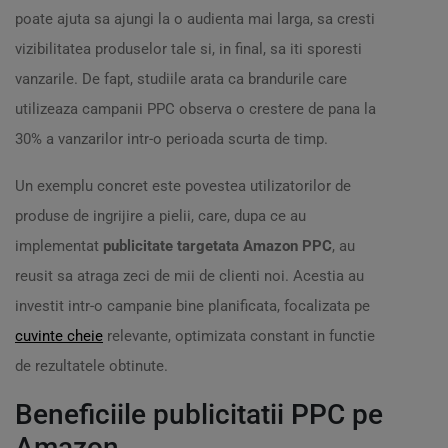
poate ajuta sa ajungi la o audienta mai larga, sa cresti
vizibilitatea produselor tale si, in final, sa iti sporesti
vanzarile. De fapt, studiile arata ca brandurile care
utilizeaza campanii PPC observa o crestere de pana la
30% a vanzarilor intr-o perioada scurta de timp.
Un exemplu concret este povestea utilizatorilor de
produse de ingrijire a pielii, care, dupa ce au
implementat
publicitate targetata Amazon PPC
, au
reusit sa atraga zeci de mii de clienti noi. Acestia au
investit intr-o campanie bine planificata, focalizata pe
cuvinte cheie
relevante, optimizata constant in functie
de rezultatele obtinute.
Beneficiile publicitatii PPC pe
Amazon