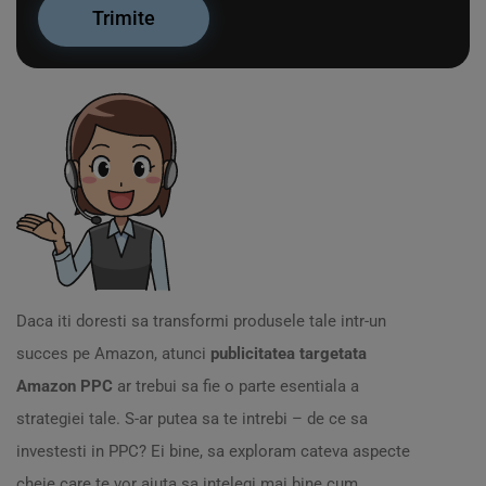
Daca iti doresti sa transformi produsele tale intr-un
succes pe Amazon, atunci
publicitatea targetata
Amazon PPC
ar trebui sa fie o parte esentiala a
strategiei tale. S-ar putea sa te intrebi – de ce sa
investesti in PPC? Ei bine, sa exploram cateva aspecte
cheie care te vor ajuta sa intelegi mai bine cum