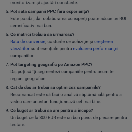
monitorizare și ajustări constante.
Pot seta campanii PPC fără experiență?
Este posibil, dar colaborarea cu experți poate aduce un ROI
semnificativ mai bun.
Ce metrici trebuie să urmăresc?
Rata de conversie
, costurile de achiziție și
creșterea
vânzărilor
sunt esențiale pentru
evaluarea performanței
campaniilor.
Pot targeting geografic pe Amazon PPC?
Da, poți să îți segmentezi campaniile pentru anumite
regiuni geografice.
Cât de des ar trebui să optimizez campaniile?
Recomandat este să faci o analiză săptămânală pentru a
vedea care anunțuri funcționează cel mai bine.
Ce buget ar trebui să am pentru a începe?
Un buget de la 300 EUR este un bun punct de plecare pentru
testare.