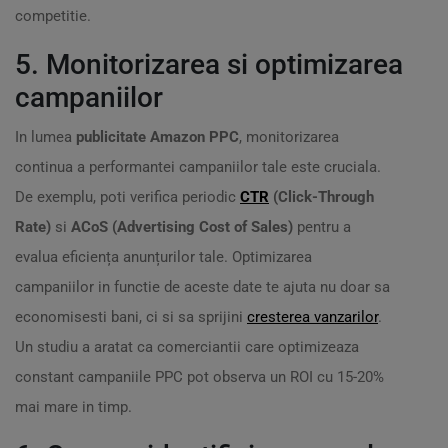
competitie.
5. Monitorizarea si optimizarea
campaniilor
In lumea
publicitate Amazon PPC
, monitorizarea
continua a performantei campaniilor tale este cruciala.
De exemplu, poti verifica periodic
CTR
(Click-Through
Rate)
si
ACoS (Advertising Cost of Sales)
pentru a
evalua eficiența anunțurilor tale. Optimizarea
campaniilor in functie de aceste date te ajuta nu doar sa
economisesti bani, ci si sa sprijini
cresterea vanzarilor
.
Un studiu a aratat ca comerciantii care optimizeaza
constant campaniile PPC pot observa un ROI cu 15-20%
mai mare in timp.