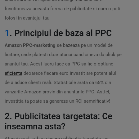
functioneaza aceasta forma de publicitate si cum o poti
folosi in avantajul tau.
1
. Principiul de baza al PPC
Amazon PPC-marketing
se bazeaza pe un model de
licitare, unde platesti doar atunci cand cineva da click pe
anuntul tau. Acest lucru face ca PPC sa fie o optiune
eficienta
deoarece fiecare euro investit are potentialul
de a aduce clienti reali. Statisticile arata ca 65% din
vanzarile Amazon provin din anunturile PPC. Astfel,
investitia ta poate sa genereze un ROI semnificativ!
2. Publicitatea targetata: Ce
inseamna asta?
Atunci cand vorbim despre publicația targetata, ne