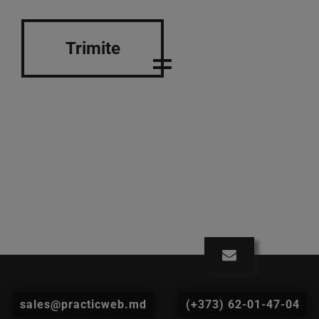
Trimite
sales@practicweb.md
(+373) 62-01-47-04