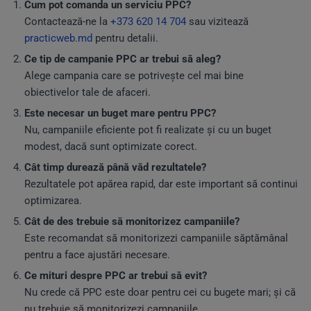
Cum pot comanda un serviciu PPC?
Contactează-ne la
+373 620 14 704
sau vizitează
practicweb.md
pentru detalii.
Ce tip de campanie PPC ar trebui să aleg?
Alege campania care se potrivește cel mai bine
obiectivelor tale de afaceri.
Este necesar un buget mare pentru PPC?
Nu, campaniile eficiente pot fi realizate și cu un buget
modest, dacă sunt optimizate corect.
Cât timp durează până văd rezultatele?
Rezultatele pot apărea rapid, dar este important să continui
optimizarea.
Cât de des trebuie să monitorizez campaniile?
Este recomandat să monitorizezi campaniile săptămânal
pentru a face ajustări necesare.
Ce mituri despre PPC ar trebui să evit?
Nu crede că PPC este doar pentru cei cu bugete mari; și că
nu trebuie să monitorizezi campaniile.