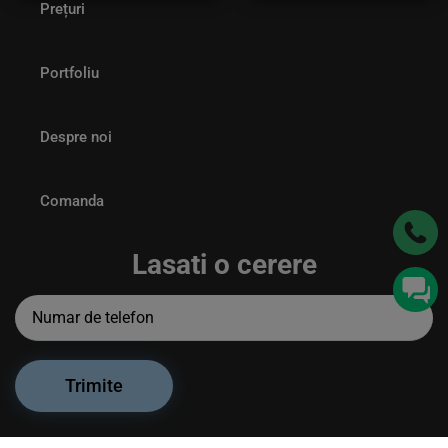
Prețuri
Portfoliu
Despre noi
Comanda
Lasati o cerere