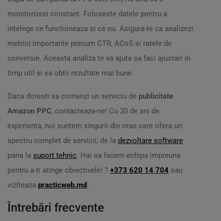
monitorizezi constant. Foloseste datele pentru a
intelege ce functioneaza si ce nu. Asigura-te ca analizezi
metrici importante precum CTR, ACoS si ratele de
conversie. Aceasta analiza te va ajuta sa faci ajustari in
timp util si sa obtii rezultate mai bune.
Daca doresti sa comanzi un serviciu de
publicitate
Amazon PPC
, contacteaza-ne! Cu 20 de ani de
experienta, noi suntem singurii din oras care ofera un
spectru complet de servicii, de la
dezvoltare software
pana la
suport tehnic
. Hai sa facem echipa impreuna
pentru a-ti atinge obiectivele! ?
+373 620 14 704
sau
viziteaza
practicweb.md
.
Întrebări frecvente