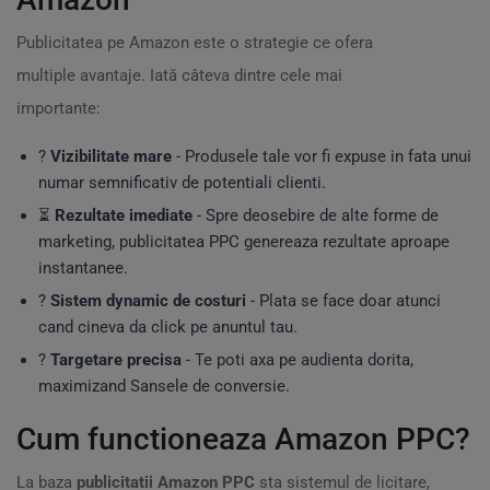
Publicitatea pe Amazon este o strategie ce ofera
multiple avantaje. Iată câteva dintre cele mai
importante:
?
Vizibilitate mare
- Produsele tale vor fi expuse in fata unui
numar semnificativ de potentiali clienti.
⏳
Rezultate imediate
- Spre deosebire de alte forme de
marketing, publicitatea PPC genereaza rezultate aproape
instantanee.
?
Sistem dynamic de costuri
- Plata se face doar atunci
cand cineva da click pe anuntul tau.
?
Targetare precisa
- Te poti axa pe audienta dorita,
maximizand Sansele de conversie.
Cum functioneaza Amazon PPC?
La baza
publicitatii Amazon PPC
sta sistemul de licitare,