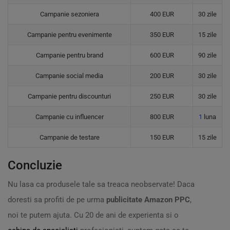
Campanie sezoniera
400 EUR
30 zile
Campanie pentru evenimente
350 EUR
15 zile
Campanie pentru brand
600 EUR
90 zile
Campanie social media
200 EUR
30 zile
Campanie pentru discounturi
250 EUR
30 zile
Campanie cu influencer
800 EUR
1
luna
Campanie de testare
150 EUR
15 zile
Concluzie
Nu lasa ca produsele tale sa treaca neobservate! Daca
doresti sa profiti de pe urma
publicitate Amazon PPC
,
noi te putem ajuta. Cu 20 de ani de experienta si o