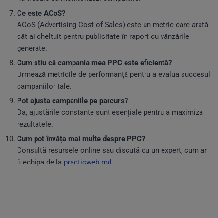
Ce este ACoS?
ACoS (Advertising Cost of Sales) este un metric care arată
cât ai cheltuit pentru publicitate în raport cu vânzările
generate.
Cum știu că campania mea PPC este eficientă?
Urmează metricile de performanță pentru a evalua succesul
campaniilor tale.
Pot ajusta campaniile pe parcurs?
Da, ajustările constante sunt esențiale pentru a maximiza
rezultatele.
Cum pot învăța mai multe despre PPC?
Consultă resursele online sau discută cu un expert, cum ar
fi echipa de la
practicweb.md
.