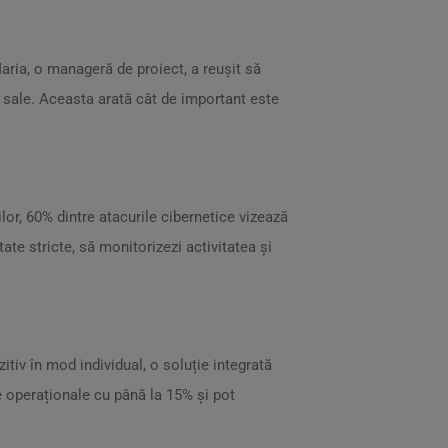
Maria, o manageră de proiect, a reușit să
i sale. Aceasta arată cât de important este
lor, 60% dintre atacurile cibernetice vizează
ate stricte, să monitorizezi activitatea și
itiv în mod individual, o soluție integrată
e operaționale cu până la 15% și pot