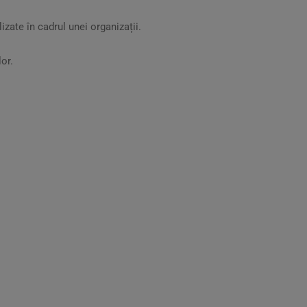
zate în cadrul unei organizații.
or.