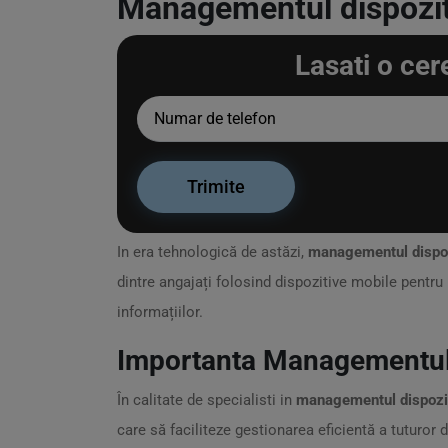
Managementul dispoziti
Lasati o cer
In era tehnologică de astăzi,
managementul dispoz
dintre angajați folosind dispozitive mobile pentr
informațiilor.
Importanta Managementulu
În calitate de specialisti in
managementul dispozit
care să faciliteze gestionarea eficientă a tuturor d