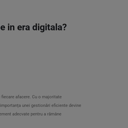
 in era digitala?
 fiecare afacere. Cu o majoritate
 importanța unei gestionări eficiente devine
gement adecvate pentru a rămâne