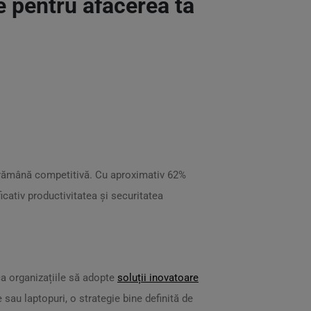
e pentru afacerea ta
 rămână competitivă. Cu aproximativ 62%
cativ productivitatea și securitatea
ca organizațiile să adopte
soluții inovatoare
 sau laptopuri, o strategie bine definită de