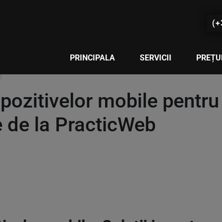
(+
PRINCIPALA
SERVICII
PREȚU
ozitivelor mobile pentru
re de la PracticWeb