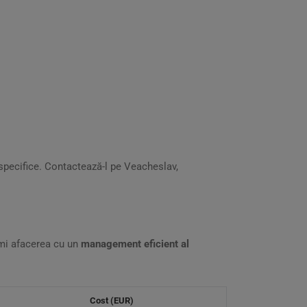
specifice. Contactează-l pe Veacheslav,
rmi afacerea cu un
management eficient al
Cost (EUR)