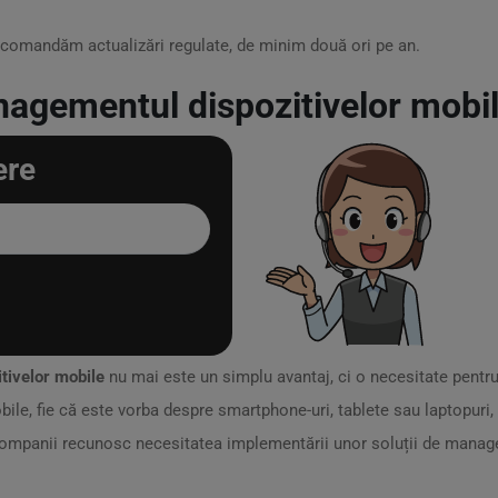
omandăm actualizări regulate, de minim două ori pe an.
agementul dispozitivelor mobile
ere
tivelor mobile
nu mai este un simplu avantaj, ci o necesitate pentru
bile, fie că este vorba despre smartphone-uri, tablete sau laptopuri,
 companii recunosc necesitatea implementării unor soluții de mana