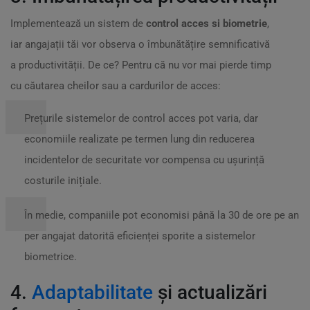
Implementează un sistem de
control acces si biometrie
,
iar angajații tăi vor observa o îmbunătățire semnificativă
a productivității. De ce? Pentru că nu vor mai pierde timp
cu căutarea cheilor sau a cardurilor de acces:
Prețurile sistemelor de control acces pot varia, dar
economiile realizate pe termen lung din reducerea
incidentelor de securitate vor compensa cu ușurință
costurile inițiale.
În medie, companiile pot economisi până la 30 de ore pe an
per angajat datorită eficienței sporite a sistemelor
biometrice.
4.
Adaptabilitate
și actualizări