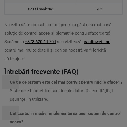
Soluții moderne
70%
Nu ezita să te consulți cu noi pentru a găsi cea mai bună
soluție de
control acces si biometrie
pentru afacerea ta!
Sună-ne la
+373 620 14 704
sau vizitează
practicweb.md
pentru mai multe detalii și echipa noastră va fi fericită
să te ajute.
Întrebări frecvente (FAQ)
Ce tip de sistem este cel mai potrivit pentru micile afaceri?
Sistemele biometrice sunt ideale datorită securității și
ușurinței în utilizare.
Cât costă, în medie, implementarea unui sistem de control
acces?