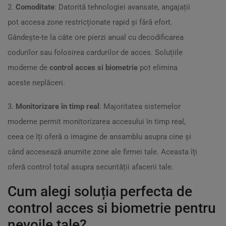
2.
Comoditate
: Datorită tehnologiei avansate, angajații
pot accesa zone restricționate rapid și fără efort.
Gândește-te la câte ore pierzi anual cu decodificarea
codurilor sau folosirea cardurilor de acces. Soluțiile
moderne de
control acces si biometrie
pot elimina
aceste neplăceri.
3.
Monitorizare în timp real
: Majoritatea sistemelor
moderne permit monitorizarea accesului în timp real,
ceea ce îți oferă o imagine de ansamblu asupra cine și
când accesează anumite zone ale firmei tale. Aceasta îți
oferă control total asupra securității afacerii tale.
Cum alegi soluția perfecta de
control acces si biometrie pentru
nevoile tale?