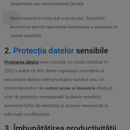
amprentele sau recunoașterea facială.
Monitorizarea în timp real a accesului: Sistemele
biometrice permit raportarea instantanee a accesului în
zonele sensibile.
2.
Protecția datelor
sensibile
Protejarea datelor
este crucială. Un studiu efectuat în
2022 a arătat că 90% dintre organizații consideră că
securitatea datelor este prioritatea numărul unu. Un
sistem biometric de
control acces si biometrie
oferă un
nivel de protecție incomparabil la datele sensibile,
prevenind furtul de identitate și accesul neautorizat la
informații confidențiale.
3. Îmbunătățirea productivității