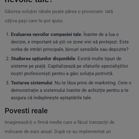
Găsirea soluției ideale poate părea o provocare. Iată
câțiva pași care te pot ajuta:
Evaluarea nevoilor companiei tale
: Înainte de a lua o
decizie, e important să știi ce zone vrei să protejezi. Este
vorba de intrări principale, birouri sensibile sau depozite?
Studierea opțiunilor disponibile
: Există multe tipuri de
sisteme pe piață. Capitalizează pe sfaturile specialiștilor
noștri profesioniști pentru a găsi soluția potrivită.
Testarea sistemului
: Nu te lăsa prins de marketing. Cere o
demonstrație a sistemului înainte de achiziție pentru a te
asigura că îndeplinește așteptările tale.
Povesti reale
Imaginează-ți o firmă medie care a făcut tranzacții de
milioane de euro anual. După ce au implementat un