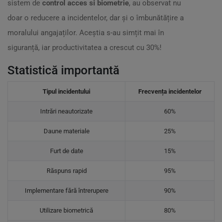
sistem de
control acces si biometrie
, au observat nu
doar o reducere a incidentelor, dar și o îmbunătățire a
moralului angajaților. Aceștia s-au simțit mai în
siguranță, iar productivitatea a crescut cu 30%!
Statistică importantă
Tipul incidentului
Frecvența incidentelor
Intrări neautorizate
60%
Daune materiale
25%
Furt de date
15%
Răspuns rapid
95%
Implementare fără întrerupere
90%
Utilizare biometrică
80%