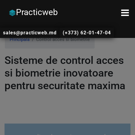
Practicweb
sales@practicweb.md
(+373) 62-01-47-04
Principala
Control acces si biometrie
Sisteme de control acces
si biometrie inovatoare
pentru securitate maxima