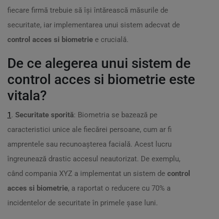
fiecare firmă trebuie să își întărească măsurile de
securitate, iar implementarea unui sistem adecvat de
control acces si biometrie
e crucială.
De ce alegerea unui sistem de
control acces si biometrie este
vitala?
1
.
Securitate sporită
: Biometria se bazează pe
caracteristici unice ale fiecărei persoane, cum ar fi
amprentele sau recunoașterea facială. Acest lucru
îngreunează drastic accesul neautorizat. De exemplu,
când compania XYZ a implementat un sistem de
control
acces si biometrie
, a raportat o reducere cu 70% a
incidentelor de securitate în primele șase luni.