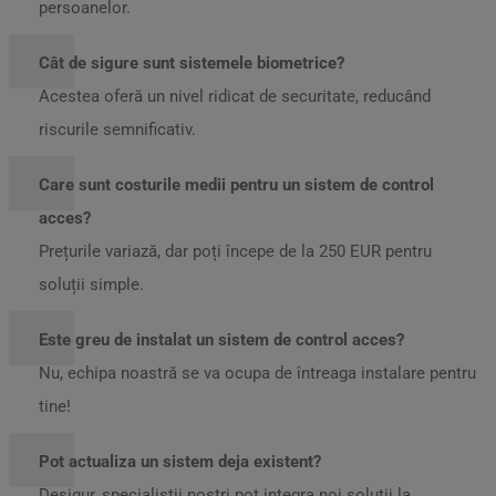
persoanelor.
Cât de sigure sunt sistemele biometrice?
Acestea oferă un nivel ridicat de securitate, reducând
riscurile semnificativ.
Care sunt costurile medii pentru un sistem de control
acces?
Prețurile variază, dar poți începe de la 250 EUR pentru
soluții simple.
Este greu de instalat un sistem de control acces?
Nu, echipa noastră se va ocupa de întreaga instalare pentru
tine!
Pot actualiza un sistem deja existent?
Desigur, specialiștii noștri pot integra noi soluții la