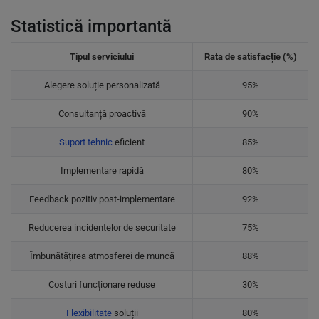
Statistică importantă
Tipul serviciului
Rata de satisfacție (%)
Alegere soluție personalizată
95%
Consultanță proactivă
90%
Suport tehnic
eficient
85%
Implementare rapidă
80%
Feedback pozitiv post-implementare
92%
Reducerea incidentelor de securitate
75%
Îmbunătățirea atmosferei de muncă
88%
Costuri funcționare reduse
30%
Flexibilitate
soluții
80%