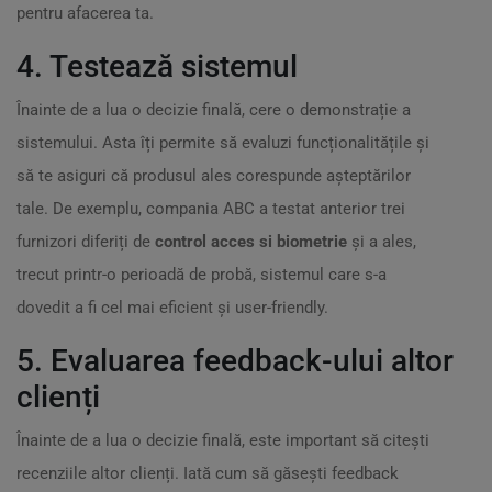
pentru afacerea ta.
4. Testează sistemul
Înainte de a lua o decizie finală, cere o demonstrație a
sistemului. Asta îți permite să evaluzi funcționalitățile și
să te asiguri că produsul ales corespunde așteptărilor
tale. De exemplu, compania ABC a testat anterior trei
furnizori diferiți de
control acces si biometrie
și a ales,
trecut printr-o perioadă de probă, sistemul care s-a
dovedit a fi cel mai eficient și user-friendly.
5. Evaluarea feedback-ului altor
clienți
Înainte de a lua o decizie finală, este important să citești
recenziile altor clienți. Iată cum să găsești feedback