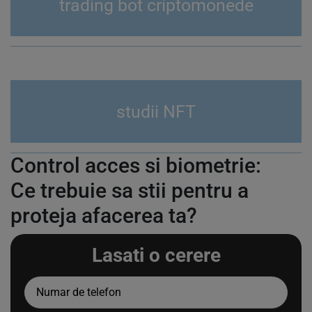
trading bot criptomonede
studii NFT
Control acces si biometrie:
Ce trebuie sa stii pentru a
proteja afacerea ta?
Lasati o cerere