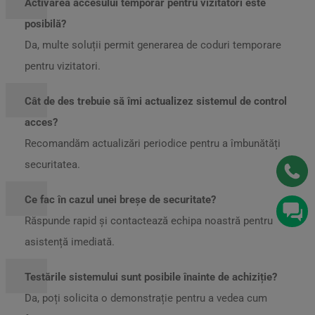
Activarea accesului temporar pentru vizitatori este
posibilă?
Da, multe soluții permit generarea de coduri temporare
pentru vizitatori.
Cât de des trebuie să îmi actualizez sistemul de control
acces?
Recomandăm actualizări periodice pentru a îmbunătăți
securitatea.
Ce fac în cazul unei breșe de securitate?
Răspunde rapid și contactează echipa noastră pentru
asistență imediată.
Testările sistemului sunt posibile înainte de achiziție?
Da, poți solicita o demonstrație pentru a vedea cum