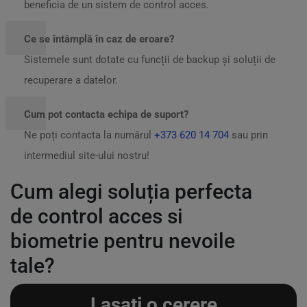
beneficia de un sistem de control acces.
Ce se întâmplă în caz de eroare?
Sistemele sunt dotate cu funcții de backup și soluții de
recuperare a datelor.
Cum pot contacta echipa de suport?
Ne poți contacta la numărul
+373 620 14 704
sau prin
intermediul site-ului nostru!
Cum alegi soluția perfecta
de control acces si
biometrie pentru nevoile
tale?
Lasati o cerere