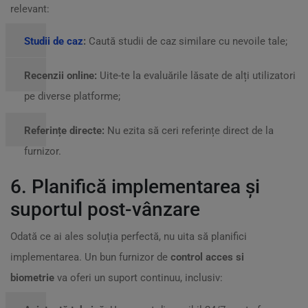
relevant:
Studii de caz
:
Caută studii de caz similare cu nevoile tale;
Recenzii online:
Uite-te la evaluările lăsate de alți utilizatori
pe diverse platforme;
Referințe directe:
Nu ezita să ceri referințe direct de la
furnizor.
6. Planifică implementarea și
suportul post-vânzare
Odată ce ai ales soluția perfectă, nu uita să planifici
implementarea. Un bun furnizor de
control acces si
biometrie
va oferi un suport continuu, inclusiv: