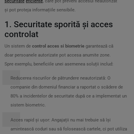
securitate
eficiente
, care pot preveni accesul neautorizat
și pot proteja informațiile sensibile.
1. Securitate sporită și acces
controlat
Un sistem de
control acces si biometrie
garantează că
doar persoanele autorizate pot accesa anumite zone.
Spre exemplu, beneficiile unei asemenea soluții includ:
Reducerea riscurilor de pătrundere neautorizată: O
companie din domeniul financiar a raportat o scădere de
80% a incidentelor de securitate după ce a implementat un
sistem biometric.
Acces rapid și ușor: Angajații nu mai trebuie să își
amintească coduri sau să folosească cartele, ci pot utiliza