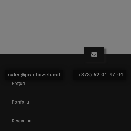
sales@practicweb.md
(+373) 62-01-47-04
Prețuri
Portfoliu
Despre noi