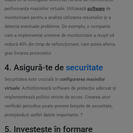
performanța mașinilor virtuale. Utilizează
software
de
monitorizare pentru a analiza utilizarea resurselor și a
detecta eventuale probleme. De exemplu, o companie
care a implementat sisteme de monitorizare a reușit să
reducă 40% din timp de nefuncționare, care putea afecta
grav livrarea proiectelor.
4. Asigură-te de
securitate
Securitatea este crucială în
configurarea masinilor
virtuale
. Achiziționează software de protecție adecvat și
implementează politici stricte de acces. Crearea unor
verificări periodice poate preveni breșele de securitate,
protejându-ți astfel datele importante. ?
5. Investește în formare