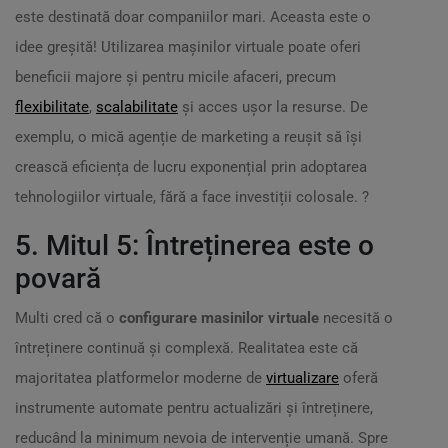
este destinată doar companiilor mari. Aceasta este o
idee greșită! Utilizarea mașinilor virtuale poate oferi
beneficii majore și pentru micile afaceri, precum
flexibilitate
,
scalabilitate
și acces ușor la resurse. De
exemplu, o mică agenție de marketing a reușit să își
crească eficiența de lucru exponențial prin adoptarea
tehnologiilor virtuale, fără a face investiții colosale. ?
5. Mitul 5: Întreținerea este o
povară
Multi cred că o
configurare masinilor virtuale
necesită o
întreținere continuă și complexă. Realitatea este că
majoritatea platformelor moderne de
virtualizare
oferă
instrumente automate pentru actualizări și întreținere,
reducând la minimum nevoia de intervenție umană. Spre