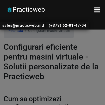
Practicweb
sales@practicweb.md
(+373) 62-01-47-04
Principala
Configurare masini virtuale
Configurari eficiente
pentru masini virtuale -
Solutii personalizate de la
Practicweb
Cum sa optimizezi