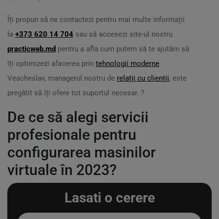
Îți propun să ne contactezi pentru mai multe informații
la
+373 620 14 704
sau să accesezi site-ul nostru
practicweb.md
pentru a afla cum putem să te ajutăm să
îți optimizezi afacerea prin
tehnologii moderne
.
Veacheslav, managerul nostru de
relații cu clienții
, este
pregătit să îți ofere tot suportul necesar. ?
De ce să alegi servicii
profesionale pentru
configurarea masinilor
virtuale în 2023?
Lasati o cerere