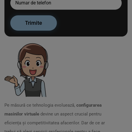
Pe măsură ce tehnologia evoluează,
configurarea
masinilor virtuale
devine un aspect crucial pentru
eficiența și competitivitatea afacerilor. Dar de ce ar
trebui să alegi servicii profesionale pentru a face