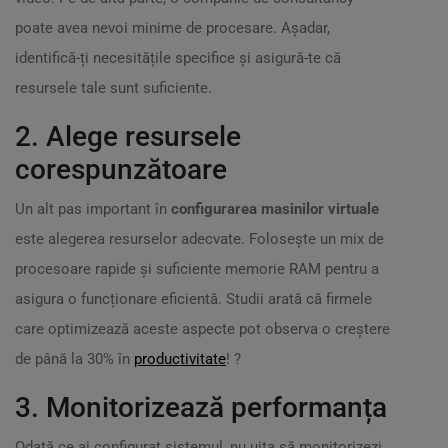
poate avea nevoi minime de procesare. Așadar,
identifică-ți necesitățile specifice și asigură-te că
resursele tale sunt suficiente.
2. Alege resursele
corespunzătoare
Un alt pas important în
configurarea masinilor virtuale
este alegerea resurselor adecvate. Folosește un mix de
procesoare rapide și suficiente memorie RAM pentru a
asigura o funcționare eficientă. Studii arată că firmele
care optimizează aceste aspecte pot observa o creștere
de până la 30% în
productivitate
! ?
3. Monitorizează performanța
Odată ce ai configurat sistemul, nu uita să monitorizezi