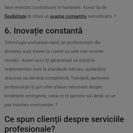
face investiții costisitoare în hardware. Acest tip de
flexibilitate
îți oferă un
avantaj competitiv
semnificativ. ?
6. Inovație constantă
Tehnologia evoluează rapid, iar profesioniștii din
domeniu sunt mereu la curent cu cele mai recente
inovații. Acest lucru îți garantează că soluțiile
implementate sunt la standarde ridicate, ajutându-ți
afacerea să rămână competitivă. Totodată, partenerii
profesioniști îți pot oferi sfaturi valoroase despre
tendințele emergente, ceea ce îți permite să rămâi cu un
pas înaintea concurenței. ?
Ce spun clienții despre serviciile
profesionale?