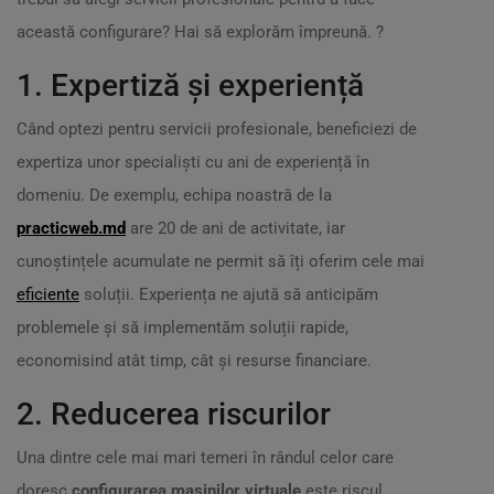
această configurare? Hai să explorăm împreună. ?
1. Expertiză și experiență
Când optezi pentru servicii profesionale, beneficiezi de
expertiza unor specialiști cu ani de experiență în
domeniu. De exemplu, echipa noastră de la
practicweb.md
are 20 de ani de activitate, iar
cunoștințele acumulate ne permit să îți oferim cele mai
eficiente
soluții. Experiența ne ajută să anticipăm
problemele și să implementăm soluții rapide,
economisind atât timp, cât și resurse financiare.
2. Reducerea riscurilor
Una dintre cele mai mari temeri în rândul celor care
doresc
configurarea masinilor virtuale
este riscul