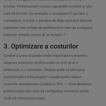
erorilor. Profesioniștii cunosc capcanele comune și știu
cum să le evite. De exemplu, o companie IT, pe care o
cunoaștem, a evitat o pierdere de date serioasă datorită
expertizei unei echipe de profesioniști care au configurat
mașinile virtuale corect de la început. ?
3. Optimizare a costurilor
Contrar a ceea ce poate crede majoritatea oamenilor,
alegerea serviciilor profesionale nu este doar o
cheltuială, ci o investiție. Studiile arată că utilizarea
profesională a tehnologiilor virtuale poate reduce
costurile operaționale cu până la 30%. ✅ Asta deoarece
profesioniștii știu cum să configureze resursele astfel
încât să minimizeze risipa.