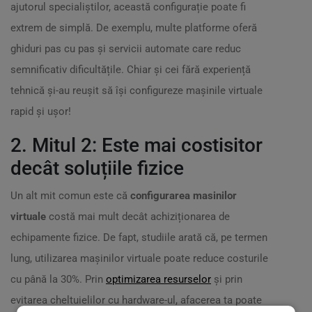
ajutorul specialiștilor, această configurație poate fi
extrem de simplă. De exemplu, multe platforme oferă
ghiduri pas cu pas și servicii automate care reduc
semnificativ dificultățile. Chiar și cei fără experiență
tehnică și-au reușit să își configureze mașinile virtuale
rapid și ușor!
2. Mitul 2: Este mai costisitor
decât soluțiile fizice
Un alt mit comun este că
configurarea masinilor
virtuale
costă mai mult decât achiziționarea de
echipamente fizice. De fapt, studiile arată că, pe termen
lung, utilizarea mașinilor virtuale poate reduce costurile
cu până la 30%. Prin
optimizarea resurselor
și prin
evitarea cheltuielilor cu hardware-ul, afacerea ta poate