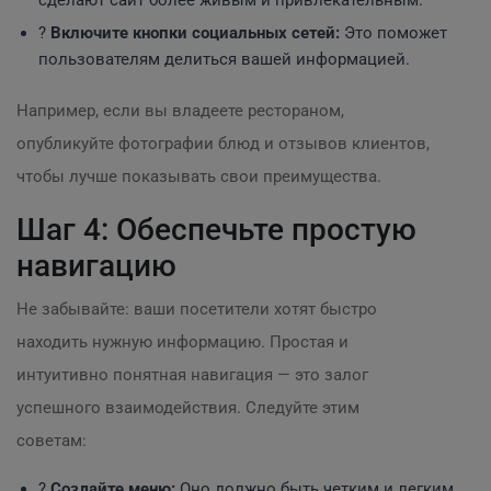
сделают сайт более живым и привлекательным.
?
Включите кнопки социальных сетей:
Это поможет
пользователям делиться вашей информацией.
Например, если вы владеете рестораном,
опубликуйте фотографии блюд и отзывов клиентов,
чтобы лучше показывать свои преимущества.
Шаг 4: Обеспечьте простую
навигацию
Не забывайте: ваши посетители хотят быстро
находить нужную информацию. Простая и
интуитивно понятная навигация — это залог
успешного взаимодействия. Следуйте этим
советам:
?
Создайте меню:
Оно должно быть четким и легким