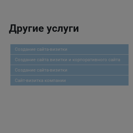
Другие услуги
Создание сайта-визитки
Создание сайта визитки и корпоративного сайта
Создание сайта-визитки
Сайт-визитка компании