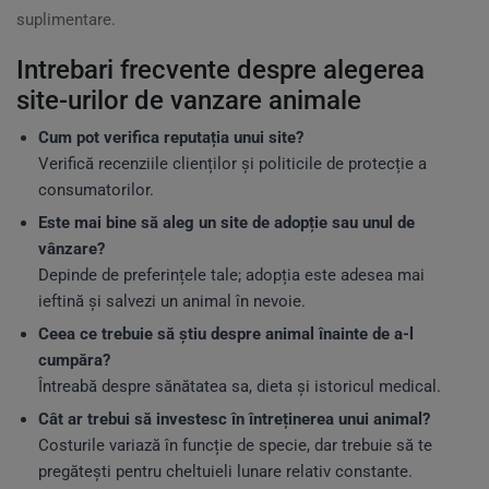
suplimentare.
Intrebari frecvente despre alegerea
site-urilor de vanzare animale
Cum pot verifica reputația unui site?
Verifică recenziile clienților și politicile de protecție a
consumatorilor.
Este mai bine să aleg un site de adopție sau unul de
vânzare?
Depinde de preferințele tale; adopția este adesea mai
ieftină și salvezi un animal în nevoie.
Ceea ce trebuie să știu despre animal înainte de a-l
cumpăra?
Întreabă despre sănătatea sa, dieta și istoricul medical.
Cât ar trebui să investesc în întreținerea unui animal?
Costurile variază în funcție de specie, dar trebuie să te
pregătești pentru cheltuieli lunare relativ constante.