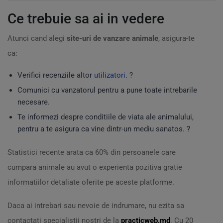
Ce trebuie sa ai in vedere
Atunci cand alegi
site-uri de vanzare animale
, asigura-te
ca:
Verifici recenziile altor
utilizatori
. ?️
Comunici cu vanzatorul pentru a pune toate intrebarile
necesare.
Te informezi despre conditiile de viata ale animalului,
pentru a te asigura ca vine dintr-un mediu sanatos. ?
Statistici recente arata ca 60% din persoanele care
cumpara animale au avut o experienta pozitiva gratie
informatiilor detaliate oferite pe aceste platforme.
Daca ai intrebari sau nevoie de indrumare, nu ezita sa
contactati specialistii nostri de la
practicweb.md
. Cu 20