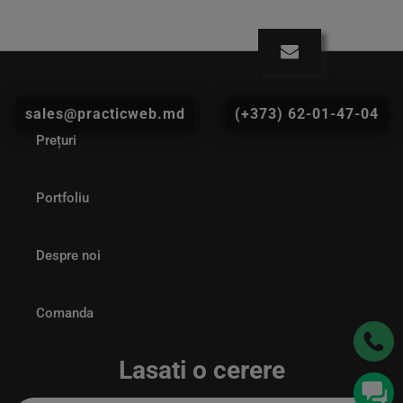
sales@practicweb.md
(+373) 62-01-47-04
Prețuri
Portfoliu
Despre noi
Comanda
Lasati o cerere