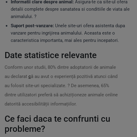
Informatii clare despre animal:
Asigura-te ca site-ul ofera
detalii complete despre sanatatea si conditiile de viata ale
animalului. ?
Suport post-vanzare:
Unele site-uri ofera asistenta dupa
vanzare pentru ingrijirea animalului. Aceasta este o
caracteristica importanta, mai ales pentru incepatori.
Date statistice relevante
Conform unor studii, 80% dintre adoptatorii de animale
au declarat
c
ă au avut o experiență pozitivă atunci când
au folosit site-uri specializate. ? De asemenea, 65%
dintre utilizatori preferă să achiziționeze animale online
datorită accesibilității informațiilor.
Ce faci daca te confrunti cu
probleme?