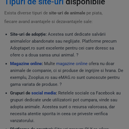
Tipuri de site-uri
disponibile
Exista diverse tipuri de
site-uri de animale
pe piata,
fiecare avand avantajele si dezavantajele sale:
Site-uri de adopție:
Acestea sunt dedicate salvării
animalelor abandonate sau neglijate. Platforme precum
Adoptapet.ro sunt excelente pentru cei care doresc sa
ofere o a doua sansa unui animal. ?
Magazine online
:
Multe
magazine online
ofera nu doar
animale de companie, ci si produse de ingrijire si hrana. De
exemplu, Zooplus.ro sau eMAG.ro sunt cunoscute pentru
gama variata de produse. ?
Grupuri de
social media
:
Retelele sociale ca Facebook au
grupuri dedicate unde utilizatorii pot cumpara, vinde sau
adopta animale. Acestea sunt o resursa valoroasa, dar
necesita atentie sporita in ceea ce priveste verifica
vanzatorului.