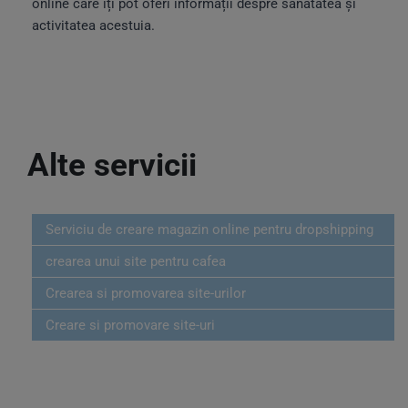
online care îți pot oferi informații despre sănătatea și
activitatea acestuia.
Alte servicii
Serviciu de creare magazin online pentru dropshipping
crearea unui site pentru cafea
Crearea si promovarea site-urilor
Creare si promovare site-uri