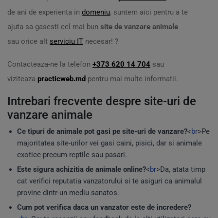
de ani de experienta in
domeniu
, suntem aici pentru a te
ajuta sa gasesti cel mai bun
site de vanzare animale
sau orice alt
serviciu IT
necesar! ?️
Contacteaza-ne la telefon
+373 620 14 704
sau
viziteaza
practicweb.md
pentru mai multe informatii.
Intrebari frecvente despre site-uri de
vanzare animale
Ce tipuri de animale pot gasi pe site-uri de vanzare?
<
br
>Pe
majoritatea site-urilor vei gasi caini, pisici, dar si animale
exotice precum reptile sau pasari.
Este sigura achizitia de animale online?
<
br
>Da, atata timp
cat verifici reputatia vanzatorului si te asiguri ca animalul
provine dintr-un mediu sanatos.
Cum pot verifica daca un vanzator este de incredere?