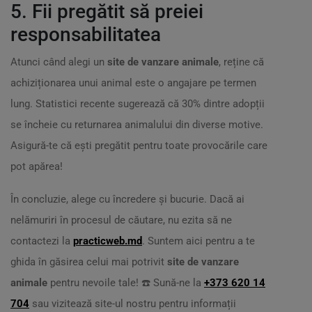
5. Fii pregătit să preiei
responsabilitatea
Atunci când alegi un
site de vanzare animale
, reține că
achiziționarea unui animal este o angajare pe termen
lung. Statistici recente sugerează că 30% dintre adopții
se încheie cu returnarea animalului din diverse motive.
Asigură-te că ești pregătit pentru toate provocările care
pot apărea!
În concluzie, alege cu încredere și bucurie. Dacă ai
nelămuriri în procesul de căutare, nu ezita să ne
contactezi la
practicweb.md
. Suntem aici pentru a te
ghida în găsirea celui mai potrivit
site de vanzare
animale
pentru nevoile tale! ☎️ Sună-ne la
+373 620 14
704
sau vizitează site-ul nostru pentru informații