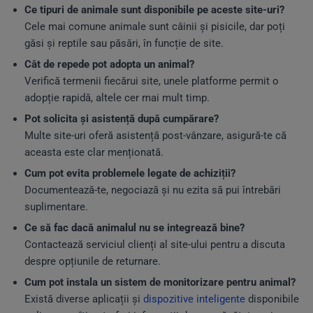
Ce tipuri de animale sunt disponibile pe aceste site-uri?
Cele mai comune animale sunt câinii și pisicile, dar poți
găsi și reptile sau păsări, în funcție de site.
Cât de repede pot adopta un animal?
Verifică termenii fiecărui site, unele platforme permit o
adopție rapidă, altele cer mai mult timp.
Pot solicita și asistență după cumpărare?
Multe site-uri oferă asistență post-vânzare, asigură-te că
aceasta este clar menționată.
Cum pot evita problemele legate de achiziții?
Documentează-te, negociază și nu ezita să pui întrebări
suplimentare.
Ce să fac dacă animalul nu se integrează bine?
Contactează serviciul clienți al site-ului pentru a discuta
despre opțiunile de returnare.
Cum pot instala un sistem de monitorizare pentru animal?
Există diverse aplicații și
dispozitive inteligente
disponibile