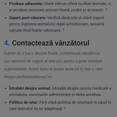
Produse adiacente:
Unele site-uri oferă nu doar animale, ci
și produse necesare precum hrană, jucării și accesorii. ?
Suport post-vânzare:
Verifică dacă site-ul oferă suport
pentru îngrijirea animalului după achiziționare, această
opțiune fiind foarte valoroasă. ?
4
. Contactează vânzătorul
Înainte de a lua o decizie finală, contactează vânzătorul
sau serviciul de suport al site-ului pentru a pune întrebări
suplimentare. Acest lucru te poate ajuta să îți faci o idee
despre profesionalismul lor.
Întrebări despre animal:
Întreabă despre istoria medicală a
animalului, vaccinurile administrate și dieta acestuia.
Politica de retur:
Fă-ți clară politica de returnare în cazul în
care animalul nu se adaptează. ?