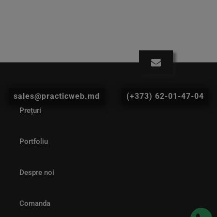
sales@practicweb.md
(+373) 62-01-47-04
Prețuri
Portfoliu
Despre noi
Comanda