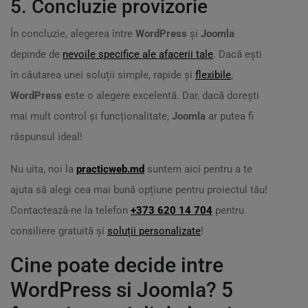
5. Concluzie provizorie
În concluzie, alegerea între
WordPress
și
Joomla
depinde de
nevoile specifice ale afacerii tale
. Dacă ești
în căutarea unei soluții simple, rapide și
flexibile
,
WordPress
este o alegere excelentă. Dar, dacă dorești
mai mult control și funcționalitate,
Joomla
ar putea fi
răspunsul ideal!
Nu uita, noi la
practicweb.md
suntem aici pentru a te
ajuta să alegi cea mai bună opțiune pentru proiectul tău!
Contactează-ne la telefon
+373 620 14 704
pentru
consiliere gratuită și
soluții personalizate
!
Cine poate decide intre
WordPress si Joomla? 5