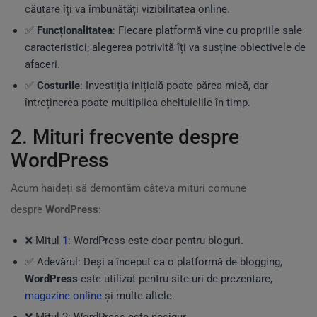
căutare îți va îmbunătăți vizibilitatea online.
✅
Funcționalitatea
: Fiecare platformă vine cu propriile sale
caracteristici; alegerea potrivită îți va susține obiectivele de
afaceri.
✅
Costurile
: Investiția inițială poate părea mică, dar
întreținerea poate multiplica cheltuielile în timp.
2. Mituri frecvente despre
WordPress
Acum haideți să demontăm câteva mituri comune
despre
WordPress
:
❌ Mitul
1
: WordPress este doar pentru bloguri.
✅ Adevărul: Deși a început ca o platformă de blogging,
WordPress
este utilizat pentru site-uri de prezentare,
magazine online
și multe altele.