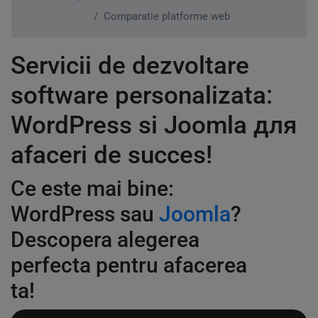
Comparatie platforme web
Servicii de dezvoltare
software personalizata:
WordPress si Joomla для
afaceri de succes!
Ce este mai bine:
WordPress sau
Joomla
?
Descopera alegerea
perfecta pentru afacerea
ta!