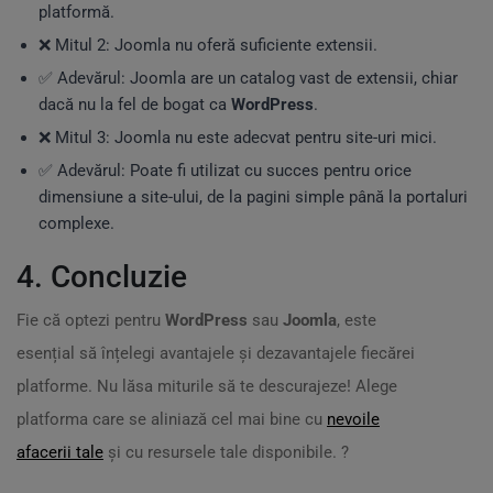
platformă.
❌ Mitul 2: Joomla nu oferă suficiente extensii.
✅ Adevărul: Joomla are un catalog vast de extensii, chiar
dacă nu la fel de bogat ca
WordPress
.
❌ Mitul 3: Joomla nu este adecvat pentru site-uri mici.
✅ Adevărul: Poate fi utilizat cu succes pentru orice
dimensiune a site-ului, de la pagini simple până la portaluri
complexe.
4. Concluzie
Fie că optezi pentru
WordPress
sau
Joomla
, este
esențial să înțelegi avantajele și dezavantajele fiecărei
platforme. Nu lăsa miturile să te descurajeze! Alege
platforma care se aliniază cel mai bine cu
nevoile
afacerii tale
și cu resursele tale disponibile. ?