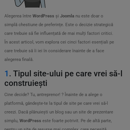
Alegerea între
WordPress
și
Joomla
nu este doar o
simplă chestiune de preferințe. Este o decizie strategică
care trebuie să fie influențată de mai mulți factori critici.
În acest articol, vom explora cei cinci factori esențiali pe
care trebuie să îi iei în considerare înainte de a face
alegerea finală.
1
. Tipul site-ului pe care vrei să-l
construiești
Cine decide? Tu, antreprenor! ? Înainte de a alege o
platformă, gândește-te la tipul de site pe care vrei să-l
creezi. Dacă plănuiești un blog sau un site de prezentare
simplu,
WordPress
este foarte potrivit. Pe de altă parte,
pentru un site de resurse mai complex, care necesită