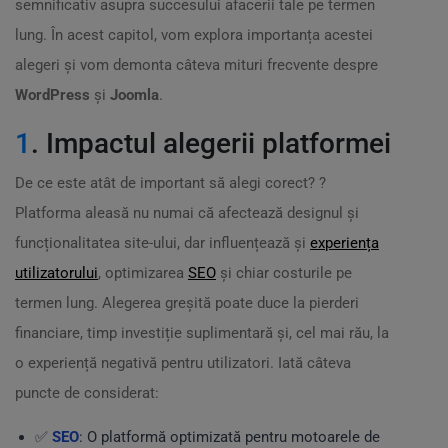
semnificativ asupra succesului afacerii tale pe termen
lung. În acest capitol, vom explora importanța acestei
alegeri și vom demonta câteva mituri frecvente despre
WordPress
și
Joomla
.
1
. Impactul alegerii platformei
De ce este atât de important să alegi corect? ?
Platforma aleasă nu numai că afectează designul și
funcționalitatea site-ului, dar influențează și
experiența
utilizatorului
, optimizarea
SEO
și chiar costurile pe
termen lung. Alegerea greșită poate duce la pierderi
financiare, timp investiție suplimentară și, cel mai rău, la
o experiență negativă pentru utilizatori. Iată câteva
puncte de considerat:
✅
SEO
: O platformă optimizată pentru motoarele de