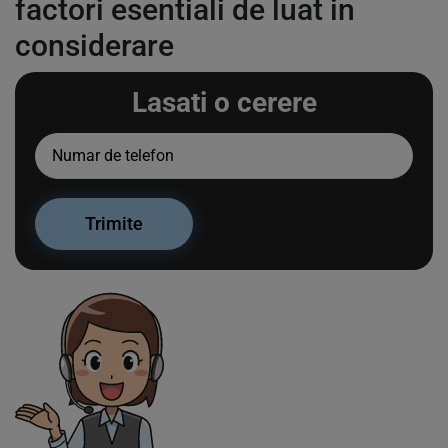
factori esentiali de luat in
considerare
Lasati o cerere