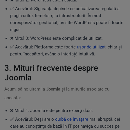
❌ Mitul 2: WordPress este nesigur.
✅ Adevărul: Siguranța depinde de actualizarea regulată a
plugin-urilor, temelor și a infrastructurii. În mod
corespunzător gestionat, un site WordPress poate fi foarte
sigur.
❌ Mitul 3: WordPress este complicat de utilizat.
✅ Adevărul: Platforma este foarte
ușor de utilizat
, chiar și
pentru începători, având o interfață intuitivă.
3. Mituri frecvente despre
Joomla
Acum, să ne uităm la
Joomla
și la miturile asociate cu
aceasta:
❌ Mitul 1: Joomla este pentru experți doar.
✅ Adevărul: Deși are o
curbă de învățare
mai abruptă, cei
care au cunoștințe de bază în IT pot naviga cu succes pe