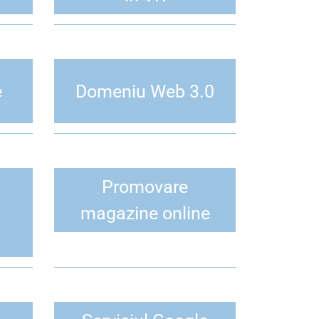
e
Domeniu Web 3.0
Promovare
magazine online