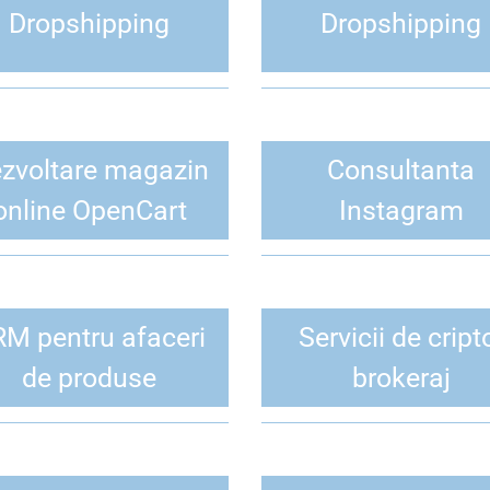
Dropshipping
Dropshipping
zvoltare magazin
Consultanta
online OpenCart
Instagram
M pentru afaceri
Servicii de cript
de produse
brokeraj