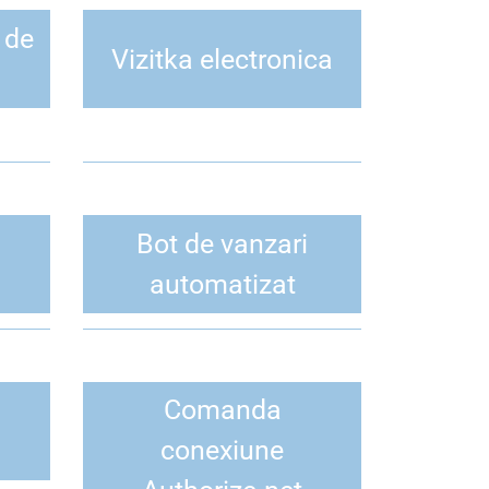
r de
Vizitka electronica
Bot de vanzari
automatizat
Comanda
conexiune