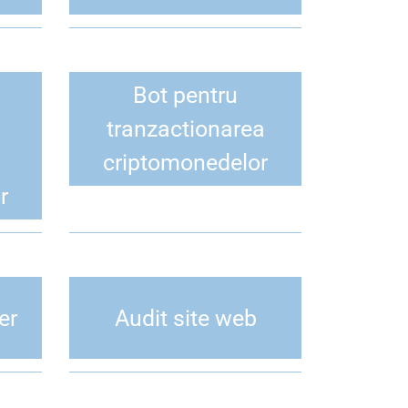
Bot pentru
tranzactionarea
criptomonedelor
r
er
Audit site web