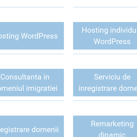
Hosting individu
sting WordPress
WordPress
Consultanta in
Serviciu de
meniul imigratiei
inregistrare dome
Remarketing
registrare domenii
dinamic