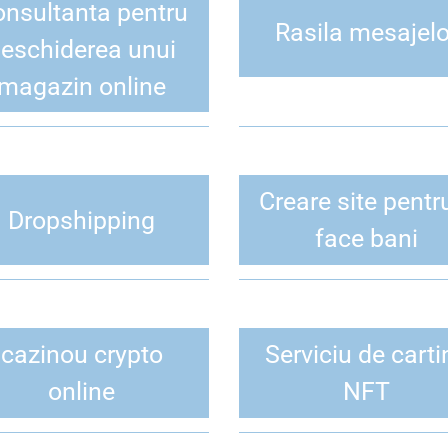
nsultanta pentru
Rasila mesajelo
eschiderea unui
magazin online
Creare site pentr
Dropshipping
face bani
×
cazinou crypto
Serviciu de carti
online
NFT