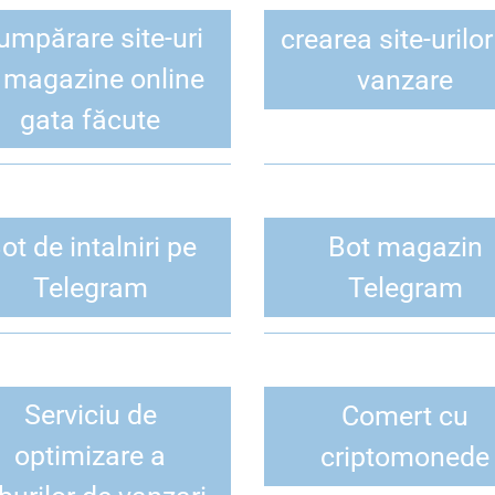
umpărare site-uri
crearea site-urilo
i magazine online
vanzare
gata făcute
ot de intalniri pe
Bot magazin
Telegram
Telegram
Serviciu de
Comert cu
optimizare a
criptomonede