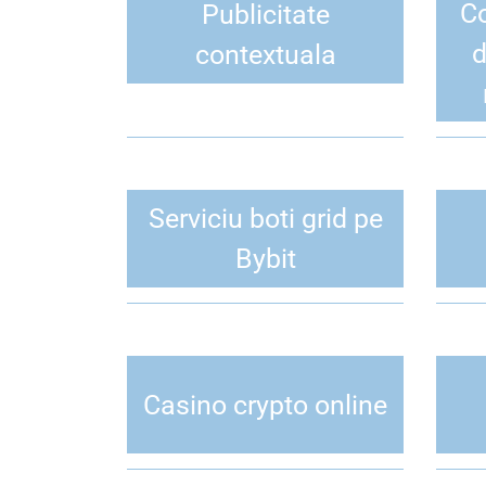
Co
Publicitate
d
contextuala
Serviciu boti grid pe
Bybit
Casino crypto online