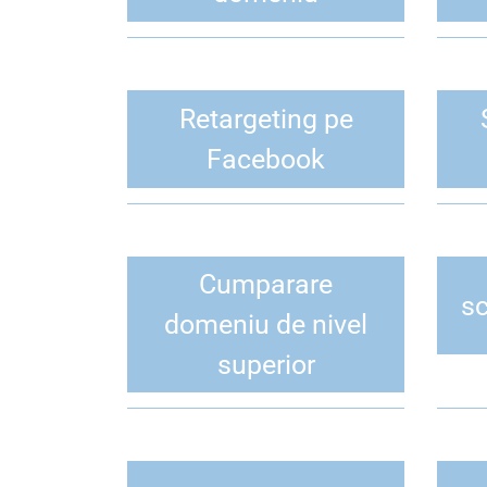
Retargeting pe
Facebook
Cumparare
sc
domeniu de nivel
superior