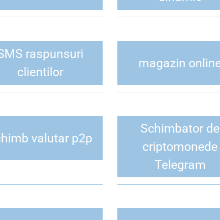
SMS raspunsuri
magazin onlin
clientilor
Schimbator de
himb valutar p2p
criptomonede
Telegram