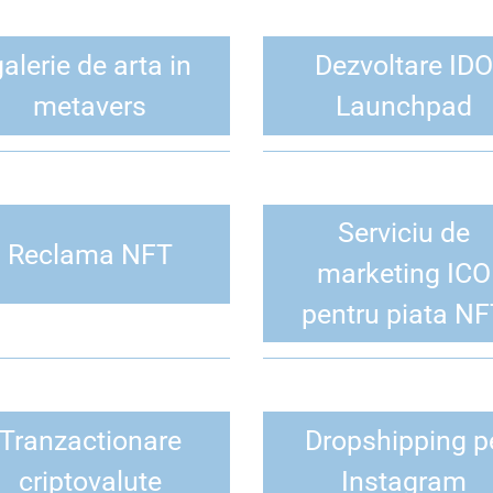
alerie de arta in
Dezvoltare IDO
Trimite
metavers
Launchpad
Serviciu de
Reclama NFT
marketing ICO
pentru piata NF
Tranzactionare
Dropshipping p
criptovalute
Instagram