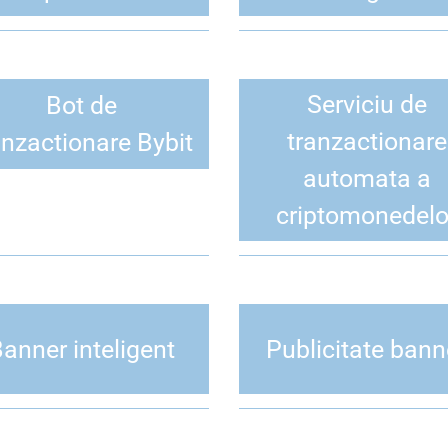
Serviciu de
Bot de
tranzactionare
anzactionare Bybit
automata a
criptomonedelo
anner inteligent
Publicitate bann