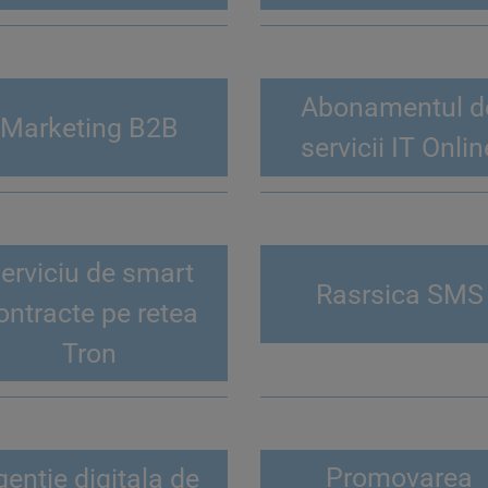
Abonamentul d
Marketing B2B
servicii IT Onlin
erviciu de smart
Rasrsica SMS
ontracte pe retea
Tron
Promovarea
gentie digitala de