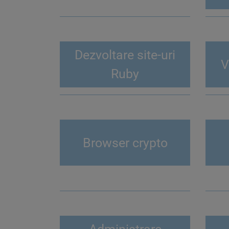
Dezvoltare site-uri
V
Ruby
Browser crypto