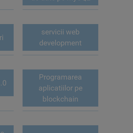
servicii web
ri
development
Programarea
.0
aplicatiilor pe
blockchain