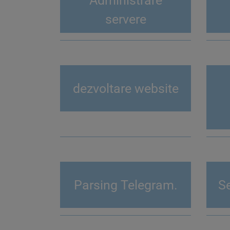
Administrare
servere
dezvoltare website
Parsing Telegram.
Se