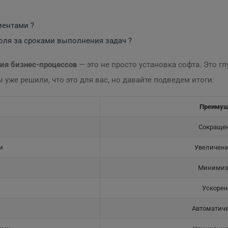
иентами ?
ля за сроками выполнения задач ?️
ия бизнес-процессов
— это не просто установка софта. Это г
 уже решили, что это для вас, но давайте подведем итоги:
Преимущ
Сокращен
и
Увеличени
Минимиза
Ускорен
Автоматиче