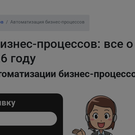
ов
Автоматизация бизнес-процессов
изнес-процессов: все о
6 году
томатизации бизнес-процесс
явку