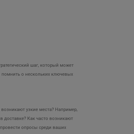
стратегический шаг, который может
но помнить о нескольких ключевых
 возникают узкие места? Например,
 в доставке? Как часто возникают
е провести опросы среди ваших