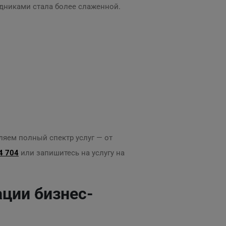
удниками стала более слаженной.
ляем полный спектр услуг — от
4 704
или запишитесь на услугу на
ции бизнес-