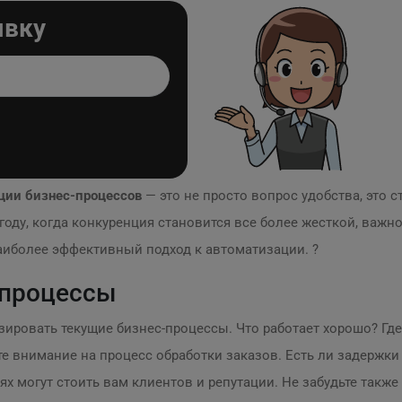
явку
ции бизнес-процессов
— это не просто вопрос удобства, это 
году, когда конкуренция становится все более жесткой, важ
наиболее эффективный подход к автоматизации. ?
 процессы
ировать текущие бизнес-процессы. Что работает хорошо? Где
те внимание на процесс обработки заказов. Есть ли задержки
тях могут стоить вам клиентов и репутации. Не забудьте такж