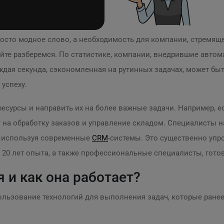
росто модное слово, а необходимость для компании, стремяще
айте разберемся. По статистике, компании, внедрившие авто
каждая секунда, сэкономленная на рутинных задачах, может бы
успеху.
есурсы и направить их на более важные задачи. Например, е
т на обработку заказов и управление складом. Специалисты 
, используя современные
CRM
-системы. Это существенно упро
20 лет опыта, а также профессиональные специалисты, готовы
 и как она работает?
ользование технологий для выполнения задач, которые ране