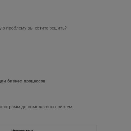
ую проблему вы хотите решить?
ии бизнес-процессов
.
х программ до комплексных систем.
Инструмент