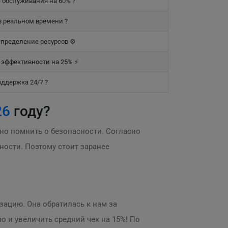
 обслуживания на 60% ?
в реальном времени ?
пределение ресурсов ⚙️
эффективности на 25% ⚡
ддержка 24/7 ?
26
году?
о помнить о безопасности. Согласно
ности. Поэтому стоит заранее
зацию. Она обратилась к нам за
но и увеличить средний чек на 15%! По