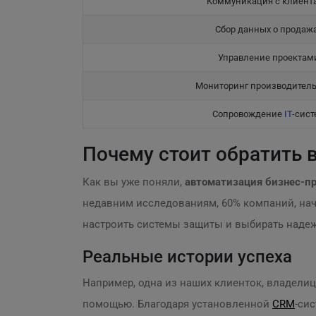
Коммуникация с клиент
Сбор данных о продаж
Управление проектам
Мониторинг производител
Сопровождение
IT
-сист
Почему стоит обратить 
Как вы уже поняли,
автоматизация бизнес-п
недавним исследованиям, 60% компаний, нач
настроить системы защиты и выбирать наде
Реальные истории успеха
Например, одна из наших клиенток, владелиц
помощью. Благодаря установленной
CRM
-си