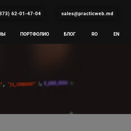
373) 62-01-47-04
sales@practicweb.md
НЫ
ПОРТФОЛИО
БЛОГ
RO
EN