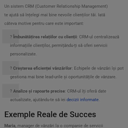
Un sistem CRM (Customer Relationship Management)
te ajută să înțelegi mai bine nevoile clienților tăi. Iată
câteva motive pentru care este important:
?
Îmbunătățirea relațiilor cu clienții
: CRM-ul centralizează
informațiile clienților, permițându-ți să oferi servicii
personalizate.
?
Creșterea eficienței vânzărilor
: Echipele de vânzări își pot
gestiona mai bine lead-urile și oportunitățile de vânzare.
?
Analize și rapoarte precise
: CRM-ul îți oferă date
actualizate, ajutându-te să iei
decizii informate
.
Exemple Reale de Succes
Maria
, manager de vânzări la o companie de servicii