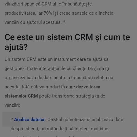
vânzători spun că CRM-ul le îmbunătățește
productivitatea, iar 70% își cresc șansele de a încheia
vânzări cu ajutorul acestuia. ?
Ce este un sistem CRM și cum te
ajută?
Un sistem CRM este un instrument care te ajută să
gestionezi toate interacțiunile cu clienții tăi și să îți
organizezi baza de date pentru a îmbunătăți relația cu
aceștia. Iată câteva moduri în care
dezvoltarea
sistemelor CRM
poate transforma strategia ta de
vânzări:
?
Analiza datelor
: CRM-ul colectează și analizează date
despre clienți, permițându-ți să înțelegi mai bine