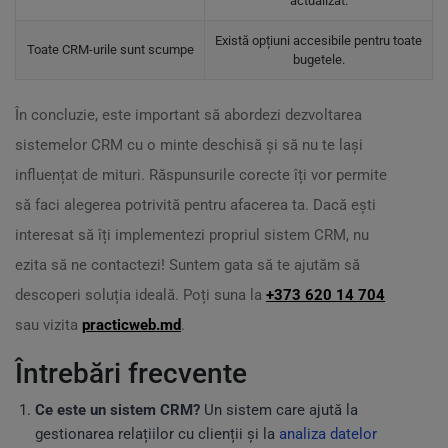
actualizat.
Există opțiuni accesibile pentru toate
Toate CRM-urile sunt scumpe
bugetele.
În concluzie, este important să abordezi dezvoltarea
sistemelor CRM cu o minte deschisă și să nu te lași
influențat de mituri. Răspunsurile corecte îți vor permite
să faci alegerea potrivită pentru afacerea ta. Dacă ești
interesat să îți implementezi propriul sistem CRM, nu
ezita să ne contactezi! Suntem gata să te ajutăm să
descoperi soluția ideală. Poți suna la
+373 620 14 704
sau vizita
practicweb.md
.
Întrebări frecvente
Ce este un sistem CRM?
Un sistem care ajută la
gestionarea relațiilor cu clienții și la
analiza datelor