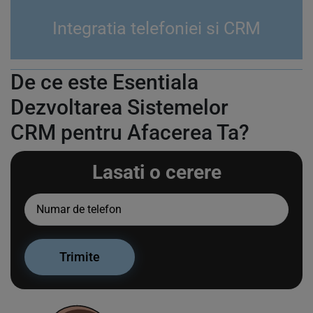
Integratia telefoniei si CRM
De ce este Esentiala
Dezvoltarea Sistemelor
CRM pentru Afacerea Ta?
Lasati o cerere