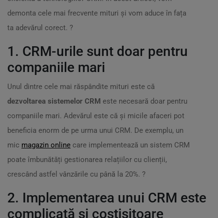
demonta cele mai frecvente mituri și vom aduce în fața
ta adevărul corect. ?
1. CRM-urile sunt doar pentru
companiile mari
Unul dintre cele mai răspândite mituri este că
dezvoltarea sistemelor CRM
este necesară doar pentru
companiile mari. Adevărul este că și micile afaceri pot
beneficia enorm de pe urma unui CRM. De exemplu, un
mic
magazin online
care implementează un sistem CRM
poate îmbunătăți gestionarea relațiilor cu clienții,
crescând astfel vânzările cu până la 20%. ?
2. Implementarea unui CRM este
complicată și costisitoare