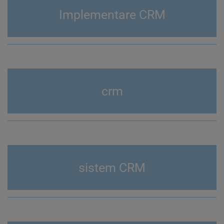
Implementare CRM
crm
sistem CRM