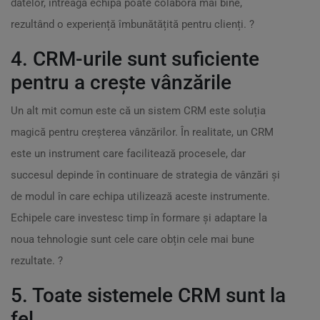
datelor, întreaga echipă poate colabora mai bine,
rezultând o experiență îmbunătățită pentru clienți. ?
4. CRM-urile sunt suficiente
pentru a crește vânzările
Un alt mit comun este că un sistem CRM este soluția
magică pentru creșterea vânzărilor. În realitate, un CRM
este un instrument care facilitează procesele, dar
succesul depinde în continuare de strategia de vânzări și
de modul în care echipa utilizează aceste instrumente.
Echipele care investesc timp în formare și adaptare la
noua tehnologie sunt cele care obțin cele mai bune
rezultate. ?
5. Toate sistemele CRM sunt la
fel