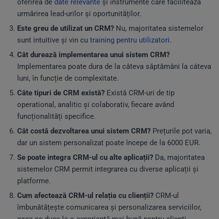
oferirea de
date relevante
și instrumente care facilitează
urmărirea lead-urilor și oportunităților.
Este greu de utilizat un CRM?
Nu, majoritatea sistemelor
sunt intuitive și vin cu
training pentru utilizatori
.
Cât durează implementarea unui sistem CRM?
Implementarea poate dura de la câteva săptămâni la câteva
luni, în funcție de complexitate.
Câte tipuri de CRM există?
Există CRM-uri de tip
operational, analitic și colaborativ, fiecare având
funcționalități specifice.
Cât costă dezvoltarea unui sistem CRM?
Prețurile pot varia,
dar un sistem personalizat poate începe de la 6000 EUR.
Se poate integra CRM-ul cu alte aplicații?
Da, majoritatea
sistemelor CRM permit integrarea cu diverse aplicații și
platforme.
Cum afectează CRM-ul relația cu clienții?
CRM-ul
îmbunătățește comunicarea și personalizarea serviciilor,