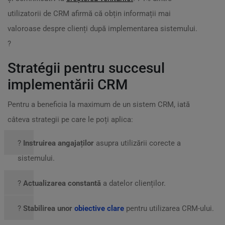
utilizatorii de CRM afirmă că obțin informații mai
valoroase despre clienți după implementarea sistemului.
?
Stratégii pentru succesul
implementării CRM
Pentru a beneficia la maximum de un sistem CRM, iată
câteva strategii pe care le poți aplica:
?
Instruirea angajaților
asupra utilizării corecte a
sistemului.
?
Actualizarea constantă
a datelor clienților.
?
Stabilirea unor
obiective clare
pentru utilizarea CRM-ului.