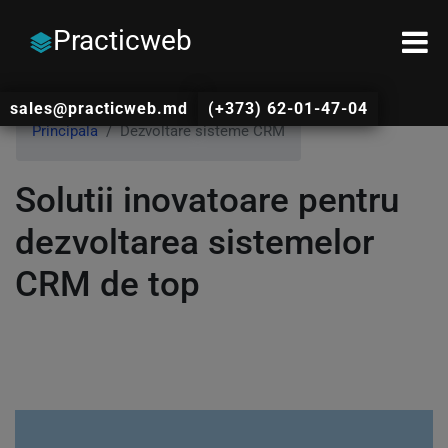
Practicweb
sales@practicweb.md
(+373) 62-01-47-04
Principala
Dezvoltare sisteme CRM
Solutii inovatoare pentru
dezvoltarea sistemelor
CRM de top