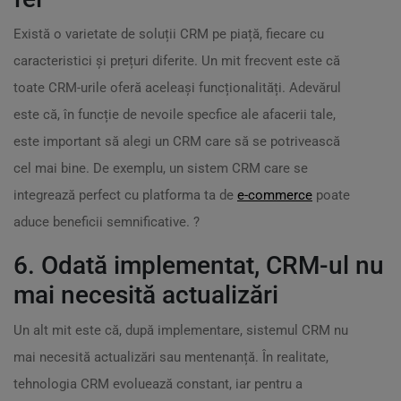
Există o varietate de soluții CRM pe piață, fiecare cu
caracteristici și prețuri diferite. Un mit frecvent este că
toate CRM-urile oferă aceleași funcționalități. Adevărul
este că, în funcție de nevoile specfice ale afacerii tale,
este important să alegi un CRM care să se potrivească
cel mai bine. De exemplu, un sistem CRM care se
integrează perfect cu platforma ta de
e-commerce
poate
aduce beneficii semnificative. ?
6. Odată implementat, CRM-ul nu
mai necesită actualizări
Un alt mit este că, după implementare, sistemul CRM nu
mai necesită actualizări sau mentenanță. În realitate,
tehnologia CRM evoluează constant, iar pentru a