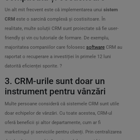
Un alt mit frecvent este că implementarea unui
sistem
CRM
este o sarcină complexă și costisitoare. În
realitate, multe soluții CRM sunt proiectate să fie user-
friendly și vin cu tutoriale de formare. De exemplu,
majoritatea companiilor care folosesc
software
CRM au
raportat o recuperare a investiției în primele 12 luni
datorită eficienței sporite. ?
3. CRM-urile sunt doar un
instrument pentru vânzări
Multe persoane consideră că sistemele CRM sunt utile
doar echipelor de vânzări. Cu toate acestea, CRM-ul
oferă beneficii și altor departamente, cum ar fi
marketingul și serviciile pentru clienți. Prin centralizarea