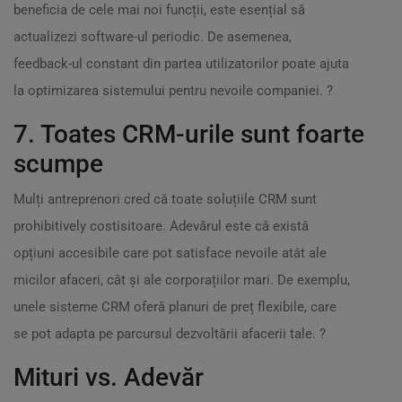
beneficia de cele mai noi funcții, este esențial să
actualizezi software-ul periodic. De asemenea,
feedback-ul constant din partea utilizatorilor poate ajuta
la optimizarea sistemului pentru nevoile companiei. ?
7. Toates CRM-urile sunt foarte
scumpe
Mulți antreprenori cred că toate soluțiile CRM sunt
prohibitively costisitoare. Adevărul este că există
opțiuni accesibile care pot satisface nevoile atât ale
micilor afaceri, cât și ale corporațiilor mari. De exemplu,
unele sisteme CRM oferă planuri de preț flexibile, care
se pot adapta pe parcursul dezvoltării afacerii tale. ?
Mituri vs. Adevăr