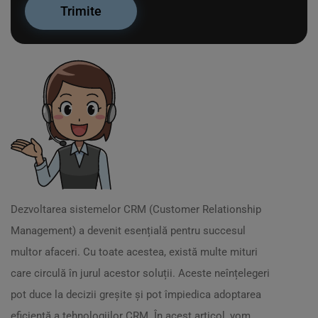
Dezvoltarea sistemelor CRM (Customer Relationship
Management) a devenit esențială pentru succesul
multor afaceri. Cu toate acestea, există multe mituri
care circulă în jurul acestor soluții. Aceste neînțelegeri
pot duce la decizii greșite și pot împiedica adoptarea
eficientă a tehnologiilor CRM. În acest articol, vom