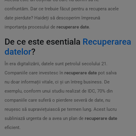
confruntăm. Dar ce trebuie făcut pentru a recupera acele
date pierdute? Haideți să descoperim împreună
importanța procesului de
recuperare date
.
De ce este esentiala
Recuperarea
datelor
?
În era digitalizării, datele sunt petrolul secolului 21.
Companiile care investesc în
recuperare date
pot salva
nu doar informații vitale, ci și un întreg business. De
exemplu, conform unui studiu realizat de IDC, 70% din
companiile care suferă o pierdere severă de date, nu
reușesc să supraviețuiască pe termen lung. Acest lucru
subliniază urgenta de a avea un plan de
recuperare date
eficient.