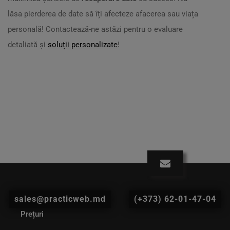
lăsa pierderea de date să îți afecteze afacerea sau viața
personală! Contactează-ne astăzi pentru o evaluare
detaliată și
soluții personalizate
!
sales@practicweb.md
(+373) 62-01-47-04
Prețuri