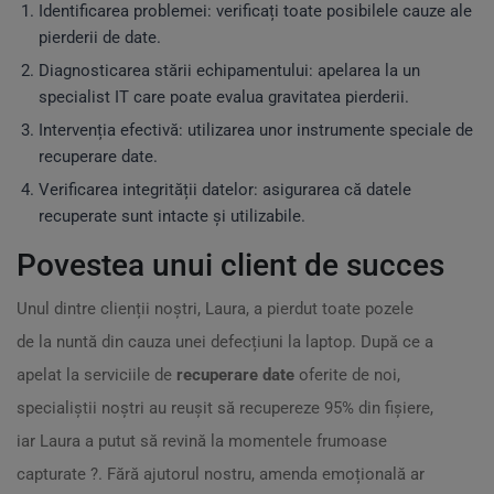
Identificarea problemei: verificați toate posibilele cauze ale
pierderii de date.
Diagnosticarea stării echipamentului: apelarea la un
specialist IT care poate evalua gravitatea pierderii.
Intervenția efectivă: utilizarea unor instrumente speciale de
recuperare date.
Verificarea integrității datelor: asigurarea că datele
recuperate sunt intacte și utilizabile.
Povestea unui client de succes
Unul dintre clienții noștri, Laura, a pierdut toate pozele
de la nuntă din cauza unei defecțiuni la laptop. După ce a
apelat la serviciile de
recuperare date
oferite de noi,
specialiștii noștri au reușit să recupereze 95% din fișiere,
iar Laura a putut să revină la momentele frumoase
capturate
?
. Fără ajutorul nostru, amenda emoțională ar