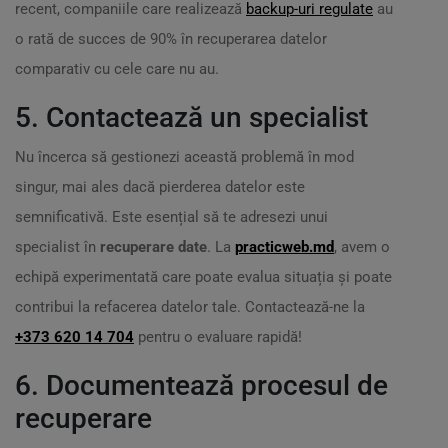
recent, companiile care realizează
backup-uri regulate
au
o rată de succes de 90% în recuperarea datelor
comparativ cu cele care nu au.
5. Contactează un specialist
Nu încerca să gestionezi această problemă în mod
singur, mai ales dacă pierderea datelor este
semnificativă. Este esențial să te adresezi unui
specialist în
recuperare date
. La
practicweb.md
, avem o
echipă experimentată care poate evalua situația și poate
contribui la refacerea datelor tale. Contactează-ne la
+373 620 14 704
pentru o evaluare rapidă!
6. Documentează procesul de
recuperare