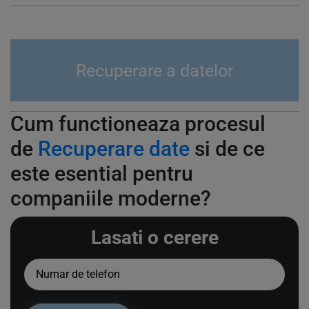
Recuperare a datelor
Cum functioneaza procesul
de
Recuperare date
si de ce
este esential pentru
companiile moderne?
Lasati o cerere