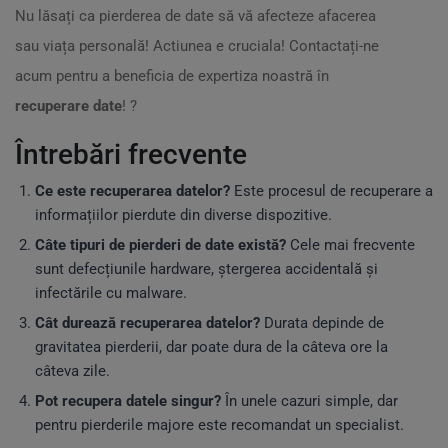
Nu lăsați ca pierderea de date să vă afecteze afacerea
sau viața personală! Actiunea e cruciala! Contactați-ne
acum pentru a beneficia de expertiza noastră în
recuperare date
! ?
Întrebări frecvente
Ce este recuperarea datelor?
Este procesul de recuperare a
informațiilor pierdute din diverse dispozitive.
Câte tipuri de pierderi de date există?
Cele mai frecvente
sunt defecțiunile hardware, ștergerea accidentală și
infectările cu malware.
Cât durează recuperarea datelor?
Durata depinde de
gravitatea pierderii, dar poate dura de la câteva ore la
câteva zile.
Pot recupera datele singur?
În unele cazuri simple, dar
pentru pierderile majore este recomandat un specialist.