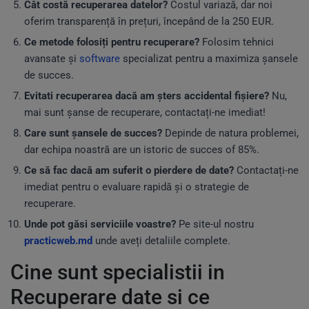
Cât costă recuperarea datelor?
Costul variază, dar noi
oferim transparență în prețuri, începând de la 250 EUR.
Ce metode folosiți pentru recuperare?
Folosim tehnici
avansate și
software
specializat pentru a maximiza șansele
de succes.
Evitati recuperarea dacă am șters accidental fișiere?
Nu,
mai sunt șanse de recuperare, contactați-ne imediat!
Care sunt șansele de succes?
Depinde de natura problemei,
dar echipa noastră are un istoric de succes of 85%.
Ce să fac dacă am suferit o pierdere de date?
Contactați-ne
imediat pentru o evaluare rapidă și o strategie de
recuperare.
Unde pot găsi serviciile voastre?
Pe site-ul nostru
practicweb.md
unde aveți detaliile complete.
Cine sunt specialistii in
Recuperare date si ce