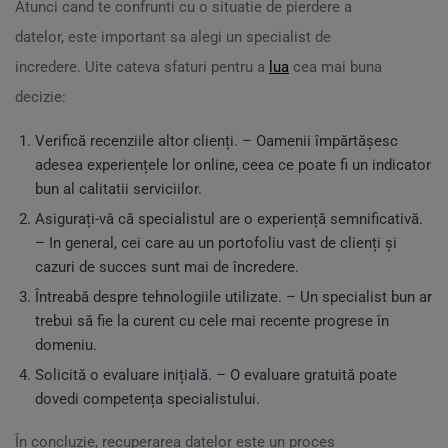
Atunci cand te confrunti cu o situatie de pierdere a
datelor, este important sa alegi un specialist de
incredere. Uite cateva sfaturi pentru a
lua
cea mai buna
decizie:
Verifică recenziile altor clienți. – Oamenii împărtășesc
adesea experiențele lor online, ceea ce poate fi un indicator
bun al calitatii serviciilor.
Asigurați-vă că specialistul are o experiență semnificativă.
– In general, cei care au un portofoliu vast de clienți și
cazuri de succes sunt mai de încredere.
Întreabă despre tehnologiile utilizate. – Un specialist bun ar
trebui să fie la curent cu cele mai recente progrese în
domeniu.
Solicită o evaluare inițială. – O evaluare gratuită poate
dovedi competența specialistului.
În concluzie, recuperarea datelor este un proces