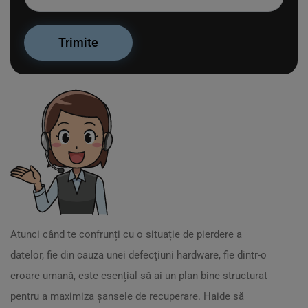
Atunci când te confrunți cu o situație de pierdere a
datelor, fie din cauza unei defecțiuni hardware, fie dintr-o
eroare umană, este esențial să ai un plan bine structurat
pentru a maximiza șansele de recuperare. Haide să