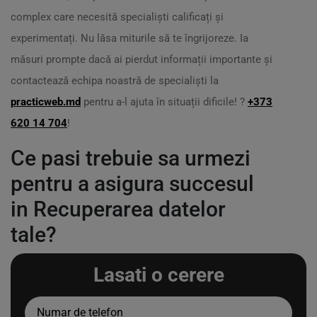
complex care necesită specialiști calificați și
experimentați. Nu lăsa miturile să te îngrijoreze. Ia
măsuri prompte dacă ai pierdut informații importante și
contactează echipa noastră de specialiști la
practicweb.md
pentru a-l ajuta în situații dificile! ?
+373
620 14 704
!
Ce pasi trebuie sa urmezi
pentru a asigura succesul
in Recuperarea datelor
tale?
Lasati o cerere