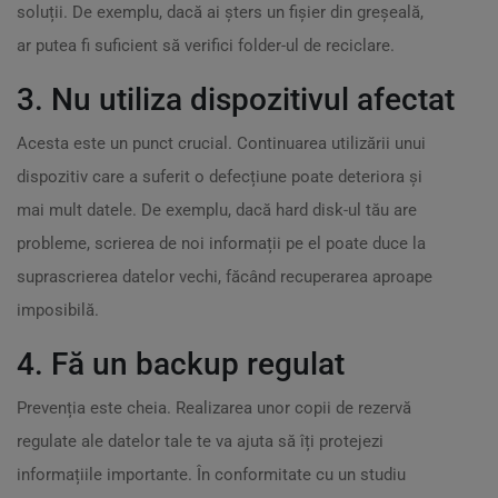
soluții. De exemplu, dacă ai șters un fișier din greșeală,
ar putea fi suficient să verifici folder-ul de reciclare.
3. Nu utiliza dispozitivul afectat
Acesta este un punct crucial. Continuarea utilizării unui
dispozitiv care a suferit o defecțiune poate deteriora și
mai mult datele. De exemplu, dacă hard disk-ul tău are
probleme, scrierea de noi informații pe el poate duce la
suprascrierea datelor vechi, făcând recuperarea aproape
imposibilă.
4. Fă un backup regulat
Prevenția este cheia. Realizarea unor copii de rezervă
regulate ale datelor tale te va ajuta să îți protejezi
informațiile importante. În conformitate cu un studiu