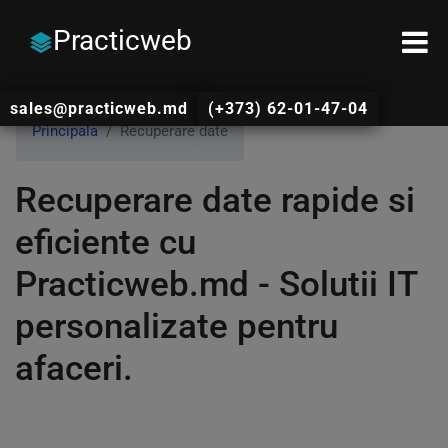
Practicweb
sales@practicweb.md
(+373) 62-01-47-04
Principala
Recuperare date
Recuperare date rapide si
eficiente cu
Practicweb.md - Solutii IT
personalizate pentru
afaceri.