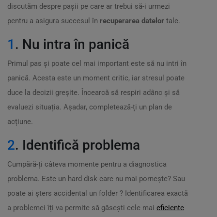
discutăm despre pașii pe care ar trebui să-i urmezi
pentru a asigura succesul în
recuperarea datelor
tale.
1
. Nu intra în panică
Primul pas și poate cel mai important este să nu intri în
panică. Acesta este un moment critic, iar stresul poate
duce la decizii greșite. Încearcă să respiri adânc și să
evaluezi situația. Așadar, completează-ți un plan de
acțiune.
2
. Identifică problema
Cumpără-ți câteva momente pentru a diagnostica
problema. Este un hard disk care nu mai pornește? Sau
poate ai șters accidental un folder ? Identificarea exactă
a problemei îți va permite să găsești cele mai
eficiente