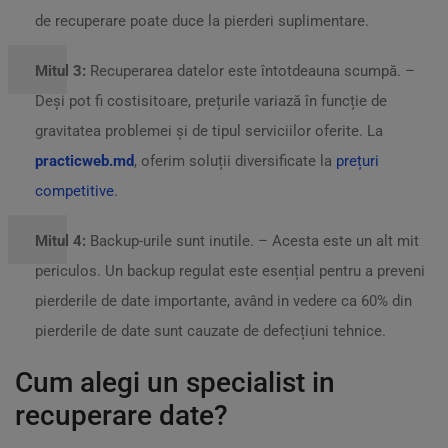
de recuperare poate duce la pierderi suplimentare.
Mitul 3:
Recuperarea datelor este întotdeauna scumpă. –
Deși pot fi costisitoare, prețurile variază în funcție de
gravitatea problemei și de tipul serviciilor oferite. La
practicweb.md
, oferim soluții diversificate la
prețuri
competitive
.
Mitul 4:
Backup-urile sunt inutile. – Acesta este un alt mit
periculos. Un backup regulat este esențial pentru a preveni
pierderile de date importante, având in vedere ca 60% din
pierderile de date sunt cauzate de defecțiuni tehnice.
Cum alegi un specialist in
recuperare date?