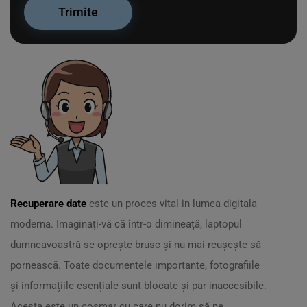
Recuperare date
este un proces vital in lumea digitala
moderna. Imaginați-vă că într-o dimineață, laptopul
dumneavoastră se oprește brusc și nu mai reușește să
pornească. Toate documentele importante, fotografiile
și informațiile esențiale sunt blocate și par inaccesibile.
Acesta este un coșmar cu care nu dorim să ne