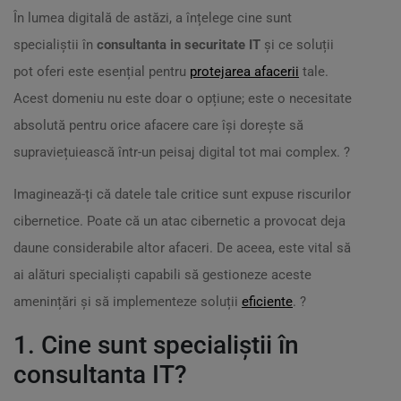
În lumea digitală de astăzi, a înțelege cine sunt
specialiștii în
consultanta in securitate IT
și ce soluții
pot oferi este esențial pentru
protejarea afacerii
tale.
Acest domeniu nu este doar o opțiune; este o necesitate
absolută pentru orice afacere care își dorește să
supraviețuiească într-un peisaj digital tot mai complex. ?
Imaginează-ți că datele tale critice sunt expuse riscurilor
cibernetice. Poate că un atac cibernetic a provocat deja
daune considerabile altor afaceri. De aceea, este vital să
ai alături specialiști capabili să gestioneze aceste
amenințări și să implementeze soluții
eficiente
. ?
1. Cine sunt specialiștii în
consultanta IT?