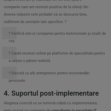
companie care are recenzii pozitive de la clienți din
diverse industrii este probabil să se descurce bine,
indiferent de cerințele tale specifice. ?
? Verifică site-ul companiei pentru testimoniale și studii de
caz.
? Caută recenzii online pe platforme de specialitate pentru
a obține o părere realistă.
? Discută cu alți antreprenori pentru recomandări
personale.
4. Suportul post-implementare
Alegerea corectă nu se termină odată cu implementarea;
este crucial ca compania de
consultanta in securitate IT