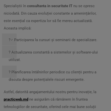
Specialiștii în
consultanta in securitate IT
nu se opresc
niciodată. Din cauza evoluției constante a amenințărilor,
este esențial ca expertiza lor să fie mereu actualizată.
Aceasta implică:
?️‍♂️ Participarea la cursuri și seminarii de specializare.
? Actualizarea constantă a sistemelor și software-ului
utilizat.
? Planificarea întâlnirilor periodice cu clienții pentru a
discuta despre potențialele riscuri emergente.
Astfel, datorită angajamentului nostru pentru inovație, la
practicweb.md
ne asigurăm că rămânem în fruntea
tehnologiilor de securitate, oferind cele mai bune soluții