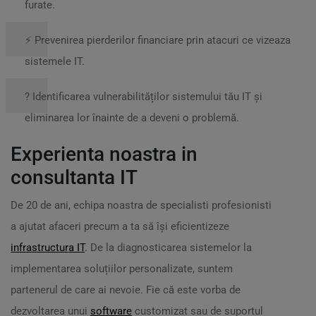
furate.
⚡ Prevenirea pierderilor financiare prin atacuri ce vizeaza
sistemele IT.
? Identificarea vulnerabilităților sistemului tău IT și
eliminarea lor înainte de a deveni o problemă.
Experienta noastra in
consultanta IT
De 20 de ani, echipa noastra de specialisti profesionisti
a ajutat afaceri precum a ta să își eficientizeze
infrastructura IT
. De la diagnosticarea sistemelor la
implementarea soluțiilor personalizate, suntem
partenerul de care ai nevoie. Fie că este vorba de
dezvoltarea unui
software
customizat sau de suportul