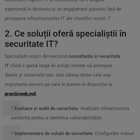
experiență în domeniu și un angajament puternic față de
protejarea infrastructurilor IT ale clienților noștri. ?
2. Ce soluții oferă specialiștii în
securitate IT?
Specialiștii noștri din sectorul
consultanta in securitate
IT
oferă o gamă largă de soluții menite să protejeze
datele și sistemele tale. Iată câteva dintre cele mai
importante servicii pe care le punem la dispoziție la
practicweb.md
:
?
Evaluare și audit de securitate
: Analizăm infrastructura
existentă pentru a identifica vulnerabilitățile.
?
Implementare de soluții de securitate
: Configurăm măsuri