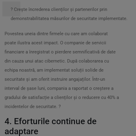
? Crește încrederea clienților și partenerilor prin
demonstrabilitatea măsurilor de securitate implementate.
Povestea uneia dintre firmele cu care am colaborat
poate ilustra acest impact. O companie de servicii
financiare a înregistrat o pierdere semnificativă de date
din cauza unui atac cibernetic. După colaborarea cu
echipa noastră, am implementat soluții solide de
securitate și am oferit instruire angajaților. Într-un
interval de șase luni, compania a raportat o creștere a
gradului de satisfacție a clienților și o reducere cu 40% a
incidentelor de securitate. ?
4. Eforturile continue de
adaptare