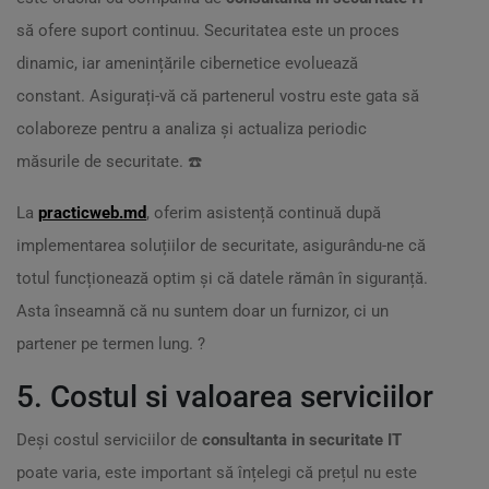
să ofere suport continuu. Securitatea este un proces
dinamic, iar amenințările cibernetice evoluează
constant. Asigurați-vă că partenerul vostru este gata să
colaboreze pentru a analiza și actualiza periodic
măsurile de securitate. ☎️
La
practicweb.md
, oferim asistență continuă după
implementarea soluțiilor de securitate, asigurându-ne că
totul funcționează optim și că datele rămân în siguranță.
Asta înseamnă că nu suntem doar un furnizor, ci un
partener pe termen lung. ?
5. Costul si valoarea serviciilor
Deși costul serviciilor de
consultanta in securitate IT
poate varia, este important să înțelegi că prețul nu este