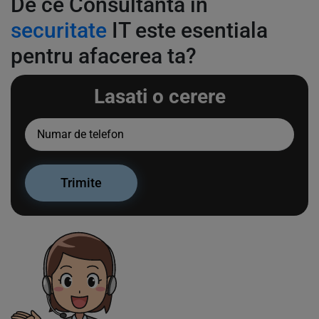
De ce Consultanta in
securitate
IT este esentiala
pentru afacerea ta?
Lasati o cerere