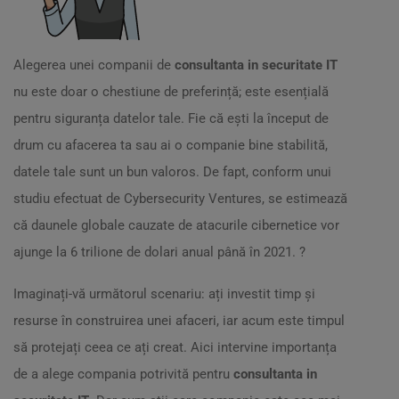
Alegerea unei companii de
consultanta in securitate IT
nu este doar o chestiune de preferință; este esențială
pentru siguranța datelor tale. Fie că ești la început de
drum cu afacerea ta sau ai o companie bine stabilită,
datele tale sunt un bun valoros. De fapt, conform unui
studiu efectuat de Cybersecurity Ventures, se estimează
că daunele globale cauzate de atacurile cibernetice vor
ajunge la 6 trilione de dolari anual până în 2021. ?
Imaginați-vă următorul scenariu: ați investit timp și
resurse în construirea unei afaceri, iar acum este timpul
să protejați ceea ce ați creat. Aici intervine importanța
de a alege compania potrivită pentru
consultanta in