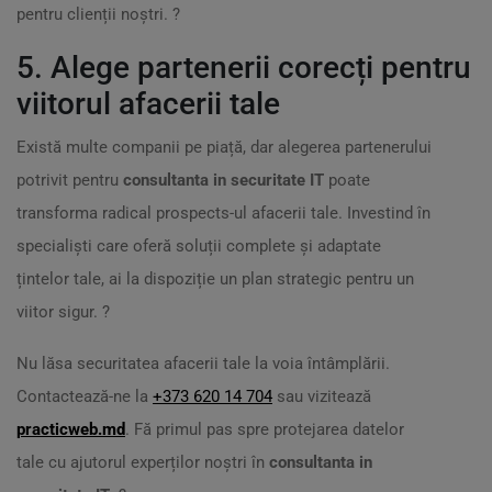
pentru clienții noștri. ?
5. Alege partenerii corecți pentru
viitorul afacerii tale
Există multe companii pe piață, dar alegerea partenerului
potrivit pentru
consultanta in securitate IT
poate
transforma radical prospects-ul afacerii tale. Investind în
specialiști care oferă soluții complete și adaptate
țintelor tale, ai la dispoziție un plan strategic pentru un
viitor sigur. ?
Nu lăsa securitatea afacerii tale la voia întâmplării.
Contactează-ne la
+373 620 14 704
sau vizitează
practicweb.md
. Fă primul pas spre protejarea datelor
tale cu ajutorul experților noștri în
consultanta in