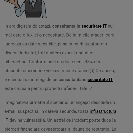
In era digitala de astazi,
consultanta in
securitate IT
nu
mai este o lux, ci o necesitate. De la micile afaceri care
lucreaza cu date sensibile, pana la marii jucatori din
diverse industrii, toti suntem expusi riscurilor
cibernetice. Conform unui studiu recent, 43% din
atacurile cibernetice vizeaza micile afaceri.))) De aceea,
e esential sa intelegi de ce
consultanta in
securitate IT
este cruciala pentru protectia afacerii tale. ?️
Imaginați-vă următorul scenariu: un angajat deschide un
e-mail suspect și, în câteva secunde, toată
infrastructura
IT
devine vulnerabilă. Un astfel de incident poate duce la
pierderi financiare devastatoare și daune de reputație. La