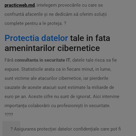
practicweb.md
, intelegem provocările cu care se
confruntă afacerile și ne dedicăm să oferim soluții
complete pentru a le proteja. ?
Protectia datelor
tale in fata
amenintarilor cibernetice
Fără
consultanta in securitate IT
, datele tale risca sa fie
expuse. Statisticile arata ca in fiecare minut, in lume,
sunt victime ale atacurilor cibernetice, iar pierderile
cauzate de aceste atacuri sunt estimate la miliarde de
euro pe an. Aceste cifre nu sunt de ignorat. Aici intervine
importanța colaborării cu profesioniști în securitate.
?‍??‍?
? Asigurarea protecției datelor confidențiale care pot fi