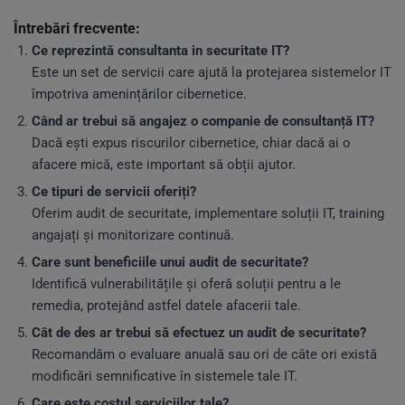
Întrebări frecvente:
Ce reprezintă consultanta in securitate IT?
Este un set de servicii care ajută la protejarea sistemelor IT
împotriva amenințărilor cibernetice.
Când ar trebui să angajez o companie de consultanță IT?
Dacă ești expus riscurilor cibernetice, chiar dacă ai o
afacere mică, este important să obții ajutor.
Ce tipuri de servicii oferiți?
Oferim audit de securitate, implementare soluții IT, training
angajați și monitorizare continuă.
Care sunt beneficiile unui audit de securitate?
Identifică vulnerabilitățile și oferă soluții pentru a le
remedia, protejând astfel datele afacerii tale.
Cât de des ar trebui să efectuez un audit de securitate?
Recomandăm o evaluare anuală sau ori de câte ori există
modificări semnificative în sistemele tale IT.
Care este costul serviciilor tale?