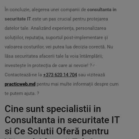
În concluzie, alegerea unei companii de
consultanta in
securitate IT
este un pas crucial pentru protejarea
datelor tale. Analizând experiența, personalizarea
soluțiilor, reputația, suportul post-implementare și
valoarea costurilor, vei putea lua decizia corectă. Nu
lăsa securitatea afacerii tale la voia întâmplării;
investește în protecția de care ai nevoie! ?️‍♂️
Contactează-ne la
+373 620 14 704
sau vizitează
practicweb.md
pentru mai multe informații despre cum
te putem ajuta. ?
Cine sunt specialistii in
Consultanta in securitate IT
si Ce Solutii Oferă pentru