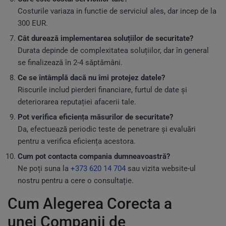
Costurile variaza in functie de serviciul ales, dar incep de la
300 EUR.
Cât durează implementarea soluțiilor de securitate?
Durata depinde de complexitatea soluțiilor, dar în general
se finalizează în 2-4 săptămâni.
Ce se întâmplă dacă nu îmi protejez datele?
Riscurile includ pierderi financiare, furtul de date și
deteriorarea reputației afacerii tale.
Pot verifica eficiența măsurilor de securitate?
Da, efectuează periodic teste de penetrare și evaluări
pentru a verifica eficiența acestora.
Cum pot contacta compania dumneavoastră?
Ne poți suna la
+373 620 14 704
sau vizita website-ul
nostru pentru a cere o consultație.
Cum Alegerea Corecta a
unei Companii de