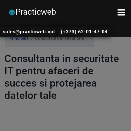
Practicweb
sales@practicweb.md
(+373) 62-01-47-04
Principala
Consultanta in securitate IT
Consultanta in securitate
IT pentru afaceri de
succes si protejarea
datelor tale