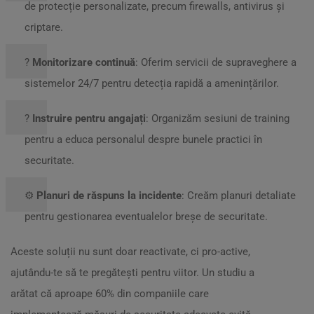
de protecție personalizate, precum firewalls, antivirus și
criptare.
?
Monitorizare continuă
: Oferim servicii de supraveghere a
sistemelor 24/7 pentru detecția rapidă a amenințărilor.
?
Instruire pentru angajați
: Organizăm sesiuni de training
pentru a educa personalul despre bunele practici în
securitate.
⚙️
Planuri de răspuns la incidente
: Creăm planuri detaliate
pentru gestionarea eventualelor breșe de securitate.
Aceste soluții nu sunt doar reactivate, ci pro-active,
ajutându-te să te pregătești pentru viitor. Un studiu a
arătat că aproape 60% din companiile care