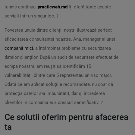
tehnic continuu,
practicweb.md
îți oferă toate aceste
servicii intr-un singur loc. ?
Povestea unuia dintre clienții noștri ilustrează perfect
eficacitatea consultantei noastre. Ana, manager al unei
companii mici
, a întâmpinat probleme cu securizarea
datelor clienților. După un audit de securitate efectuat de
echipa noastra, am reușit să identificăm 15
vulnerabilități, dintre care 5 reprezentau un risc major.
Odată ce am aplicat soluțiile recomandate, nu doar că
protecția datelor s-a îmbunătățit, dar și încrederea
clienților în compania ei a crescut semnificativ. ?
Ce solutii oferim pentru afacerea
ta