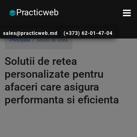
Practicweb
sales@practicweb.md
(+373) 62-01-47-04
Principala
Solutii de retea
Solutii de retea
personalizate pentru
afaceri care asigura
performanta si eficienta