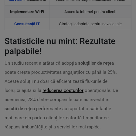
Implementare Wi-Fi
Acces la internet pentru clienți
Consultanță IT
Strategii adaptate pentru nevoile tale
Statisticile nu mint: Rezultate
palpabile!
Un studiu recent a arătat că adopția
soluțiilor de rețea
poate crește productivitatea angajaților cu până la 25%.
Aceste soluții nu doar că eficientizează fluxurile de
lucru, ci ajută și la
reducerea costurilor
operaționale. De
asemenea, 78% dintre companiile care au investit în
soluții de rețea
performante au raportat o satisfacție
mai mare din partea clienților, datorită timpurilor de
răspuns îmbunătățite și a serviciilor mai rapide.