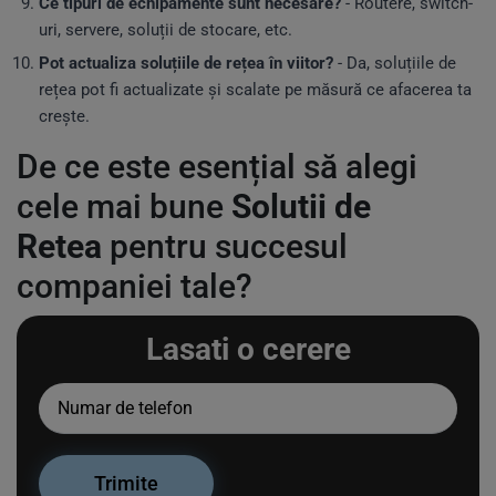
Ce tipuri de echipamente sunt necesare?
- Routere, switch-
uri, servere, soluții de stocare, etc.
Pot actualiza soluțiile de rețea în viitor?
- Da, soluțiile de
rețea pot fi actualizate și scalate pe măsură ce afacerea ta
crește.
De ce este esențial să alegi
cele mai bune
Solutii de
Retea
pentru succesul
companiei tale?
Lasati o cerere