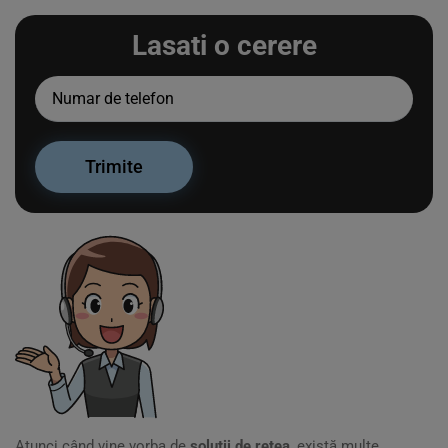
Lasati o cerere
Atunci când vine vorba de
soluții de rețea
, există multe