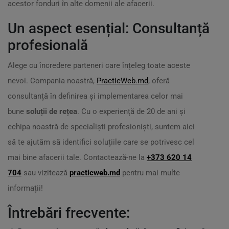
acestor fonduri în alte domenii ale afacerii.
Un aspect esențial: Consultanță
profesională
Alege cu încredere parteneri care înțeleg toate aceste
nevoi. Compania noastră,
PracticWeb.md
, oferă
consultanță în definirea și implementarea celor mai
bune
soluții de rețea
. Cu o experiență de 20 de ani și
echipa noastră de specialiști profesioniști, suntem aici
să te ajutăm să identifici soluțiile care se potrivesc cel
mai bine afacerii tale. Contactează-ne la
+373 620 14
704
sau vizitează
practicweb.md
pentru mai multe
informații!
Întrebări frecvente: