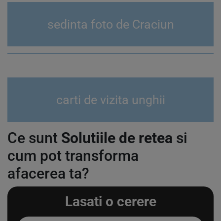
sedinta foto de Craciun
carti de vizita unghii
Ce sunt
Solutiile de retea
si
cum pot transforma
afacerea ta?
Lasati o cerere