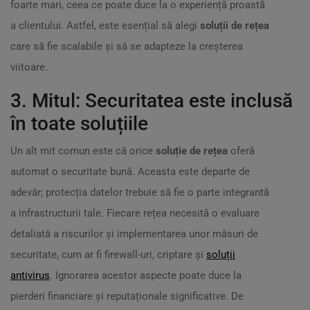
foarte mari, ceea ce poate duce la o experiență proastă
a clientului. Astfel, este esențial să alegi
soluții de rețea
care să fie scalabile și să se adapteze la creșterea
viitoare.
3. Mitul: Securitatea este inclusă
în toate soluțiile
Un alt mit comun este că orice
soluție de rețea
oferă
automat o securitate bună. Aceasta este departe de
adevăr; protecția datelor trebuie să fie o parte integrantă
a infrastructurii tale. Fiecare rețea necesită o evaluare
detaliată a riscurilor și implementarea unor măsuri de
securitate, cum ar fi firewall-uri, criptare și
soluții
antivirus
. Ignorarea acestor aspecte poate duce la
pierderi financiare și reputaționale significative. De