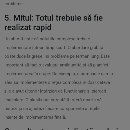
probleme.
5. Mitul: Totul trebuie să fie
realizat rapid
Un alt mit este că soluțiile complexe trebuie
implementate într-un timp scurt. O abordare grăbită
poate duce la greșeli și probleme pe termen lung. Este
important să faci o evaluare amănunțită și să planifici
implementarea în etape. De exemplu, o companie care a
ales să implementeze o rețea complexă în doar câteva
zile a avut ulterior întârzieri de funcționare și pierderi
financiare. O planificare corectă îți oferă ocazia să
testezi și să ajustezi fiecare componentă a rețelei
înainte de implementarea finală.