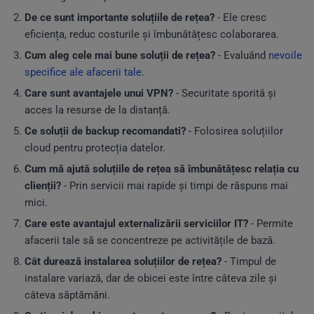
De ce sunt importante soluțiile de rețea?
- Ele cresc
eficiența, reduc costurile și îmbunătățesc colaborarea.
Cum aleg cele mai bune soluții de rețea?
- Evaluând
nevoile
specifice ale afacerii tale
.
Care sunt avantajele unui VPN?
- Securitate sporită și
acces la resurse de la distanță.
Ce soluții de backup recomandati?
- Folosirea soluțiilor
cloud pentru protecția datelor.
Cum mă ajută soluțiile de rețea să îmbunătățesc relația cu
clienții?
- Prin servicii mai rapide și timpi de răspuns mai
mici.
Care este avantajul externalizării serviciilor IT?
- Permite
afacerii tale să se concentreze pe activitățile de bază.
Cât durează instalarea soluțiilor de rețea?
- Timpul de
instalare variază, dar de obicei este între câteva zile și
câteva săptămâni.