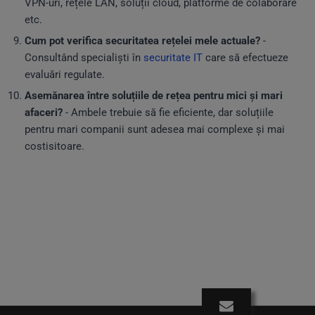
VPN-uri, rețele LAN, soluții cloud, platforme de colaborare
etc.
Cum pot verifica securitatea rețelei mele actuale?
-
Consultând specialiști în
securitate IT
care să efectueze
evaluări regulate.
Asemănarea între soluțiile de rețea pentru mici și mari
afaceri?
- Ambele trebuie să fie eficiente, dar soluțiile
pentru mari companii sunt adesea mai complexe și mai
costisitoare.