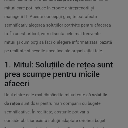
mituri care pot induce în eroare antreprenorii și
managerii IT. Aceste concepții greșite pot afecta
semnificativ alegerea soluțiilor potrivite pentru afacerea
ta. În acest articol, vom discuta cele mai frecvente
mituri și cum poți să faci o alegere informatizată, bazată
pe realitate și nevoile specifice ale organizației tale.
1. Mitul: Soluțiile de rețea sunt
prea scumpe pentru micile
afaceri
Unul dintre cele mai răspândite mituri este că
soluțiile
de rețea
sunt doar pentru mari companii cu bugete
semnificative. În realitate, costurile pot varia
considerabil, iar există soluții adaptate oricărui buget.