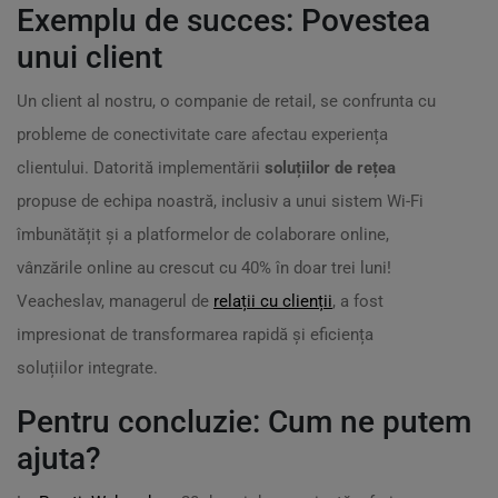
Exemplu de succes: Povestea
unui client
Un client al nostru, o companie de retail, se confrunta cu
probleme de conectivitate care afectau experiența
clientului. Datorită implementării
soluțiilor de rețea
propuse de echipa noastră, inclusiv a unui sistem Wi-Fi
îmbunătățit și a platformelor de colaborare online,
vânzările online au crescut cu 40% în doar trei luni!
Veacheslav, managerul de
relații cu clienții
, a fost
impresionat de transformarea rapidă și eficiența
soluțiilor integrate.
Pentru concluzie: Cum ne putem
ajuta?