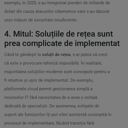
exemplu, în 2020, s-au înregistrat pierderi de miliarde de
dolari din cauza atacurilor cibernetice care s-au datorat
unor măsuri de securitate insuficiente.
4. Mitul: Soluțiile de rețea sunt
prea complicate de implementat
Când te gândești la
soluții de rețea
, s-ar putea să crezi
că este o provocare tehnică imposibilă. În realitate,
majoritatea soluțiilor moderne sunt concepute pentru a
fi intuitive și ușor de implementat. De exemplu,
platformele cloud permit gestionarea simplă a
resurselor IT fără necesitatea de a avea o echipă
dedicată de specialiști. De asemenea, echipele de
suport ale furnizorilor îți pot oferi asistență constantă în
procesul de implementare, făcând tranziția fără