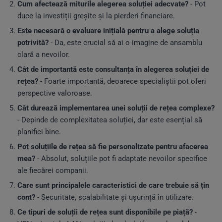
Cum afectează miturile alegerea soluției adecvate?
- Pot
duce la investiții greșite și la pierderi financiare.
Este necesară o evaluare inițială pentru a alege soluția
potrivită?
- Da, este crucial să ai o imagine de ansamblu
clară a nevoilor.
Cât de importantă este consultanța în alegerea soluției de
rețea?
- Foarte importantă, deoarece specialiștii pot oferi
perspective valoroase.
Cât durează implementarea unei soluții de rețea complexe?
- Depinde de complexitatea soluției, dar este esențial să
planifici bine.
Pot soluțiile de rețea să fie personalizate pentru afacerea
mea?
- Absolut, soluțiile pot fi adaptate nevoilor specifice
ale fiecărei companii.
Care sunt principalele caracteristici de care trebuie să țin
cont?
- Securitate, scalabilitate și ușurință în utilizare.
Ce tipuri de soluții de rețea sunt disponibile pe piață?
-