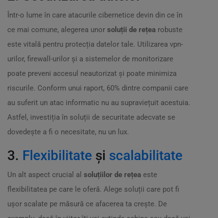
Într-o lume în care atacurile cibernetice devin din ce în
ce mai comune, alegerea unor
soluții de rețea
robuste
este vitală pentru protecția datelor tale. Utilizarea vpn-
urilor, firewall-urilor și a sistemelor de monitorizare
poate preveni accesul neautorizat și poate minimiza
riscurile. Conform unui raport, 60% dintre companii care
au suferit un atac informatic nu au supraviețuit acestuia.
Astfel, investiția în soluții de securitate adecvate se
dovedește a fi o necesitate, nu un lux.
3.
Flexibilitate
și
scalabilitate
Un alt aspect crucial al
soluțiilor de rețea
este
flexibilitatea pe care le oferă. Alege soluții care pot fi
ușor scalate pe măsură ce afacerea ta crește. De