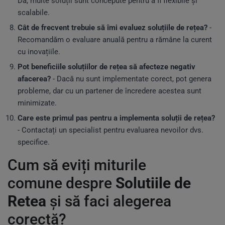
Da, multe soluții sunt concepute pentru a fi flexibile și
scalabile.
Cât de frecvent trebuie să îmi evaluez soluțiile de rețea?
-
Recomandăm o evaluare anuală pentru a rămâne la curent
cu inovațiile.
Pot beneficiile soluțiilor de rețea să afecteze negativ
afacerea?
- Dacă nu sunt implementate corect, pot genera
probleme, dar cu un partener de încredere acestea sunt
minimizate.
Care este primul pas pentru a implementa soluții de rețea?
- Contactați un specialist pentru evaluarea nevoilor dvs.
specifice.
Cum să eviți miturile
comune despre
Solutiile de
Retea
și să faci alegerea
corectă?