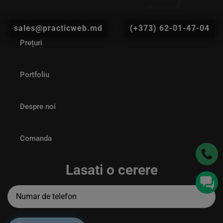
sales@practicweb.md
(+373) 62-01-47-04
Prețuri
Portfoliu
Despre noi
Comanda
Lasati o cerere