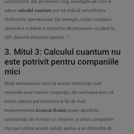
costisitoare, dar, pe termen lung, avantajele pe care le
aduce
calculul cuantum
pot să reducă semnificativ
cheltuielile operaționale. De exemplu, multe companii
observă o scădere a costurilor de procesare cu până la
30% datorită eficienței sporite. ?
3. Mitul 3: Calculul cuantum nu
este potrivit pentru companiile
mici
Mulți antreprenori cred că aceste tehnologii sunt
rezervate doar marilor corporații, dar realitatea este că
micile afaceri pot beneficia la fel de mult.
Implementarea
Amazon Braket
poate deschide
oportunități de inovație și creștere, și chiar companiile
mici pot utiliza aceste soluții pentru a se diferenția de