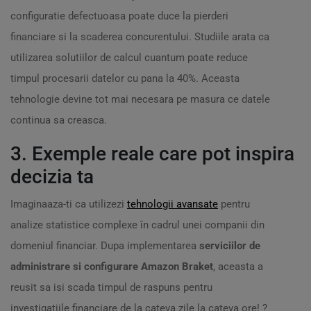
configuratie defectuoasa poate duce la pierderi
financiare si la scaderea concurentului. Studiile arata ca
utilizarea solutiilor de calcul cuantum poate reduce
timpul procesarii datelor cu pana la 40%. Aceasta
tehnologie devine tot mai necesara pe masura ce datele
continua sa creasca.
3. Exemple reale care pot inspira
decizia ta
Imaginaaza-ti ca utilizezi
tehnologii avansate
pentru
analize statistice complexe în cadrul unei companii din
domeniul financiar. Dupa implementarea
serviciilor de
administrare si configurare Amazon Braket
, aceasta a
reusit sa isi scada timpul de raspuns pentru
investigatiile financiare de la cateva zile la cateva ore! ?