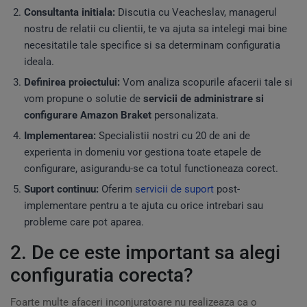
Consultanta initiala:
Discutia cu Veacheslav, managerul
nostru de relatii cu clientii, te va ajuta sa intelegi mai bine
necesitatile tale specifice si sa determinam configuratia
ideala.
Definirea proiectului:
Vom analiza scopurile afacerii tale si
vom propune o solutie de
servicii de administrare si
configurare Amazon Braket
personalizata.
Implementarea:
Specialistii nostri cu 20 de ani de
experienta in domeniu vor gestiona toate etapele de
configurare, asigurandu-se ca totul functioneaza corect.
Suport continuu:
Oferim
servicii de suport
post-
implementare pentru a te ajuta cu orice intrebari sau
probleme care pot aparea.
2. De ce este important sa alegi
configuratia corecta?
Foarte multe afaceri inconjuratoare nu realizeaza ca o