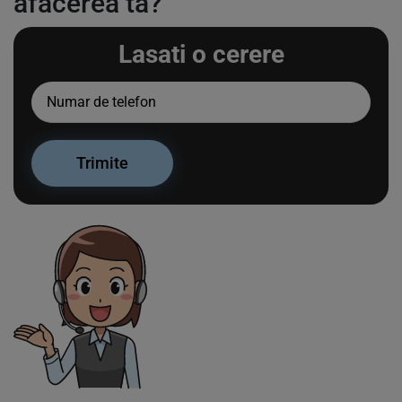
afacerea ta?
Lasati o cerere