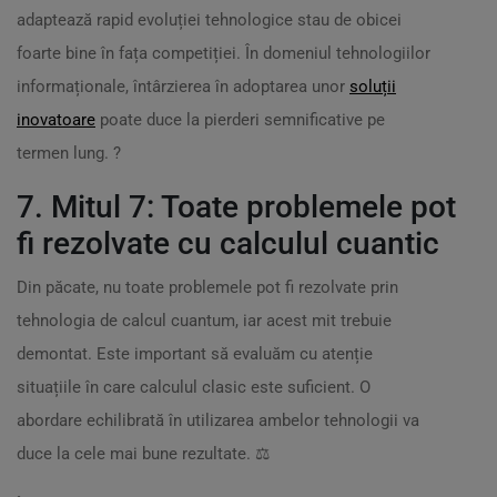
adaptează rapid evoluției tehnologice stau de obicei
foarte bine în fața competiției. În domeniul tehnologiilor
informaționale, întârzierea în adoptarea unor
soluții
inovatoare
poate duce la pierderi semnificative pe
termen lung. ?
7. Mitul 7: Toate problemele pot
fi rezolvate cu calculul cuantic
Din păcate, nu toate problemele pot fi rezolvate prin
tehnologia de calcul cuantum, iar acest mit trebuie
demontat. Este important să evaluăm cu atenție
situațiile în care calculul clasic este suficient. O
abordare echilibrată în utilizarea ambelor tehnologii va
duce la cele mai bune rezultate. ⚖️