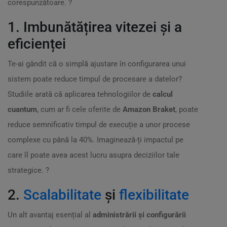
corespunzătoare. ?
1. Imbunătățirea vitezei și a
eficienței
Te-ai gândit că o simplă ajustare în configurarea unui
sistem poate reduce timpul de procesare a datelor?
Studiile arată că aplicarea tehnologiilor de
calcul
cuantum
, cum ar fi cele oferite de
Amazon Braket
, poate
reduce semnificativ timpul de execuție a unor procese
complexe cu până la 40%. Imaginează-ți impactul pe
care îl poate avea acest lucru asupra deciziilor tale
strategice. ?
2.
Scalabilitate
și
flexibilitate
Un alt avantaj esențial al
administrării și configurării