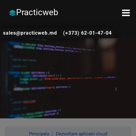
Practicweb
sales@practicweb.md
(+373) 62-01-47-04
Principala
Dezvoltare aplicatii cloud