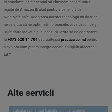
În concluzie, este esențial să eliminăm aceste mituri
legate de
Amazon Braket
pentru a beneficia de
avantajele sale. Adoptarea acestei tehnologii nu doar că
ne va ajuta să ne optimizăm procesele, ci va deschide și
ușile către inovație și succes. Nu ezita să ne contactezi
la
+373 620 14 704
sau vizitează
practicweb.md
pentru
a explora cum putem integra aceste soluții în afacerea
ta! ?
Alte servicii
Calcularea marimii hainelor si incaltamintei