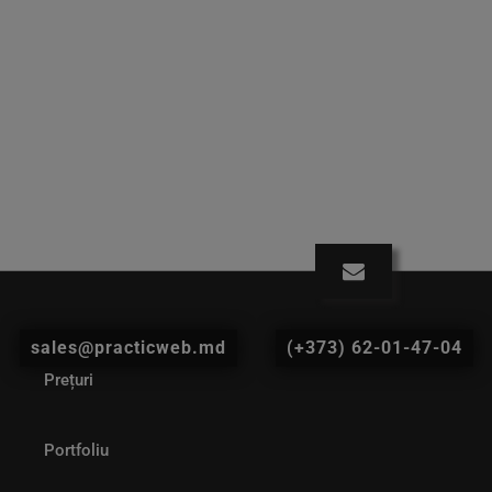
sales@practicweb.md
(+373) 62-01-47-04
Prețuri
Portfoliu