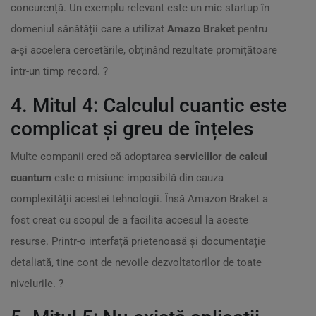
concurență. Un exemplu relevant este un mic startup în
domeniul sănătății care a utilizat
Amazo Braket
pentru
a-și accelera cercetările, obținând rezultate promițătoare
într-un timp record. ?
4. Mitul 4: Calculul cuantic este
complicat și greu de înțeles
Multe companii cred că adoptarea
serviciilor de calcul
cuantum
este o misiune imposibilă din cauza
complexității acestei tehnologii. Însă Amazon Braket a
fost creat cu scopul de a facilita accesul la aceste
resurse. Printr-o interfață prietenoasă și documentație
detaliată, tine cont de nevoile dezvoltatorilor de toate
nivelurile. ?