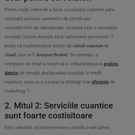
Pentru mulți, ideea de a lucra cu calculul cuantum pare
rezervată exclusiv oamenilor de știință sau
cercetătorilor din laboratoare. Aceasta este o concepție
eronată! Oricine dorește să-și optimizeze proiectele IT
poate să implementeze soluții de
calcul cuantum în
cloud
, cum ar fi
Amazon Braket
. De exemplu, o
companie de retail a reușit să-și îmbunătățească
analiza
datelor
de vânzări desfășurând simulații în medii
cuantice, ceea ce a condus la strategii mai
eficiente
de
marketing. ?
2. Mitul 2: Serviciile cuantice
sunt foarte costisitoare
Este adevărat că implementarea inițială poate părea