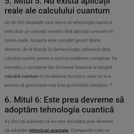
5. Mitul 5: Nu există aplicații
reale ale calculului cuantum
Un alt mit răspândit este ideea că tehnologia cuantică
este doar un concept teoretic fără aplicații concrete în
lumea reală. Aceasta este complet greșit! Multe
domenii, de la finanțe la farmacologie, utilizează deja
calculul cuantic pentru a rezolva probleme complexe. De
exemplu, o companie din domeniul financiar a integrat
calculul cuantum
în modelarea riscurilor, ceea ce le-a
permis să gestioneze mai bine portofoliile clienților. ?
6. Mitul 6: Este prea devreme să
adoptăm tehnologia cuantică
Aș dori să subliniez că nu este niciodată prea devreme
să adoptăm
tehnologii avansate
. Companiile care se