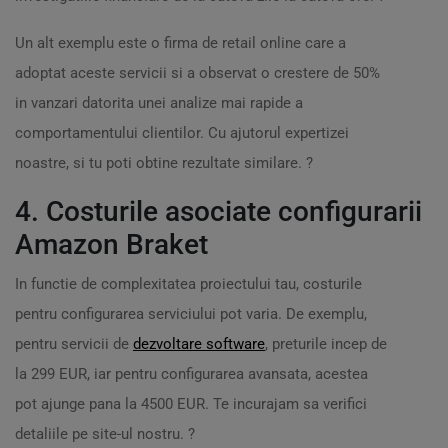
Un alt exemplu este o firma de retail online care a
adoptat aceste servicii si a observat o crestere de 50%
in vanzari datorita unei analize mai rapide a
comportamentului clientilor. Cu ajutorul expertizei
noastre, si tu poti obtine rezultate similare. ?
4. Costurile asociate configurarii
Amazon Braket
In functie de complexitatea proiectului tau, costurile
pentru configurarea serviciului pot varia. De exemplu,
pentru servicii de
dezvoltare software
, preturile incep de
la 299 EUR, iar pentru configurarea avansata, acestea
pot ajunge pana la 4500 EUR. Te incurajam sa verifici
detaliile pe site-ul nostru. ?