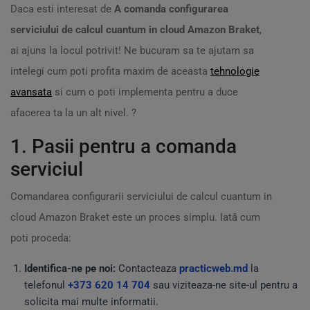
Daca esti interesat de
A comanda configurarea
serviciului de calcul cuantum in cloud Amazon Braket
,
ai ajuns la locul potrivit! Ne bucuram sa te ajutam sa
intelegi cum poti profita maxim de aceasta
tehnologie
avansata
si cum o poti implementa pentru a duce
afacerea ta la un alt nivel. ?️
1. Pasii pentru a comanda
serviciul
Comandarea configurarii serviciului de calcul cuantum in
cloud Amazon Braket este un proces simplu. Iată cum
poti proceda:
Identifica-ne pe noi:
Contacteaza
practicweb.md
la
telefonul
+373 620 14 704
sau viziteaza-ne site-ul pentru a
solicita mai multe informatii.