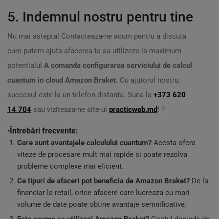
5. Indemnul nostru pentru tine
Nu mai astepta! Contacteaza-ne acum pentru a discuta
cum putem ajuta afacerea ta sa utilizeze la maximum
potentialul
A comanda configurarea serviciului de calcul
cuantum in cloud Amazon Braket
. Cu ajutorul nostru,
succesul este la un telefon distanta. Suna la
+373 620
14 704
sau viziteaza-ne site-ul
practicweb.md
! ?
•
Întrebări frecvente:
Care sunt avantajele calculului cuantum?
Acesta ofera
viteze de procesare mult mai rapide si poate rezolva
probleme complexe mai eficient.
Ce tipuri de afaceri pot beneficia de Amazon Braket?
De la
financiar la retail, orice afacere care lucreaza cu mari
volume de date poate obtine avantaje semnificative.