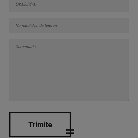
Trimite