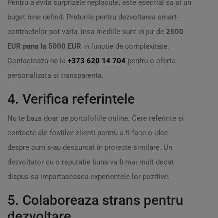
Pentru a evita surprizele neplacute, este esential sa ai un
buget bine definit. Preturile pentru dezvoltarea smart-
contractelor pot varia, insa mediile sunt in jur de
2500
EUR pana la 5000 EUR
in functie de complexitate.
Contacteaza-ne la
+373 620 14 704
pentru o oferta
personalizata si transparenta.
4. Verifica referintele
Nu te baza doar pe portofoliile online. Cere referinte si
contacte ale fostilor clienti pentru a-ti face o idee
despre cum s-au descurcat in proiecte similare. Un
dezvoltator cu o reputatie buna va fi mai mult decat
dispus sa impartaseasca experientele lor pozitive.
5. Colaboreaza strans pentru
dezvoltare