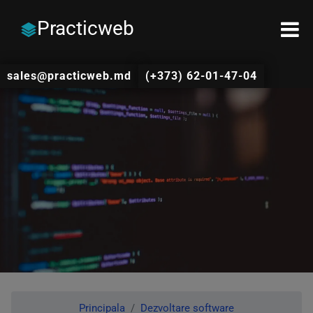
Practicweb
sales@practicweb.md
(+373) 62-01-47-04
Principala
Dezvoltare software