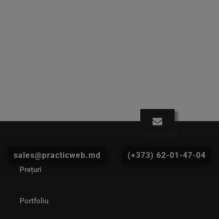
sales@practicweb.md
(+373) 62-01-47-04
Prețuri
Portfoliu