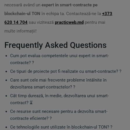
necesară având un
expert in smart-contracte pe
blockchain-ul TON
în echipa ta. Contactează-ne la
+373
620 14 704
sau vizitează
practicweb.md
pentru mai
multe informații!
Frequently Asked Questions
Cum pot evalua competentele unui expert in smart-
contracte? ?
Ce tipuri de proiecte pot fi realizate cu smart-contracte? ?
Care sunt cele mai frecvente probleme întâlnite în
dezvoltarea smart-contractelor? ?
Cât timp durează, în medie, dezvoltarea unui smart-
contract? ⏳
Ce resurse sunt necesare pentru a dezvolta smart-
contracte eficiente? ?
Ce tehnologiile sunt utilizate în blockchain-ul TON? ?