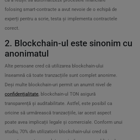
că a reușit să automatizeze procesele financiare
folosing smart-contracte a avut nevoie de o echipă de
experți pentru a scrie, testa și implementa contractele
corect.
2. Blockchain-ul este sinonim cu
anonimatul
Alte persoane cred că utilizarea blockchain-ului
înseamnă că toate tranzacțiile sunt complet anonime.
Deși multe blockchain-uri permit un anumit nivel de
confidențialitate
, blockchain-ul TON asigură
transparență și auditabilitate. Astfel, este posibil ca
oricine să urmărească tranzacțiile, iar acest aspect
poate avea implicații legale și comerciale. Conform unui
studiu, 70% din utilizatorii blockchain-ului cred că