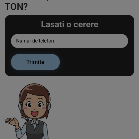
TON?
Lasati o cerere