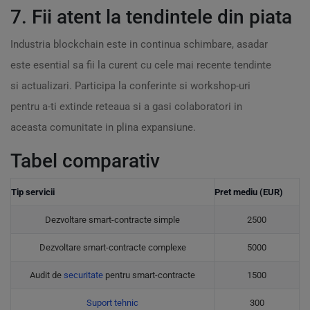
7. Fii atent la tendintele din piata
Industria blockchain este in continua schimbare, asadar
este esential sa fii la curent cu cele mai recente tendinte
si actualizari. Participa la conferinte si workshop-uri
pentru a-ti extinde reteaua si a gasi colaboratori in
aceasta comunitate in plina expansiune.
Tabel comparativ
Tip servicii
Pret mediu (EUR)
Dezvoltare smart-contracte simple
2500
Dezvoltare smart-contracte complexe
5000
Audit de
securitate
pentru smart-contracte
1500
Suport tehnic
300