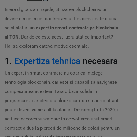
In era digitalizarii rapide, utilizarea blockchain-ului
devine din ce in ce mai frecventa. De aceea, este crucial
sa ai alaturi un
expert in smart-contracte pe blockchain-
ul TON
. Dar de ce este acest lucru atat de important?
Hai sa exploram cateva motive esentiale.
1.
Expertiza tehnica
necesara
Un expert in smart-contracte nu doar ca intelege
tehnologia blockchain, dar este si capabil sa navigheze
complexitatea acesteia. Fara o baza solida in
programare si arhitectura blockchain, un smart-contract
poate deveni vulnerabil la atacuri. De exemplu, in 2020, o
actiune necorespunzatoare in dezvoltarea unui smart-
contract a dus la pierderi de milioane de dolari pentru un