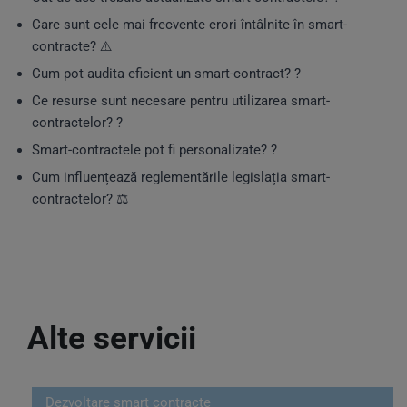
Care sunt cele mai frecvente erori întâlnite în smart-
contracte? ⚠️
Cum pot audita eficient un smart-contract? ?
Ce resurse sunt necesare pentru utilizarea smart-
contractelor? ?
Smart-contractele pot fi personalizate? ?️
Cum influențează reglementările legislația smart-
contractelor? ⚖️
Alte servicii
Dezvoltare smart contracte