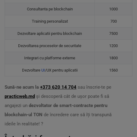
Consultanta pe blockchain
1000
Training personalizat
700
Dezvoltare aplicatii pentru blockchain
7500
Dezvoltarea proceselor de securitate
1200
Integrari cu platforme externe
1800
Dezvoltare
UI
/UX pentru aplicatii
1560
Sună-ne acum la
+373 620 14 704
sau înscrie-te pe
practicweb.md
și descoperă cât de ușor poate fi să
angajezi un
dezvoltator de smart-contracte pentru
blockchain-ul TON
de încredere care să îți transpună
ideile în realitate! ?