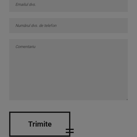
Trimite