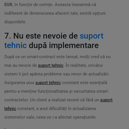
EUR
, în funcție de cerințe. Aceasta înseamnă că
indiferent de dimensiunea afacerii tale, există opțiuni
disponibile.
7. Nu este nevoie de
suport
tehnic
după implementare
După ce un smart-contract este lansat, mulți cred că nu
mai au nevoie de
suport tehnic
. În realitate, oricărui
sistem îi pot apărea probleme sau nevoi de actualizări.
Asigurarea unui
suport tehnic
constant este esențială
pentru a menține funcționalitatea și securitatea smart-
contractelor. Un client a realizat recent că fără un
suport
tehnic
constant, a avut dificultăți în actualizarea
sistemelor sale, ceea ce i-a afectat operațiunile.