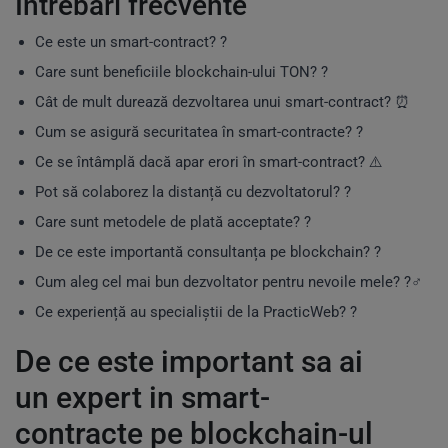
Întrebări frecvente
Ce este un smart-contract? ?
Care sunt beneficiile blockchain-ului TON? ?
Cât de mult durează dezvoltarea unui smart-contract? ⏰
Cum se asigură securitatea în smart-contracte? ?
Ce se întâmplă dacă apar erori în smart-contract? ⚠️
Pot să colaborez la distanță cu dezvoltatorul? ?
Care sunt metodele de plată acceptate? ?
De ce este importantă consultanța pe blockchain? ?
Cum aleg cel mai bun dezvoltator pentru nevoile mele? ?️‍♂️
Ce experiență au specialiștii de la PracticWeb? ?
De ce este important sa ai
un expert in smart-
contracte pe blockchain-ul