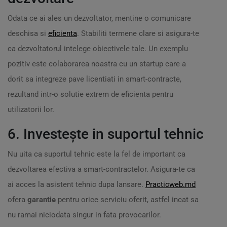
Odata ce ai ales un dezvoltator, mentine o comunicare
deschisa si
eficienta
. Stabiliti termene clare si asigura-te
ca dezvoltatorul intelege obiectivele tale. Un exemplu
pozitiv este colaborarea noastra cu un startup care a
dorit sa integreze pave licentiati in smart-contracte,
rezultand intr-o solutie extrem de eficienta pentru
utilizatorii lor.
6. Investește in suportul tehnic
Nu uita ca suportul tehnic este la fel de important ca
dezvoltarea efectiva a smart-contractelor. Asigura-te ca
ai acces la asistent tehnic dupa lansare.
Practicweb.md
ofera
garantie
pentru orice serviciu oferit, astfel incat sa
nu ramai niciodata singur in fata provocarilor.