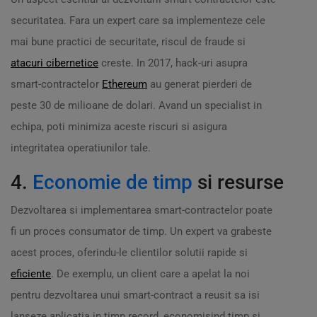
securitatea. Fara un expert care sa implementeze cele
mai bune practici de securitate, riscul de fraude si
atacuri cibernetice
creste. In 2017, hack-uri asupra
smart-contractelor
Ethereum
au generat pierderi de
peste 30 de milioane de dolari. Avand un specialist in
echipa, poti minimiza aceste riscuri si asigura
integritatea operatiunilor tale.
4.
Economie de timp
si resurse
Dezvoltarea si implementarea smart-contractelor poate
fi un proces consumator de timp. Un expert va grabeste
acest proces, oferindu-le clientilor solutii rapide si
eficiente
. De exemplu, un client care a apelat la noi
pentru dezvoltarea unui smart-contract a reusit sa isi
lanseze aplicatia in timp record, economisind timp si