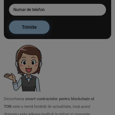
Dezvoltarea
smart-contractelor pentru blockchain-ul
TON
este o temă hotărât de actualitate, însă acest
domeniu este adesea învăluit în mituri și concepte