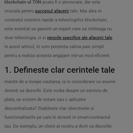
blockchain-ul TON
poate fi o provocare, dar este
cruciala pentru
succesul afacerii
tale. Mai ales in
contextul cresterii rapide a tehnologiilor blockchain,
este esential sa gasesti un expert care sa inteleaga nu
doar tehnologia, ci si
nevoile specifice ale afacerii tale
.
In acest articol, iti vom prezenta cativa pasi simpli
pentru a realiza aceasta angajare intr-un mod eficient.
1. Defineste clar cerintele tale
Inainte de a incepe cautarea, ia in considerare ce anume
doresti sa dezvolti. Este vorba despre un serviciu de
plata, un sistem de votare sau o aplicatie
descentralizata? Stabileste clar obiectivele si
functionalitatile pe care le doresti in smart-contractul
tau. De exemplu, un client al nostru a dorit sa dezvolte