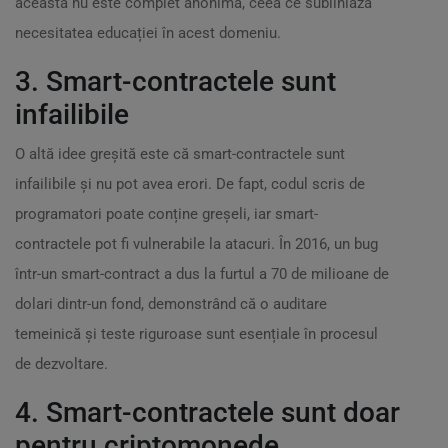
aceasta nu este complet anonimă, ceea ce subliniază
necesitatea educației în acest domeniu.
3. Smart-contractele sunt
infailibile
O altă idee greșită este că smart-contractele sunt
infailibile și nu pot avea erori. De fapt, codul scris de
programatori poate conține greșeli, iar smart-
contractele pot fi vulnerabile la atacuri. În 2016, un bug
într-un smart-contract a dus la furtul a 70 de milioane de
dolari dintr-un fond, demonstrând că o auditare
temeinică și teste riguroase sunt esențiale în procesul
de dezvoltare.
4. Smart-contractele sunt doar
pentru criptomonede