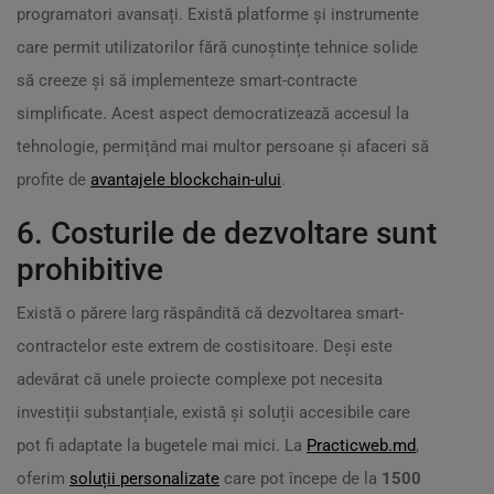
programatori avansați. Există platforme și instrumente
care permit utilizatorilor fără cunoștințe tehnice solide
să creeze și să implementeze smart-contracte
simplificate. Acest aspect democratizează accesul la
tehnologie, permițând mai multor persoane și afaceri să
profite de
avantajele blockchain-ului
.
6. Costurile de dezvoltare sunt
prohibitive
Există o părere larg răspândită că dezvoltarea smart-
contractelor este extrem de costisitoare. Deși este
adevărat că unele proiecte complexe pot necesita
investiții substanțiale, există și soluții accesibile care
pot fi adaptate la bugetele mai mici. La
Practicweb.md
,
oferim
soluții personalizate
care pot începe de la
1500