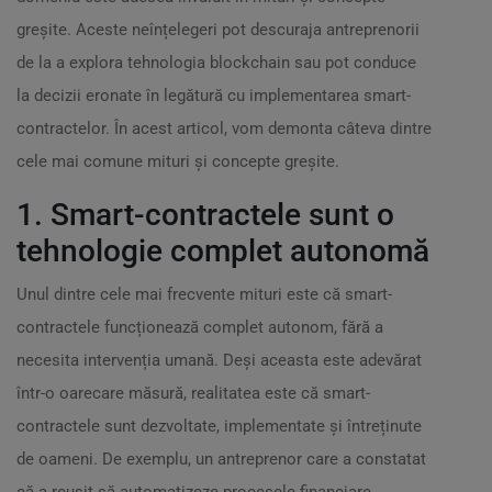
greșite. Aceste neînțelegeri pot descuraja antreprenorii
de la a explora tehnologia blockchain sau pot conduce
la decizii eronate în legătură cu implementarea smart-
contractelor. În acest articol, vom demonta câteva dintre
cele mai comune mituri și concepte greșite.
1. Smart-contractele sunt o
tehnologie complet autonomă
Unul dintre cele mai frecvente mituri este că smart-
contractele funcționează complet autonom, fără a
necesita intervenția umană. Deși aceasta este adevărat
într-o oarecare măsură, realitatea este că smart-
contractele sunt dezvoltate, implementate și întreținute
de oameni. De exemplu, un antreprenor care a constatat