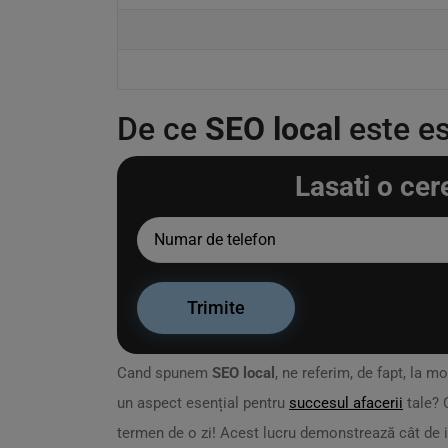
De ce
SEO local
este es
Lasati o cer
Cand spunem
SEO local
, ne referim, de fapt, la 
un aspect esențial pentru
succesul afacerii
tale? 
termen de o zi! Acest lucru demonstrează cât de i