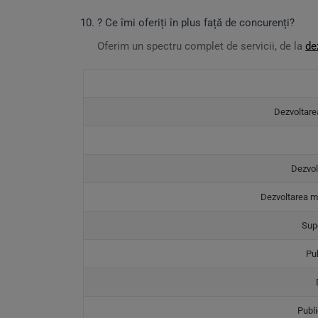
? Ce îmi oferiți în plus față de concurenți?
Oferim un spectru complet de servicii, de la
de
Dezvoltare
Dezvol
Dezvoltarea m
Supo
Pub
Publi