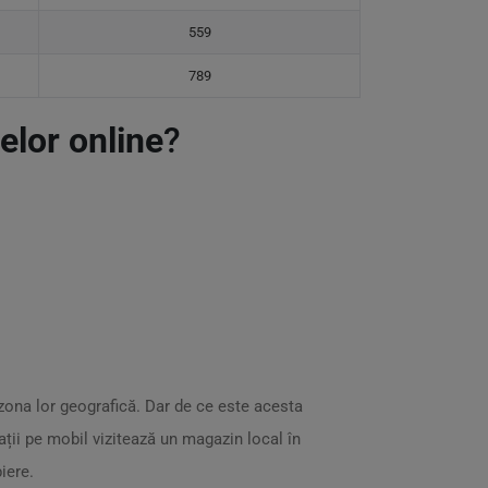
559
789
lor online
?
 zona lor geografică. Dar de ce este acesta
ații pe mobil vizitează un magazin local în
iere.