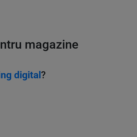
pentru magazine
ng digital
?