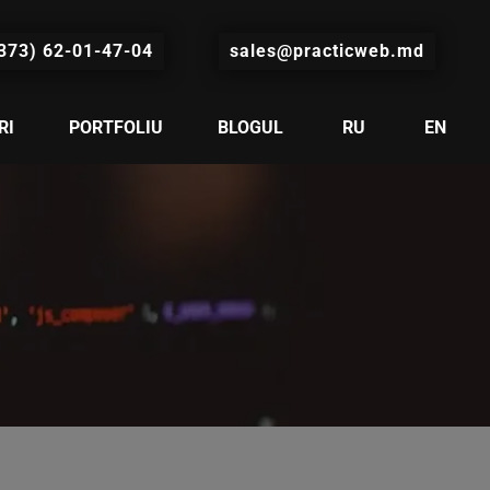
373) 62-01-47-04
sales@practicweb.md
RI
PORTFOLIU
BLOGUL
RU
EN