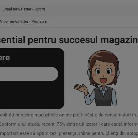
Email newsletter - Optim
Viber newsletter - Premium
ential pentru succesul
magazine
ere
modalități prin care magazinele online pot fi găsite de consumatori în
Conform unui studiu recent, 75% dintre utilizatorii care caută inform
mportant este să optimizezi prezența online pentru clienți din aprop