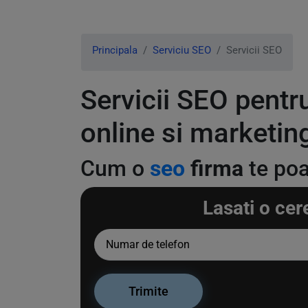
Principala
Serviciu SEO
Servicii SEO
Servicii SEO pentr
online si marketing
Cum o
seo
firma
te poa
Lasati o cer