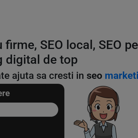
u firme, SEO local, SEO 
 digital de top
te ajuta sa cresti in
seo
marketi
ere