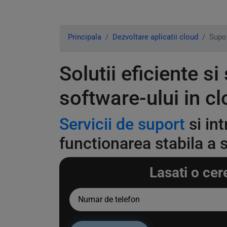
Principala
Dezvoltare aplicatii cloud
Supor
Solutii eficiente s
software-ului in cl
Servicii de suport
si in
functionarea stabila a 
Lasati o cer