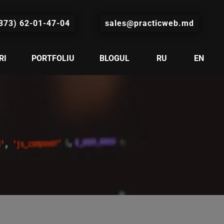
373) 62-01-47-04
sales@practicweb.md
RI
PORTFOLIU
BLOGUL
RU
EN