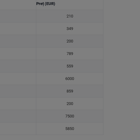
Preț (EUR)
210
349
200
789
559
6000
859
200
7500
5850