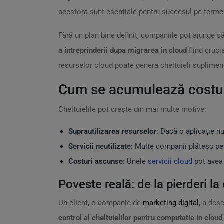
acestora sunt esențiale pentru succesul pe termen 
Fără un plan bine definit, companiile pot ajunge 
a intreprinderii dupa migrarea in cloud
fiind cruci
resurselor cloud poate genera cheltuieli suplimen
Cum se acumulează costur
Cheltuielile pot crește din mai multe motive:
Suprautilizarea resurselor
: Dacă o aplicație 
Servicii neutilizate
: Multe companii plătesc pe
Costuri ascunse
: Unele
servicii cloud
pot avea 
Poveste reală: de la pierderi la 
Un client, o companie de
marketing digital
, a des
control al cheltuielilor pentru computatia in cloud