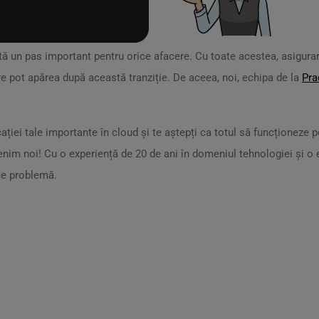
tă un pas important pentru orice afacere. Cu toate acestea, asigur
e pot apărea după această tranziție. De aceea, noi, echipa de la
Pra
ției tale importante în cloud și te aștepți ca totul să funcționeze per
rvenim noi! Cu o experiență de 20 de ani în domeniul tehnologiei și o
ice problemă.