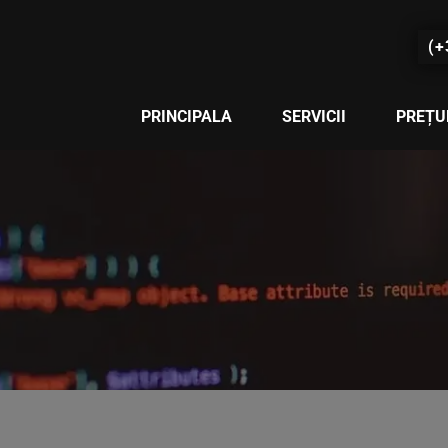
(+
PRINCIPALA
SERVICII
PREȚU