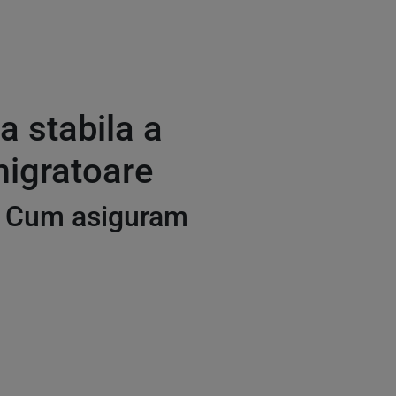
a stabila a
migratoare
: Cum asiguram