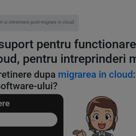
t si intretinere post-migrare in cloud
i suport pentru functionare
oud, pentru intreprinderi 
tretinere dupa
migrarea in cloud
software-ului?
ere