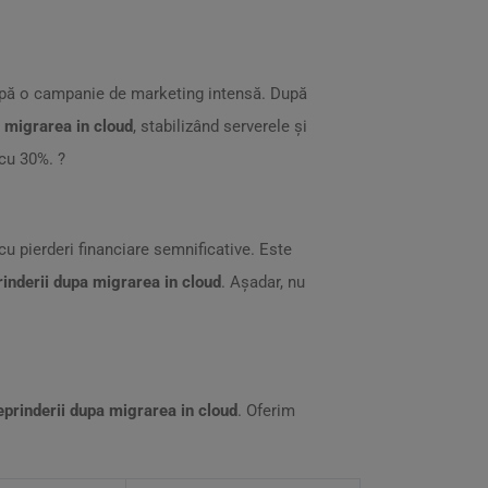
r după o campanie de marketing intensă. După
a migrarea in cloud
, stabilizând serverele și
cu 30%. ?
u pierderi financiare semnificative. Este
prinderii dupa migrarea in cloud
. Așadar, nu
reprinderii dupa migrarea in cloud
. Oferim