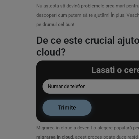
Nu aștepta să devină problemele prea mari pentru
descoperi cum putem să te ajutăm! În plus, Veaches
pe drumul cel bun!
De ce este crucial ajuto
cloud?
Lasati o cer
Migrarea în cloud a devenit o alegere populară pe
migrarea in cloud
, acest proces poate duce rapid 