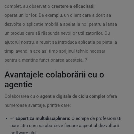
complet, au observat o
crestere a eficacitatii
operatiunilor lor. De exemplu, un client care a dorit sa
dezvolte o aplicatie mobilă a apelat la noi pentru a lansa
un produs care să răspundă nevoilor utilizatorilor. Cu
ajutorul nostru, a reusit sa introduca aplicatia pe piata la
timp, avand in acelasi timp sprijinul tehnic necesar
pentru a mentine functionarea acesteia. ?
Avantajele colaborării cu o
agentie
Colaborarea cu o
agentie digitala de ciclu complet
ofera
numeroase avantaje, printre care:
✅
Expertiza multidisciplinara:
O echipa de profesionisti
care stiu cum sa abordeze fiecare aspect al dezvoltarii
software-ului.