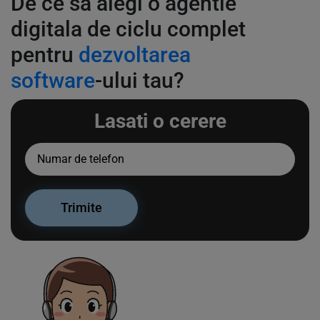
De ce sa alegi o agentie
digitala de ciclu complet
pentru
dezvoltarea
software
-ului tau?
Lasati o cerere