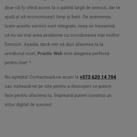
doar că îți oferă acces la o paletă largă de servicii, dar te
ajută și să economisești timp și bani. De asemenea,
toate aceste servicii sunt integrate, ceea ce înseamnă
că nu vei mai avea probleme cu coordonarea mai multor
furnizori. Așadar, dacă vrei să duci afacerea ta la
următorul nivel,
Practic Web
este alegerea perfectă
pentru tine! ?
Nu aștepta! Contactează-ne acum la
+373 620 14 704
sau vizitează-ne pe site pentru a descoperi ce putem
face pentru afacerea ta. Împreună putem construi un
viitor digital de succes!