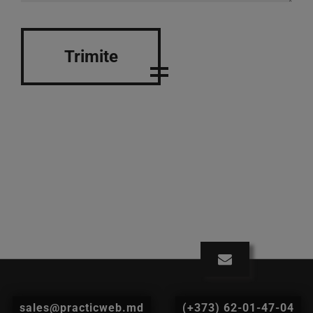
Trimite
sales@practicweb.md
(+373) 62-01-47-04