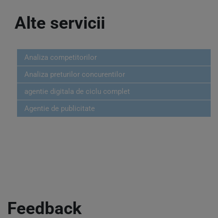
Alte servicii
Analiza competitorilor
Analiza preturilor concurentilor
agentie digitala de ciclu complet
Agentie de publicitate
Feedback