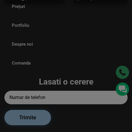
Prețuri
Portfoliu
Despre noi
Comanda
Lasati o cerere