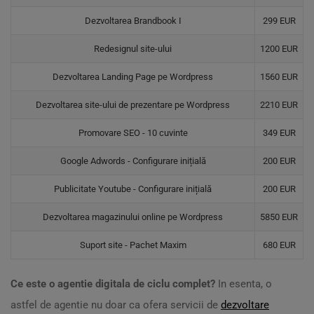
Dezvoltarea Brandbook I
299 EUR
Redesignul site-ului
1200 EUR
Dezvoltarea Landing Page pe Wordpress
1560 EUR
Dezvoltarea site-ului de prezentare pe Wordpress
2210 EUR
Promovare SEO - 10 cuvinte
349 EUR
Google Adwords - Configurare inițială
200 EUR
Publicitate Youtube - Configurare inițială
200 EUR
Dezvoltarea magazinului online pe Wordpress
5850 EUR
Suport site - Pachet Maxim
680 EUR
Ce este o agentie digitala de ciclu complet?
In esenta, o
astfel de agentie nu doar ca ofera servicii de
dezvoltare