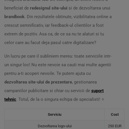
beneficiat de
redesignul site-ului
si de dezvoltarea unui
brandbook
. Din rezultatele obtinute, vizibilitatea online a
crescut semnificativ, iar feedback-ul clientilor a fost
extrem de pozitiv. Asa ca, de ce sa nu te alaturi si tu
celor care au facut deja pasul catre digitalizare?
Un lucru pe care il subliniem mereu: toate serviciile intr-
un singur loc! Nu este nevoie sa cauti mai multe agentii
pentru a-ti acoperi nevoile. Te putem ajuta cu
dezvoltarea site-ului de prezentare
, gestionarea
campaniilor publicitare si chiar cu servicii de
suport
tehnic
. Totul, de la o singura echipa de specialisti! ⭐
Serviciu
Cost
Dezvoltarea logo-ului
250 EUR