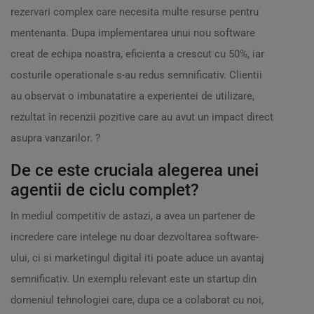
rezervari complex care necesita multe resurse pentru
mentenanta. Dupa implementarea unui nou software
creat de echipa noastra, eficienta a crescut cu 50%, iar
costurile operationale s-au redus semnificativ. Clientii
au observat o imbunatatire a experientei de utilizare,
rezultat în recenzii pozitive care au avut un impact direct
asupra vanzarilor. ?
De ce este cruciala alegerea unei
agentii de ciclu complet?
In mediul competitiv de astazi, a avea un partener de
incredere care intelege nu doar dezvoltarea software-
ului, ci si marketingul digital iti poate aduce un avantaj
semnificativ. Un exemplu relevant este un startup din
domeniul tehnologiei care, dupa ce a colaborat cu noi,