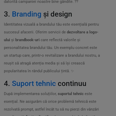
datorită campaniei noastre bine gândite. ??
3.
Branding
și design
Identitatea vizuală a brandului tău este esențială pentru
succesul afacerii. Oferim servicii de
dezvoltare a logo-
ului
și
brandbook-uri
care reflectă valorile și
personalitatea brandului tău. Un exemplu concret este
un startup care, printr-o revitalizare a brandului nostru, a
reușit să atragă atenția media și să își crească
popularitatea în rândul publicului țintă. ✨
4.
Suport tehnic
continuu
După implementarea soluțiilor,
suportul tehnic
este
esențial. Ne asigurăm că orice problemă tehnică este
rezolvată prompt, astfel încât tu să nu pierzi din vânzări