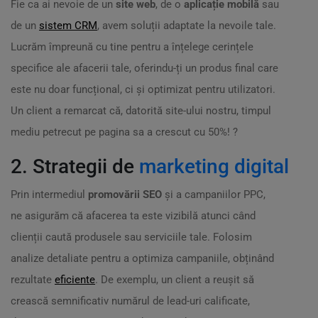
Fie ca ai nevoie de un
site web
, de o
aplicație mobilă
sau
de un
sistem CRM
, avem soluții adaptate la nevoile tale.
Lucrăm împreună cu tine pentru a înțelege cerințele
specifice ale afacerii tale, oferindu-ți un produs final care
este nu doar funcțional, ci și optimizat pentru utilizatori.
Un client a remarcat că, datorită site-ului nostru, timpul
mediu petrecut pe pagina sa a crescut cu 50%! ?
2. Strategii de
marketing digital
Prin intermediul
promovării SEO
și a campaniilor PPC,
ne asigurăm că afacerea ta este vizibilă atunci când
clienții caută produsele sau serviciile tale. Folosim
analize detaliate pentru a optimiza campaniile, obținând
rezultate
eficiente
. De exemplu, un client a reușit să
crească semnificativ numărul de lead-uri calificate,