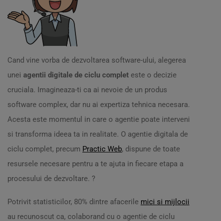
Cand vine vorba de dezvoltarea software-ului, alegerea
unei
agentii digitale de ciclu complet
este o decizie
cruciala. Imagineaza-ti ca ai nevoie de un produs
software complex, dar nu ai expertiza tehnica necesara.
Acesta este momentul in care o agentie poate interveni
si transforma ideea ta in realitate. O agentie digitala de
ciclu complet, precum
Practic Web
, dispune de toate
resursele necesare pentru a te ajuta in fiecare etapa a
procesului de dezvoltare. ?
Potrivit statisticilor, 80% dintre afacerile
mici si mijlocii
au recunoscut ca, colaborand cu o agentie de ciclu