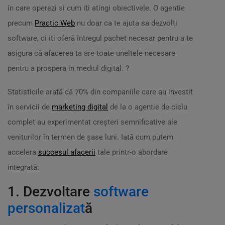
in care operezi si cum iti atingi obiectivele. O agentie
precum
Practic Web
nu doar ca te ajuta sa dezvolti
software, ci iti oferă întregul pachet necesar pentru a te
asigura că afacerea ta are toate uneltele necesare
pentru a prospera in mediul digital. ?
Statisticile arată că 70% din companiile care au investit
în servicii de
marketing digital
de la o agentie de ciclu
complet au experimentat creșteri semnificative ale
veniturilor în termen de șase luni. Iată cum putem
accelera
succesul afacerii
tale printr-o abordare
integrată:
1. Dezvoltare
software
personalizat
ă