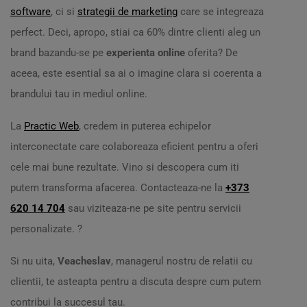
software
, ci si
strategii de marketing
care se integreaza
perfect. Deci, apropo, stiai ca 60% dintre clienti aleg un
brand bazandu-se pe
experienta online
oferita? De
aceea, este esential sa ai o imagine clara si coerenta a
brandului tau in mediul online.
La
Practic Web
, credem in puterea echipelor
interconectate care colaboreaza eficient pentru a oferi
cele mai bune rezultate. Vino si descopera cum iti
putem transforma afacerea. Contacteaza-ne la
+373
620 14 704
sau viziteaza-ne pe site pentru servicii
personalizate. ?
Si nu uita,
Veacheslav
, managerul nostru de relatii cu
clientii, te asteapta pentru a discuta despre cum putem
contribui la succesul tau.