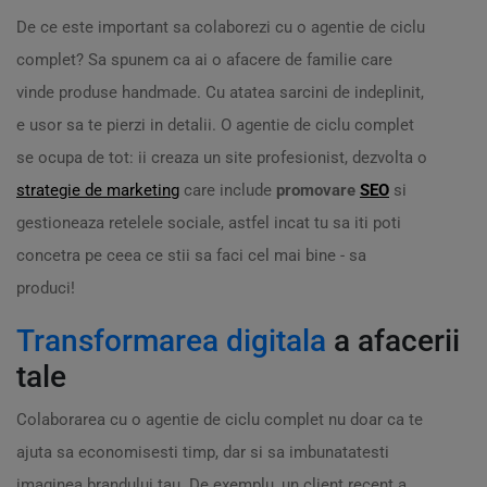
De ce este important sa colaborezi cu o agentie de ciclu
complet? Sa spunem ca ai o afacere de familie care
vinde produse handmade. Cu atatea sarcini de indeplinit,
e usor sa te pierzi in detalii. O agentie de ciclu complet
se ocupa de tot: ii creaza un site profesionist, dezvolta o
strategie de marketing
care include
promovare
SEO
si
gestioneaza retelele sociale, astfel incat tu sa iti poti
concetra pe ceea ce stii sa faci cel mai bine - sa
produci!
Transformarea digitala
a afacerii
tale
Colaborarea cu o agentie de ciclu complet nu doar ca te
ajuta sa economisesti timp, dar si sa imbunatatesti
imaginea brandului tau. De exemplu, un client recent a