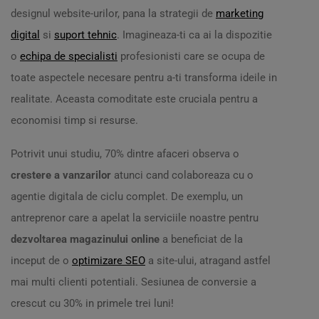
designul website-urilor, pana la strategii de
marketing
digital
si
suport tehnic
. Imagineaza-ti ca ai la dispozitie
o
echipa de specialisti
profesionisti care se ocupa de
toate aspectele necesare pentru a-ti transforma ideile in
realitate. Aceasta comoditate este cruciala pentru a
economisi timp si resurse.
Potrivit unui studiu, 70% dintre afaceri observa o
crestere a vanzarilor
atunci cand colaboreaza cu o
agentie digitala de ciclu complet. De exemplu, un
antreprenor care a apelat la serviciile noastre pentru
dezvoltarea magazinului online
a beneficiat de la
inceput de o
optimizare SEO
a site-ului, atragand astfel
mai multi clienti potentiali. Sesiunea de conversie a
crescut cu 30% in primele trei luni!