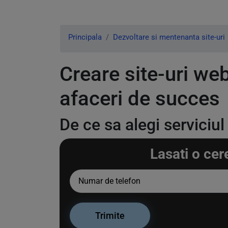
Principala
Dezvoltare si mentenanta site-uri
Creare site-uri we
afaceri de succes
De ce sa alegi serviciu
Lasati o cer