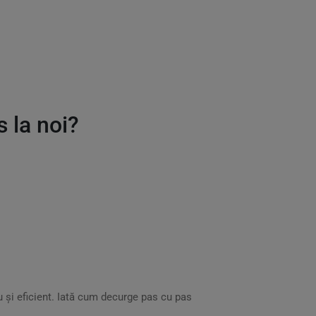
 la noi?
u și eficient. Iată cum decurge pas cu pas