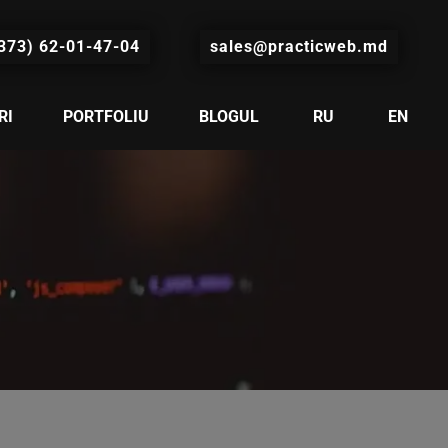
373) 62-01-47-04
sales@practicweb.md
RI
PORTFOLIU
BLOGUL
RU
EN