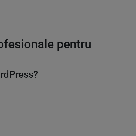
rofesionale pentru
ordPress?