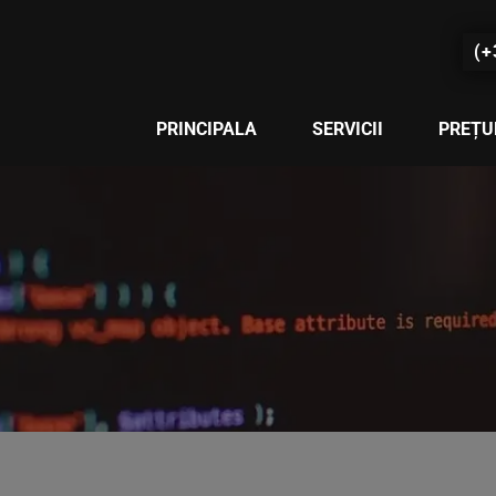
(+
PRINCIPALA
SERVICII
PREȚU