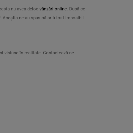
acesta nu avea deloc
vânzări online
. După ce
 Aceștia ne-au spus că ar fi fost imposibil
mi visiune în realitate. Contactează-ne