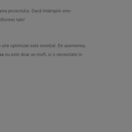
area proiectului. Dacă întâmpini vreo
tformei tale!
un site optimizat este esențial. De asemenea,
ss
nu este doar un moft, ci o necesitate în