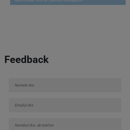
dezvoltare site-uri pentru incepatori
Feedback