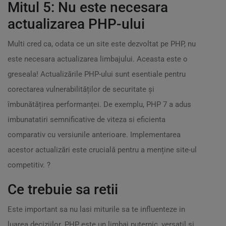
Mitul 5: Nu este necesara
actualizarea PHP-ului
Multi cred ca, odata ce un site este dezvoltat pe PHP, nu
este necesara actualizarea limbajului. Aceasta este o
greseala! Actualizările PHP-ului sunt esentiale pentru
corectarea vulnerabilităților de securitate și
îmbunătățirea performanței. De exemplu, PHP 7 a adus
imbunatatiri semnificative de viteza si eficienta
comparativ cu versiunile anterioare. Implementarea
acestor actualizări este crucială pentru a menține site-ul
competitiv. ?
Ce trebuie sa retii
Este important sa nu lasi miturile sa te influenteze in
luarea deciziilor. PHP este un limbaj puternic, versatil si