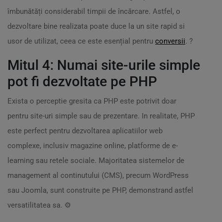
îmbunătăți considerabil timpii de încărcare. Astfel, o
dezvoltare bine realizata poate duce la un site rapid si
usor de utilizat, ceea ce este esențial pentru
conversii
. ?
Mitul 4: Numai site-urile simple
pot fi dezvoltate pe PHP
Exista o perceptie gresita ca PHP este potrivit doar
pentru site-uri simple sau de prezentare. In realitate, PHP
este perfect pentru dezvoltarea aplicatiilor web
complexe, inclusiv magazine online, platforme de e-
learning sau retele sociale. Majoritatea sistemelor de
management al continutului (CMS), precum WordPress
sau Joomla, sunt construite pe PHP, demonstrand astfel
versatilitatea sa. ⚙️