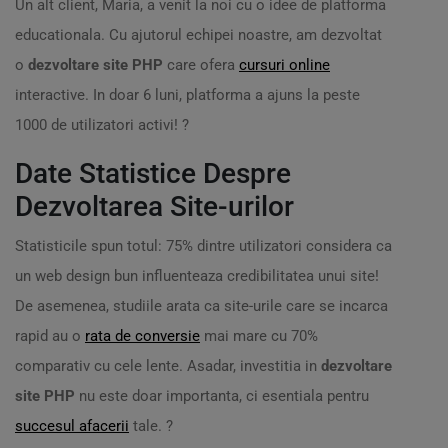
Un alt client, Maria, a venit la noi cu o idee de platforma
educationala. Cu ajutorul echipei noastre, am dezvoltat
o
dezvoltare site PHP
care ofera
cursuri online
interactive. In doar 6 luni, platforma a ajuns la peste
1000 de utilizatori activi! ?
Date Statistice Despre
Dezvoltarea Site-urilor
Statisticile spun totul: 75% dintre utilizatori considera ca
un web design bun influenteaza credibilitatea unui site!
De asemenea, studiile arata ca site-urile care se incarca
rapid au o
rata de conversie
mai mare cu 70%
comparativ cu cele lente. Asadar, investitia in
dezvoltare
site PHP
nu este doar importanta, ci esentiala pentru
succesul afacerii
tale. ?