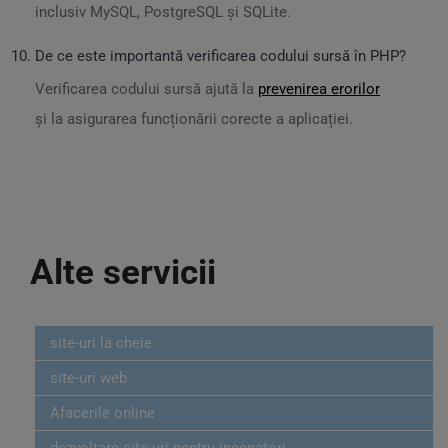
inclusiv MySQL, PostgreSQL și SQLite.
De ce este importantă verificarea codului sursă în PHP?
Verificarea codului sursă ajută la
prevenirea erorilor
și la asigurarea funcționării corecte a aplicației.
Alte servicii
site-uri la cheie
site-uri web
Afacerile online