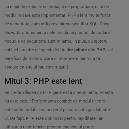
nu depinde exclusiv de limbajul de programare, ci si de
modul in care este implementat. PHP ofera multe functii
de securitate, cum ar fi prevenirea injecțiilor SQL. Daca
dezvoltatorii respecta cele mai bune practici de codare,
riscurile de securitate sunt minime. In plus, cu ajutorul
echipei noastre de specialisti in
dezvoltare site PHP
, vei
beneficia de monitorizare si intretinere pentru a te
asigura ca site-ul tau este sigur. ?
Mitul 3: PHP este lent
Se crede adesea ca PHP genereaza site-uri lente. Acesta
nu este cazul! Performanta depinde de modul in care
este scris codul si de serverul pe care este gazduit site-
ul. De fapt, PHP este optimizat pentru rapiditate, iar
utilizarea unor tehnici precum caching-ul poate