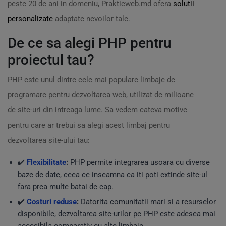
peste 20 de ani in domeniu, Prakticweb.md ofera
solutii
personalizate
adaptate nevoilor tale.
De ce sa alegi PHP pentru
proiectul tau?
PHP este unul dintre cele mai populare limbaje de
programare pentru dezvoltarea web, utilizat de milioane
de site-uri din intreaga lume. Sa vedem cateva motive
pentru care ar trebui sa alegi acest limbaj pentru
dezvoltarea site-ului tau:
✔️
Flexibilitate
:
PHP permite integrarea usoara cu diverse
baze de date, ceea ce inseamna ca iti poti extinde site-ul
fara prea multe batai de cap.
✔️
Costuri reduse
:
Datorita comunitatii mari si a resurselor
disponibile, dezvoltarea site-urilor pe PHP este adesea mai