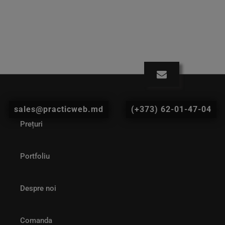
sales@practicweb.md
(+373) 62-01-47-04
Prețuri
Portfoliu
Despre noi
Comanda