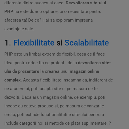
diferenta dintre succes si esec.
Dezvoltarea site-ului
PHP
nu este doar o optiune, ci o necesitate pentru
afacerea ta! De ce? Hai sa exploram impreuna
avantajele sale.
1.
Flexibilitate
si
Scalabilitate
PHP este un limbaj extrem de flexibil, ceea ce il face
ideal pentru orice tip de proiect - de la
dezvoltarea site-
ului de prezentare
la crearea unui
magazin online
complex
. Aceasta flexibilitate inseamna ca, indiferent de
ce afacere ai, poti adapta site-ul pe masura ce te
dezvolti. Daca ai un magazin online, de exemplu, poti
incepe cu cateva produse si, pe masura ce vanzarile
cresc, poti extinde functionalitatile site-ului pentru a
include categorii noi si metode de plata suplimentare. ?