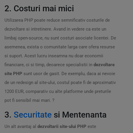
2. Costuri mai mici
Utilizarea PHP poate reduce semnificativ costurile de
dezvoltare si intretinere. Avand in vedere ca este un
limbaj open-source, nu sunt costuri asociate licentei. De
asemenea, exista o comunitate larga care ofera resurse
si suport. Acest lucru inseamna nu doar economii
financiare, ci si timp, deoarece specialistii in
dezvoltare
site PHP
sunt usor de gasit. De exemplu, daca ai nevoie
de un redesign al site-ului, costul poate fi de aproximativ
1200 EUR, comparativ cu alte platforme unde preturile
pot fi sensibil mai mari. ?
3.
Securitate
si Mentenanta
Un alt avantaj al
dezvoltarii site-ului PHP
este