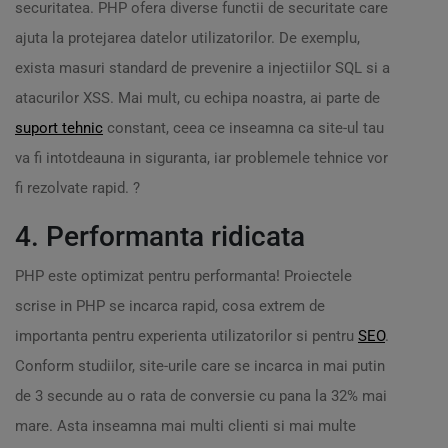
securitatea. PHP ofera diverse functii de securitate care
ajuta la protejarea datelor utilizatorilor. De exemplu,
exista masuri standard de prevenire a injectiilor SQL si a
atacurilor XSS. Mai mult, cu echipa noastra, ai parte de
suport tehnic
constant, ceea ce inseamna ca site-ul tau
va fi intotdeauna in siguranta, iar problemele tehnice vor
fi rezolvate rapid. ?️
4. Performanta ridicata
PHP este optimizat pentru performanta! Proiectele
scrise in PHP se incarca rapid, cosa extrem de
importanta pentru experienta utilizatorilor si pentru
SEO
.
Conform studiilor, site-urile care se incarca in mai putin
de 3 secunde au o rata de conversie cu pana la 32% mai
mare. Asta inseamna mai multi clienti si mai multe