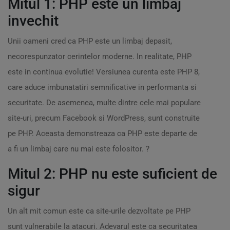
Mitul 1: PHP este un limbaj
invechit
Unii oameni cred ca PHP este un limbaj depasit,
necorespunzator cerintelor moderne. In realitate, PHP
este in continua evolutie! Versiunea curenta este PHP 8,
care aduce imbunatatiri semnificative in performanta si
securitate. De asemenea, multe dintre cele mai populare
site-uri, precum Facebook si WordPress, sunt construite
pe PHP. Aceasta demonstreaza ca PHP este departe de
a fi un limbaj care nu mai este folositor. ?
Mitul 2: PHP nu este suficient de
sigur
Un alt mit comun este ca site-urile dezvoltate pe PHP
sunt vulnerabile la atacuri. Adevarul este ca securitatea