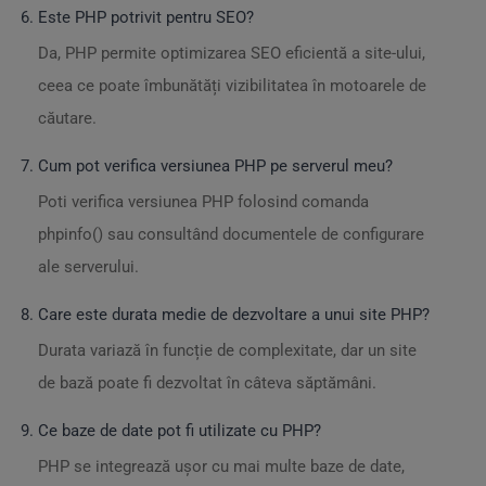
Este PHP potrivit pentru SEO?
Da, PHP permite optimizarea SEO eficientă a site-ului,
ceea ce poate îmbunătăți vizibilitatea în motoarele de
căutare.
Cum pot verifica versiunea PHP pe serverul meu?
Poti verifica versiunea PHP folosind comanda
phpinfo() sau consultând documentele de configurare
ale serverului.
Care este durata medie de dezvoltare a unui site PHP?
Durata variază în funcție de complexitate, dar un site
de bază poate fi dezvoltat în câteva săptămâni.
Ce baze de date pot fi utilizate cu PHP?
PHP se integrează ușor cu mai multe baze de date,