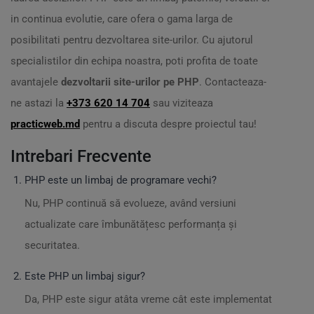
in continua evolutie, care ofera o gama larga de
posibilitati pentru dezvoltarea site-urilor. Cu ajutorul
specialistilor din echipa noastra, poti profita de toate
avantajele
dezvoltarii site-urilor pe PHP
. Contacteaza-
ne astazi la
+373 620 14 704
sau viziteaza
practicweb.md
pentru a discuta despre proiectul tau!
Intrebari Frecvente
PHP este un limbaj de programare vechi?
Nu, PHP continuă să evolueze, având versiuni
actualizate care îmbunătățesc performanța și
securitatea.
Este PHP un limbaj sigur?
Da, PHP este sigur atâta vreme cât este implementat