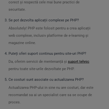
corect și respectă cele mai bune practici de
securitate.
Se pot dezvolta aplicații complexe pe PHP?
Absolutely! PHP este folosit pentru a crea aplicații
web complexe, inclusiv platforme de e-learning și
magazine online.
Puteți oferi suport continuu pentru site-uri PHP?
Da, oferim servicii de mentenanță și
suport tehnic
pentru toate site-urile dezvoltate pe PHP.
Ce costuri sunt asociate cu actualizarea PHP?
Actualizarea PHP-ului in sine nu are costuri, dar este
recomandat sa ai un specialist care sa se ocupe de
proces.