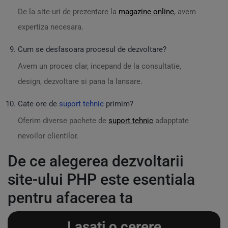
De la site-uri de prezentare la
magazine online
, avem
expertiza necesara.
Cum se desfasoara procesul de dezvoltare?
Avem un proces clar, incepand de la consultatie,
design, dezvoltare si pana la lansare.
Cate ore de
suport tehnic
primim?
Oferim diverse pachete de
suport tehnic
adapptate
nevoilor clientilor.
De ce alegerea dezvoltarii
site-ului PHP este esentiala
pentru afacerea ta
Lasati o cerere