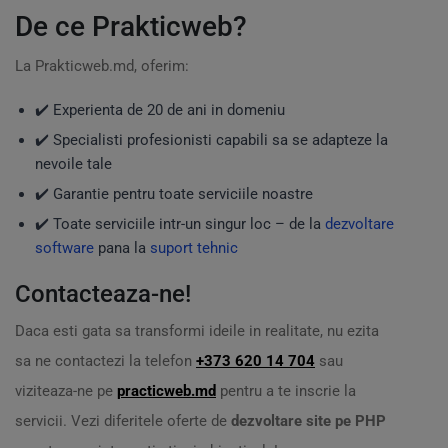
De ce Prakticweb?
La Prakticweb.md, oferim:
✔️ Experienta de 20 de ani in domeniu
✔️ Specialisti profesionisti capabili sa se adapteze la
nevoile tale
✔️ Garantie pentru toate serviciile noastre
✔️ Toate serviciile intr-un singur loc – de la
dezvoltare
software
pana la
suport tehnic
Contacteaza-ne!
Daca esti gata sa transformi ideile in realitate, nu ezita
sa ne contactezi la telefon
+373 620 14 704
sau
viziteaza-ne pe
practicweb.md
pentru a te inscrie la
servicii. Vezi diferitele oferte de
dezvoltare site pe PHP