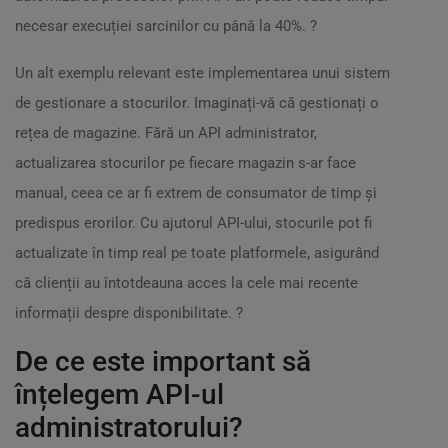
necesar execuției sarcinilor cu până la 40%. ?
Un alt exemplu relevant este implementarea unui sistem
de gestionare a stocurilor. Imaginați-vă că gestionați o
rețea de magazine. Fără un API administrator,
actualizarea stocurilor pe fiecare magazin s-ar face
manual, ceea ce ar fi extrem de consumator de timp și
predispus erorilor. Cu ajutorul API-ului, stocurile pot fi
actualizate în timp real pe toate platformele, asigurând
că clienții au întotdeauna acces la cele mai recente
informații despre disponibilitate. ?
De ce este important să
înțelegem API-ul
administratorului?