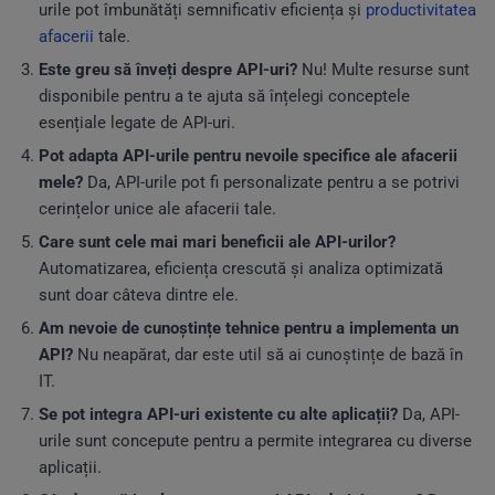
urile pot îmbunătăți semnificativ eficiența și
productivitatea
afacerii
tale.
Este greu să înveți despre API-uri?
Nu! Multe resurse sunt
disponibile pentru a te ajuta să înțelegi conceptele
esențiale legate de API-uri.
Pot adapta API-urile pentru nevoile specifice ale afacerii
mele?
Da, API-urile pot fi personalizate pentru a se potrivi
cerințelor unice ale afacerii tale.
Care sunt cele mai mari beneficii ale API-urilor?
Automatizarea, eficiența crescută și analiza optimizată
sunt doar câteva dintre ele.
Am nevoie de cunoștințe tehnice pentru a implementa un
API?
Nu neapărat, dar este util să ai cunoștințe de bază în
IT.
Se pot integra API-uri existente cu alte aplicații?
Da, API-
urile sunt concepute pentru a permite integrarea cu diverse
aplicații.