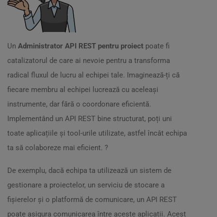
Un
Administrator API REST pentru proiect
poate fi
catalizatorul de care ai nevoie pentru a transforma
radical fluxul de lucru al echipei tale. Imaginează-ți că
fiecare membru al echipei lucrează cu aceleași
instrumente, dar fără o coordonare eficientă.
Implementând un API REST bine structurat, poți uni
toate aplicațiile și tool-urile utilizate, astfel încât echipa
ta să colaboreze mai eficient. ?
De exemplu, dacă echipa ta utilizează un sistem de
gestionare a proiectelor, un serviciu de stocare a
fișierelor și o platformă de comunicare, un API REST
poate asigura comunicarea între aceste aplicații. Acest