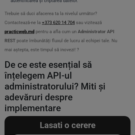
autentificarea și criptarea datelor.
Trebuie să duci afacerea ta la nivelul următor?
Contactează-ne la
+373 620 14 704
sau vizitează
practicweb.md
pentru a afla cum un
Administrator API
REST
poate îmbunătăți fluxul de lucru al echipei tale. Nu
mai aștepta, este timpul să inovezi! ?
De ce este esențial să
înțelegem API-ul
administratorului? Miti și
adevăruri despre
implementare
Lasati o cerere