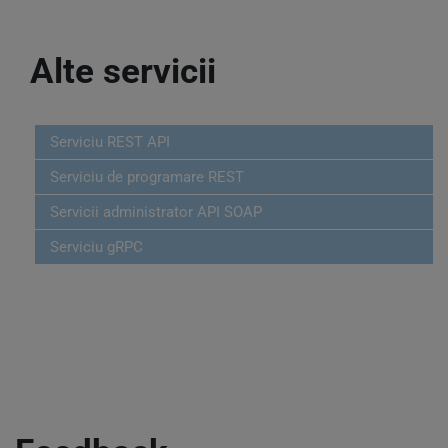
Alte servicii
Serviciu REST API
Serviciu de programare REST
Servicii administrator API SOAP
Serviciu gRPC