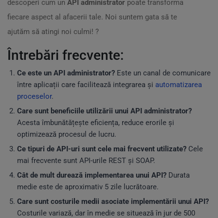
descoperi cum un
API administrator
poate transforma
fiecare aspect al afacerii tale. Noi suntem gata să te
ajutăm să atingi noi culmi! ?
Întrebări frecvente:
Ce este un API administrator?
Este un canal de comunicare
între aplicații care facilitează integrarea și
automatizarea
proceselor
.
Care sunt beneficiile utilizării unui API administrator?
Acesta îmbunătățește eficiența, reduce erorile și
optimizează procesul de lucru.
Ce tipuri de API-uri sunt cele mai frecvent utilizate?
Cele
mai frecvente sunt API-urile REST și SOAP.
Cât de mult durează implementarea unui API?
Durata
medie este de aproximativ 5 zile lucrătoare.
Care sunt costurile medii asociate implementării unui API?
Costurile variază, dar în medie se situează în jur de 500