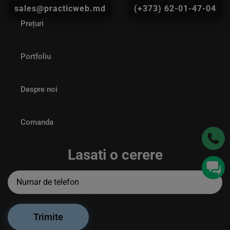
sales@practicweb.md
(+373) 62-01-47-04
Prețuri
Portfoliu
Despre noi
Comanda
Lasati o cerere