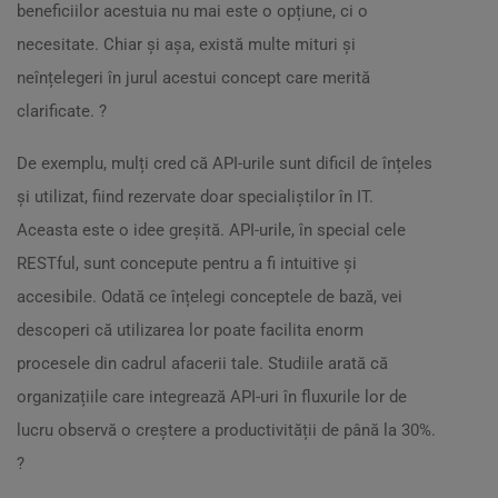
beneficiilor acestuia nu mai este o opțiune, ci o
necesitate. Chiar și așa, există multe mituri și
neînțelegeri în jurul acestui concept care merită
clarificate. ?
De exemplu, mulți cred că API-urile sunt dificil de înțeles
și utilizat, fiind rezervate doar specialiștilor în IT.
Aceasta este o idee greșită. API-urile, în special cele
RESTful, sunt concepute pentru a fi intuitive și
accesibile. Odată ce înțelegi conceptele de bază, vei
descoperi că utilizarea lor poate facilita enorm
procesele din cadrul afacerii tale. Studiile arată că
organizațiile care integrează API-uri în fluxurile lor de
lucru observă o creștere a productivității de până la 30%.
?