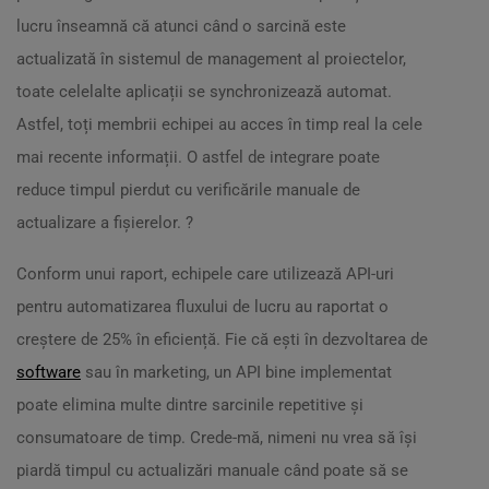
lucru înseamnă că atunci când o sarcină este
actualizată în sistemul de management al proiectelor,
toate celelalte aplicații se synchronizează automat.
Astfel, toți membrii echipei au acces în timp real la cele
mai recente informații. O astfel de integrare poate
reduce timpul pierdut cu verificările manuale de
actualizare a fișierelor. ?
Conform unui raport, echipele care utilizează API-uri
pentru automatizarea fluxului de lucru au raportat o
creștere de 25% în eficiență. Fie că ești în dezvoltarea de
software
sau în marketing, un API bine implementat
poate elimina multe dintre sarcinile repetitive și
consumatoare de timp. Crede-mă, nimeni nu vrea să își
piardă timpul cu actualizări manuale când poate să se