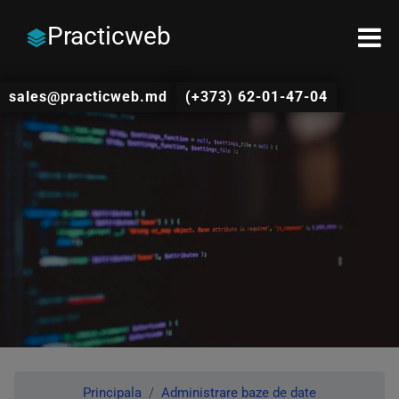
Practicweb
sales@practicweb.md
(+373) 62-01-47-04
Principala
Administrare baze de date