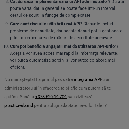
Cât durează implementarea unui API administrator?
Durata
poate varia, dar în general se poate face într-un interval
destul de scurt, în funcție de complexitate.
Care sunt riscurile utilizării unui API?
Riscurile includ
probleme de securitate, dar aceste riscuri pot fi gestionate
prin implementarea de măsuri de securitate adecvate.
Cum pot beneficia angajații mei de utilizarea API-urilor?
Aceștia vor avea acces mai rapid la informații relevante,
vor putea automatiza sarcini și vor putea colabora mai
eficient.
Nu mai aștepta! Fă primul pas către
integrarea API
-ului
administratorului în afacerea ta și află cum putem să te
ajutăm. Sună la
+373 620 14 704
sau vizitează
practicweb.md
pentru soluții adaptate nevoilor tale! ?