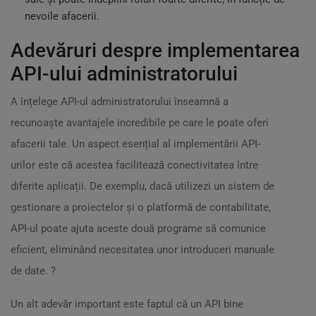
nevoile afacerii.
Adevăruri despre implementarea
API-ului administratorului
A înțelege API-ul administratorului înseamnă a
recunoaște avantajele incredibile pe care le poate oferi
afacerii tale. Un aspect esențial al implementării API-
urilor este că acestea facilitează conectivitatea între
diferite aplicații. De exemplu, dacă utilizezi un sistem de
gestionare a proiectelor și o platformă de contabilitate,
API-ul poate ajuta aceste două programe să comunice
eficient, eliminând necesitatea unor introduceri manuale
de date. ?️
Un alt adevăr important este faptul că un API bine