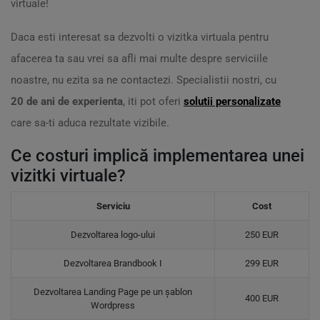
virtuale!
Daca esti interesat sa dezvolti o vizitka virtuala pentru
afacerea ta sau vrei sa afli mai multe despre serviciile
noastre, nu ezita sa ne contactezi. Specialistii nostri, cu
20 de ani de experienta
, iti pot oferi
solutii personalizate
care sa-ti aduca rezultate vizibile.
Ce costuri implică implementarea unei
vizitki virtuale?
Serviciu
Cost
Dezvoltarea logo-ului
250 EUR
Dezvoltarea Brandbook I
299 EUR
Dezvoltarea Landing Page pe un șablon
400 EUR
Wordpress