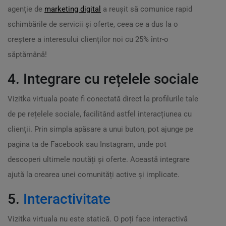
agenție de
marketing digital
a reușit să comunice rapid
schimbările de servicii și oferte, ceea ce a dus la o
creștere a interesului clienților noi cu 25% într-o
săptămână!
4. Integrare cu rețelele sociale
Vizitka virtuala poate fi conectată direct la profilurile tale
de pe rețelele sociale, facilitând astfel interacțiunea cu
clienții. Prin simpla apăsare a unui buton, pot ajunge pe
pagina ta de Facebook sau Instagram, unde pot
descoperi ultimele noutăți și oferte. Această integrare
ajută la crearea unei comunități active și implicate.
5.
Interactivitate
Vizitka virtuala nu este statică. O poți face interactivă