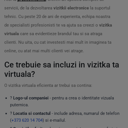
servicii, de la dezvoltarea
vizitkii electronice
la suportul
tehnic. Cu peste 20 de ani de experienta, echipa noastra
de specialisti profesionisti te va ajuta sa creezi o
vizitka
virtuala
care sa evidentieze brandul tau si sa atraga
clienti. Nu uita, cu cat investesti mai mult in imaginea ta
online, cu atat mai multi clienti vei atrage.
Ce trebuie sa incluzi in vizitka ta
virtuala?
O vizitka virtuala eficienta ar trebui sa contina:
?️
Logo-ul companiei
- pentru a crea o identitate vizuala
puternica.
?
Locatia si contactul
- include adresa, numarul de telefon
(
+373 620 14 704
) si e-mailul.