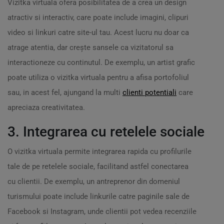
Vizitka virtuala ofera posibilitatea de a crea un design
atractiv si interactiv, care poate include imagini, clipuri
video si linkuri catre site-ul tau. Acest lucru nu doar ca
atrage atentia, dar crește sansele ca vizitatorul sa
interactioneze cu continutul. De exemplu, un artist grafic
poate utiliza o vizitka virtuala pentru a afisa portofoliul
sau, in acest fel, ajungand la multi
clienti potentiali
care
apreciaza creativitatea.
3. Integrarea cu retelele sociale
O vizitka virtuala permite integrarea rapida cu profilurile
tale de pe retelele sociale, facilitand astfel conectarea
cu clientii. De exemplu, un antreprenor din domeniul
turismului poate include linkurile catre paginile sale de
Facebook si Instagram, unde clientii pot vedea recenziile