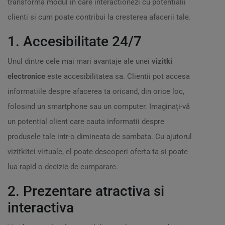
transforma modul in care interactionezi cu potentialii
clienti si cum poate contribui la cresterea afacerii tale.
1. Accesibilitate 24/7
Unul dintre cele mai mari avantaje ale unei
vizitki
electronice
este accesibilitatea sa. Clientii pot accesa
informatiile despre afacerea ta oricand, din orice loc,
folosind un smartphone sau un computer. Imaginați-vă
un potential client care cauta informatii despre
produsele tale intr-o dimineata de sambata. Cu ajutorul
vizitkitei virtuale, el poate descoperi oferta ta si poate
lua rapid o decizie de cumparare.
2. Prezentare atractiva si
interactiva