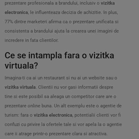
prezentare profesionala a brandului, inclusiv o
vizitka
electronica
, le influenteaza decizia de achizitie. In plus,
77% dintre marketeri afirma ca o prezentare unificata si
consistenta a brandului ajuta la crearea unei imagini de
incredere in fata clientilor.
Ce se intampla fara o vizitka
virtuala?
Imagina-ti ca ai un restaurant si nu ai un website sau o
vizitka virtuala
. Clientii nu vor gasi informatii despre
tine si este posibil sa aleaga un competitor care are o
prezentare online buna. Un alt exemplu este o agentie de
turism: fara o
vizitka electronica
, potentialii clienti vor fi
confuzi cu privire la ofertele tale si vor apela la o agentie
care ii atrage printr-o prezentare clara si atractiva.