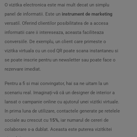
O vizitka electronica este mai mult decat un simplu
panel de informatii. Este un
instrument de marketing
versatil. Oferind clientilor posibilitatea de a accesa
informatii care ii intereseaza, aceasta faciliteaza
conversiile. De exemplu, un client care primeste o
vizitka virtuala cu un cod QR poate scana instantaneu si
se poate inscrie pentru un newsletter sau poate face o
rezervare imediat.
Pentru a fi si mai convingator, hai sa ne uitam la un
scenariu real. Imaginați-vă că un designer de interior a
lansat o campanie online cu ajutorul unei vizitki virtuale.
In prima luna de utilizare, contactele generate pe retelele
sociale au crescut cu
15%
, iar numarul de cereri de
colaborare s-a dublat. Aceasta este puterea vizitkitei