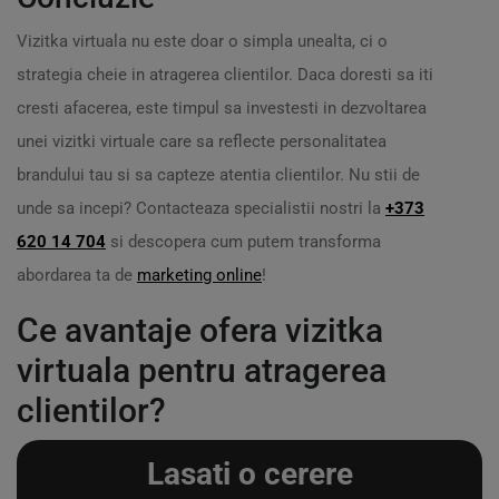
Vizitka virtuala nu este doar o simpla unealta, ci o
strategia cheie in atragerea clientilor. Daca doresti sa iti
cresti afacerea, este timpul sa investesti in dezvoltarea
unei vizitki virtuale care sa reflecte personalitatea
brandului tau si sa capteze atentia clientilor. Nu stii de
unde sa incepi? Contacteaza specialistii nostri la
+373
620 14 704
si descopera cum putem transforma
abordarea ta de
marketing online
!
Ce avantaje ofera vizitka
virtuala pentru atragerea
clientilor?
Lasati o cerere