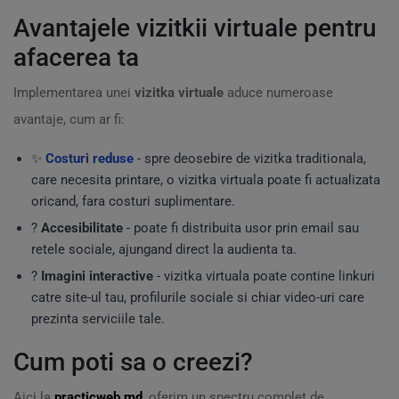
Avantajele vizitkii virtuale pentru
afacerea ta
Implementarea unei
vizitka virtuale
aduce numeroase
avantaje, cum ar fi:
✨
Costuri reduse
- spre deosebire de vizitka traditionala,
care necesita printare, o vizitka virtuala poate fi actualizata
oricand, fara costuri suplimentare.
?
Accesibilitate
- poate fi distribuita usor prin email sau
retele sociale, ajungand direct la audienta ta.
?
Imagini interactive
- vizitka virtuala poate contine linkuri
catre site-ul tau, profilurile sociale si chiar video-uri care
prezinta serviciile tale.
Cum poti sa o creezi?
Aici la
practicweb.md
, oferim un spectru complet de