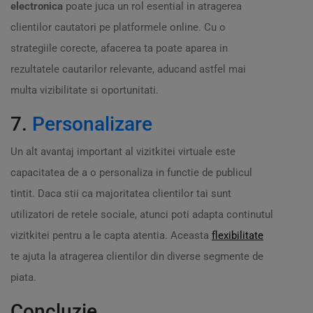
electronica
poate juca un rol esential in atragerea
clientilor cautatori pe platformele online. Cu o
strategiile corecte, afacerea ta poate aparea in
rezultatele cautarilor relevante, aducand astfel mai
multa vizibilitate si oportunitati.
7.
Personalizare
Un alt avantaj important al vizitkitei virtuale este
capacitatea de a o personaliza in functie de publicul
tintit. Daca stii ca majoritatea clientilor tai sunt
utilizatori de retele sociale, atunci poti adapta continutul
vizitkitei pentru a le capta atentia. Aceasta
flexibilitate
te ajuta la atragerea clientilor din diverse segmente de
piata.
Concluzie