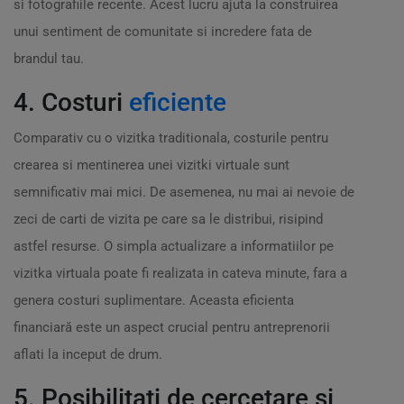
si fotografiile recente. Acest lucru ajuta la construirea
unui sentiment de comunitate si incredere fata de
brandul tau.
4. Costuri
eficiente
Comparativ cu o vizitka traditionala, costurile pentru
crearea si mentinerea unei vizitki virtuale sunt
semnificativ mai mici. De asemenea, nu mai ai nevoie de
zeci de carti de vizita pe care sa le distribui, risipind
astfel resurse. O simpla actualizare a informatiilor pe
vizitka virtuala poate fi realizata in cateva minute, fara a
genera costuri suplimentare. Aceasta eficienta
financiară este un aspect crucial pentru antreprenorii
aflati la inceput de drum.
5. Posibilitati de cercetare si