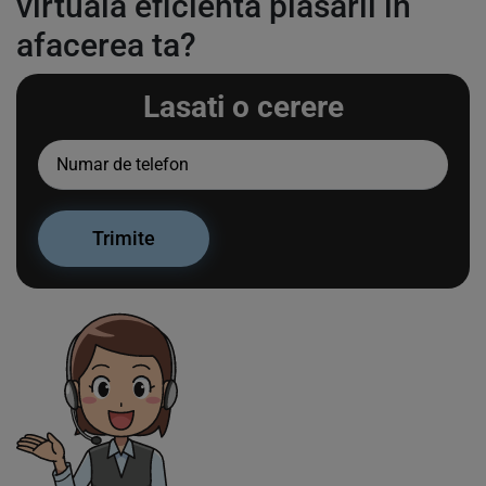
virtuala eficienta plasarii in
afacerea ta?
Lasati o cerere