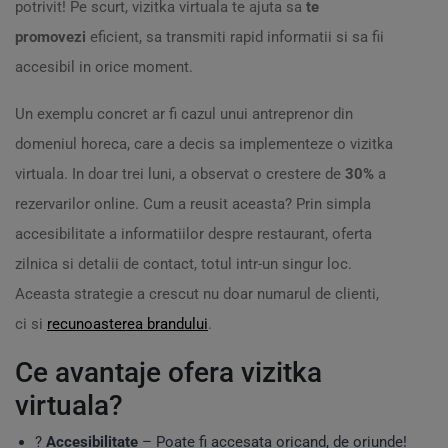
potrivit! Pe scurt, vizitka virtuala te ajuta sa
te
promovezi
eficient, sa transmiti rapid informatii si sa fii
accesibil in orice moment.
Un exemplu concret ar fi cazul unui antreprenor din
domeniul horeca, care a decis sa implementeze o vizitka
virtuala. In doar trei luni, a observat o crestere de
30%
a
rezervarilor online. Cum a reusit aceasta? Prin simpla
accesibilitate a informatiilor despre restaurant, oferta
zilnica si detalii de contact, totul intr-un singur loc.
Aceasta strategie a crescut nu doar numarul de clienti,
ci si
recunoasterea brandului
.
Ce avantaje ofera vizitka
virtuala?
?
Accesibilitate
– Poate fi accesata oricand, de oriunde!