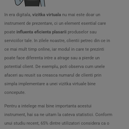
In era digitala,
vizitka virtuala
nu mai este doar un
instrument de prezentare, ci un element esential care
poate
influenta eficienta plasarii
produselor sau
serviciilor tale. In zilele noastre, clientii petrec din ce in
ce mai mult timp online, iar modul in care te prezinti
poate face diferenta intre a atrage sau a pierde un
potential client. De exemplu, poti observa cum unele
afaceri au reusit sa creasca numarul de clienti prin
simpla implementare a unei vizitka virtuale bine
concepute.
Pentru a intelege mai bine importanta acestui
instrument, hai sa ne uitam la cateva statistici. Conform
unui studiu recent, 65% dintre utilizatori considera ca o