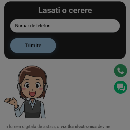
Lasati o cerere
In lumea digitala de astazi, o
vizitka electronica
devine