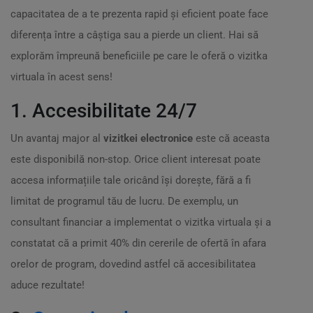
capacitatea de a te prezenta rapid și eficient poate face
diferența între a câștiga sau a pierde un client. Hai să
explorăm împreună beneficiile pe care le oferă o vizitka
virtuala în acest sens!
1. Accesibilitate 24/7
Un avantaj major al
vizitkei electronice
este că aceasta
este disponibilă non-stop. Orice client interesat poate
accesa informațiile tale oricând își dorește, fără a fi
limitat de programul tău de lucru. De exemplu, un
consultant financiar a implementat o vizitka virtuala și a
constatat că a primit 40% din cererile de ofertă în afara
orelor de program, dovedind astfel că accesibilitatea
aduce rezultate!