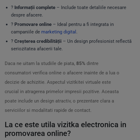
?
Informații complete
– Include toate detaliile necesare
despre afacere.
?
Promovare online
– Ideal pentru a fi integrata in
campaniile de
marketing digital
.
?
Creșterea credibilității
– Un design profesionist reflectă
seriozitatea afacerii tale.
Daca ne uitam la studiile de piata,
85%
dintre
consumatori verifica online o afacere inainte de a lua o
decizie de achizitie. Aspectul vizitkitei virtuale este
crucial in atragerea primelor impresii pozitive. Aceasta
poate include un design atractiv, o prezentare clara a
serviciilor si modalitati rapide de contact.
La ce este utila vizitka electronica in
promovarea online?