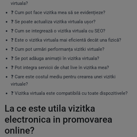
virtuala?
❓ Cum pot face vizitka mea să se evidențieze?
❓ Se poate actualiza vizitka virtuala ușor?
❓ Cum se integrează o vizitka virtuala cu SEO?
❓ Este o vizitka virtuala mai eficientă decât una fizică?
❓ Cum pot urmări performanța vizitki virtuale?
❓ Se pot adăuga animații în vizitka virtuala?
❓ Pot integra servicii de chat live în vizitka mea?
❓ Care este costul mediu pentru crearea unei vizitki
virtuale?
❓ Vizitka virtuala este compatibilă cu toate dispozitivele?
La ce este utila vizitka
electronica in promovarea
online?